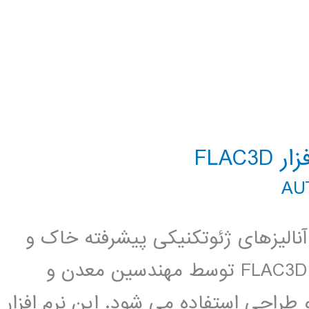
FLAC
ی آنالیزهای ژئوتکنیکی پیشرفته خاک و
سنگ و سازه های سه بعدی می باشد. FLAC3D توسط مهندسین معدن و
 طراحی استفاده می شود. این نرم افزار