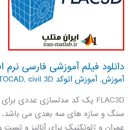
دانلود فیلم آموزشی فارسی نرم افزار 3D
آموزش
,
آموزش اتوکد AUTOCAD
civil 3D
,
FLAC3D یک کد مدلسازی عددی برا
عمران و ژئوتکنیک برای آنالیز و تست و