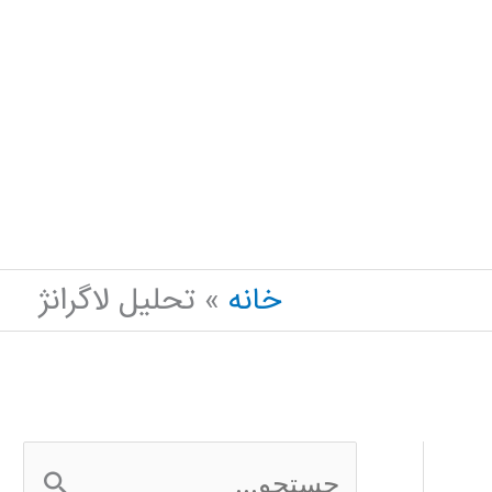
خانه
تحلیل لاگرانژ
ج