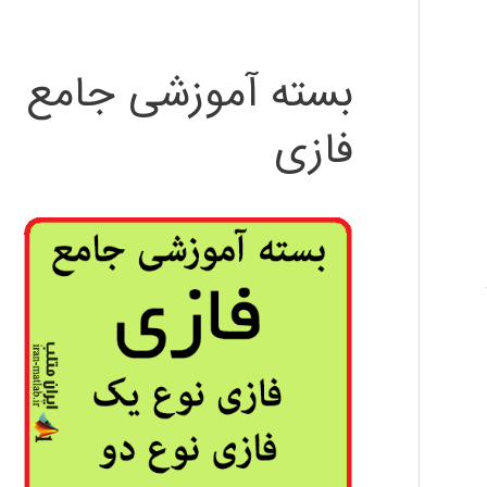
بسته آموزشی جامع
فازی