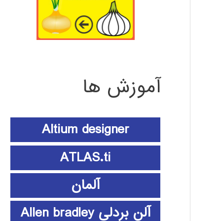
آموزش ها
Altium designer
ATLAS.ti
آلمان
آلن بردلی Allen bradley