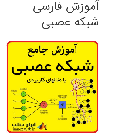
آموزش فارسی
شبکه عصبی