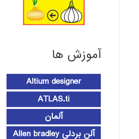
آموزش ها
Altium designer
ATLAS.ti
آلمان
آلن بردلی Allen bradley