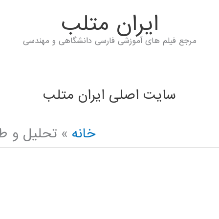
ايران متلب
مرجع فیلم های آموزشی فارسی دانشگاهی و مهندسی
سایت اصلی ایران متلب
خانه
تحلیل و ط