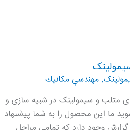
سیمولینک
مولینک
,
مهندسي مكانيك
های متلب و سیمولینک در شبیه سازی و
وید ما این محصول را به شما پیشنهاد
زارش وجود دارد که تمامی مراحل