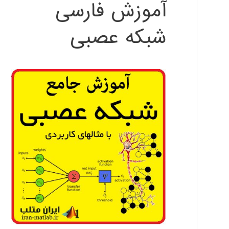
آموزش فارسی
شبکه عصبی