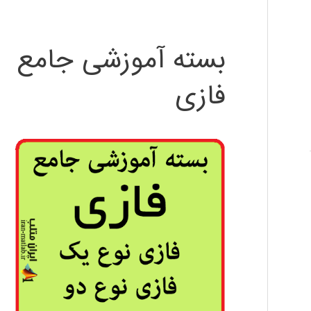
بسته آموزشی جامع
فازی