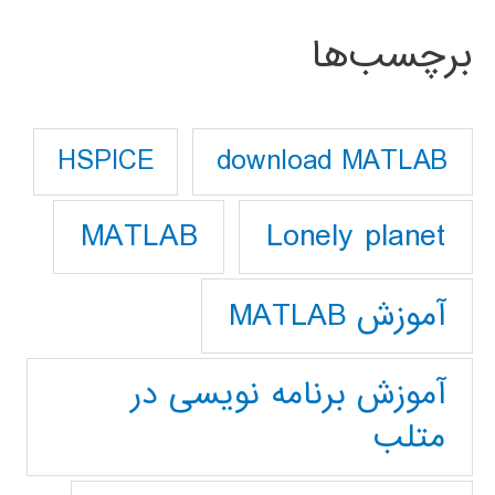
برچسب‌ها
download MATLAB
HSPICE
Lonely planet
MATLAB
آموزش MATLAB
آموزش برنامه نویسی در
متلب