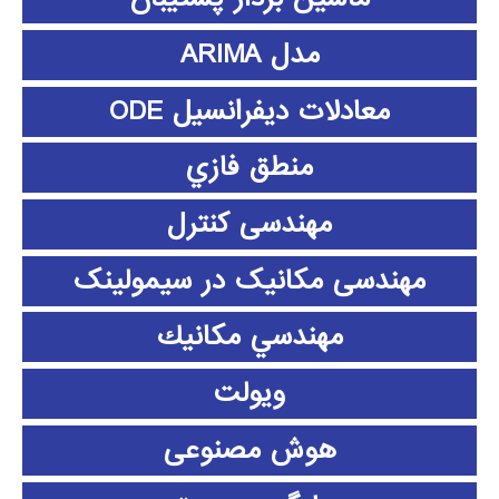
مدل ARIMA
معادلات دیفرانسیل ODE
منطق فازي
مهندسی کنترل
مهندسی مکانیک در سیمولینک
مهندسي مكانيك
ویولت
هوش مصنوعی