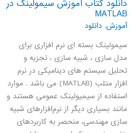
دانلود کتاب آموزش سیمولینک در
و
MATLAB
ساختارهای
آموزش
,
دانلود
فرکانس
بالا
سیمولینک بسته ای نرم افزاری برای
در
مدل سازی ، شبیه سازی ، تجزیه و
محیط
تحلیل سیستم های دینامیکی در نرم
نرم
افزار متلب (MATLAB) می باشد . موارد
افزار
استفاده از سیمیولینک عمومی هستند و
HFSS
مانند بسیاری دیگر از نرم‌افزارهای شبیه
سازی مهندسی، منحصر به کاربردهای