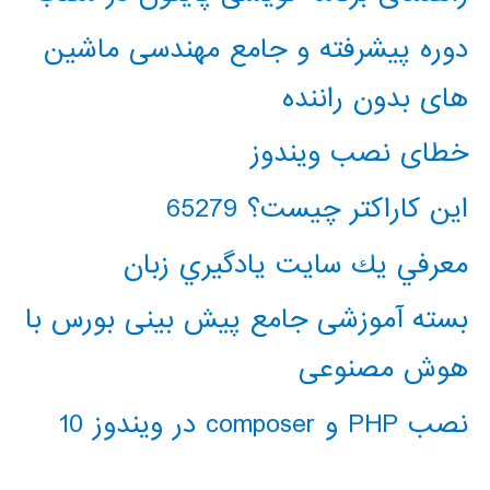
دوره پیشرفته و جامع مهندسی ماشین
های بدون راننده
خطای نصب ویندوز
این کاراکتر چیست؟ 65279
معرفي يك سايت يادگيري زبان
بسته آموزشی جامع پیش بینی بورس با
هوش مصنوعی
نصب PHP و composer در ویندوز 10