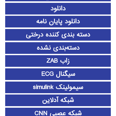
دانلود
دانلود پايان نامه
دسته بندی کننده درختی
دسته‌بندی نشده
زاب ZAB
سیگنال ECG
سیمولینک simulink
شبکه آدلاین
شبکه عصبی CNN