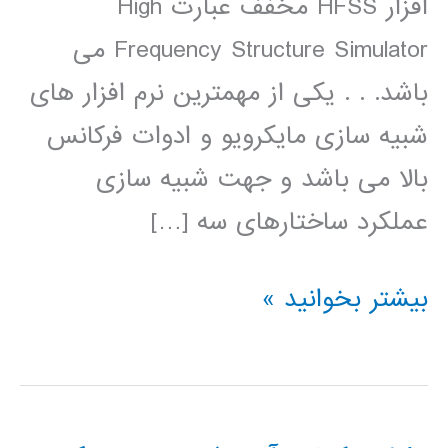
افزار HFSS مخفف عبارت High
Frequency Structure Simulator می
باشد. . . یکی از مهمترین نرم افزار های
شبیه سازی مایکرویو و ادوات فرکانس
بالا می باشد و جهت شبیه سازی
عملکرد ساختارهای سه […]
طراحی
بیشتر بخوانید »
وشبیه
سازی
آنتن