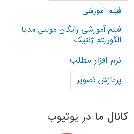
فیلم آموزشی
فیلم آموزشی رایگان مولتی مدیا
الگوریتم ژنتیک
نرم افزار مطلب
پردازش تصویر
کانال ما در یوتیوب