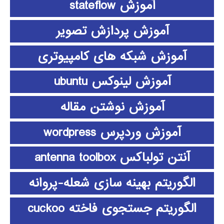
آموزش stateflow
آموزش پردازش تصویر
آموزش شبکه های کامپیوتری
آموزش لینوکس ubuntu
آموزش نوشتن مقاله
آموزش وردپرس wordpress
آنتن تولباکس antenna toolbox
الگوریتم بهینه سازی شعله-پروانه
الگوریتم جستجوی فاخته cuckoo