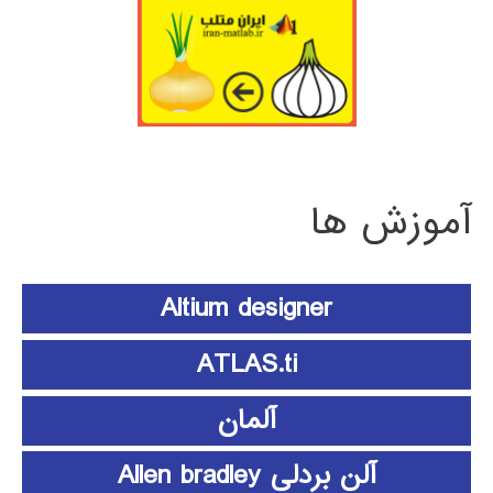
آموزش ها
Altium designer
ATLAS.ti
آلمان
آلن بردلی Allen bradley