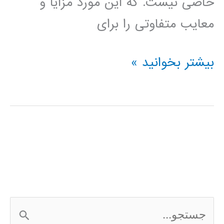
خاصی نیست. که این مورد مزایا و
معایب متفاوتی را برای
دانلود
بیشتر بخوانید »
کتاب
آموزش
سیمولینک
در
MATLAB
ج