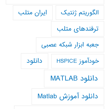
ایران متلب
الگوریتم ژنتیک
ترفندهای متلب
جعبه ابزار شبکه عصبی
دانلود
خودآموز HSPICE
دانلود MATLAB
دانلود آموزش Matlab