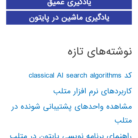
یادگیری عمیق
یادگیری ماشین در پایتون
نوشته‌های تازه
کد classical AI search algorithms
کاربردهای نرم افزار متلب
مشاهده واحدهای پشتیبانی شونده در
متلب
راهنمای برنامه نویسی پایتون در متلب