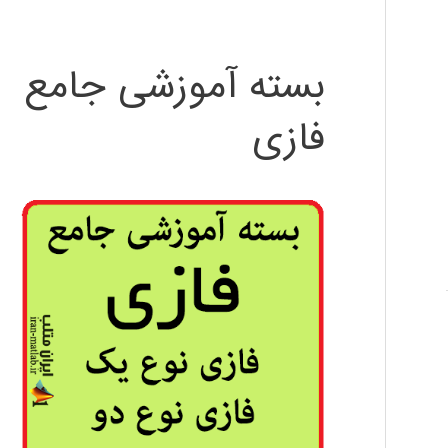
بسته آموزشی جامع
فازی