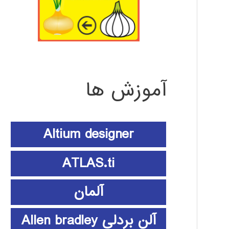
آموزش ها
Altium designer
ATLAS.ti
آلمان
آلن بردلی Allen bradley