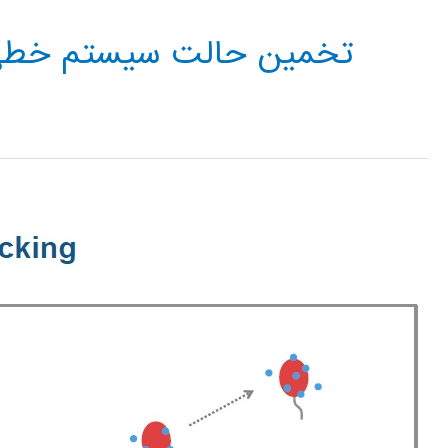
تخمین حالت سیستم خط