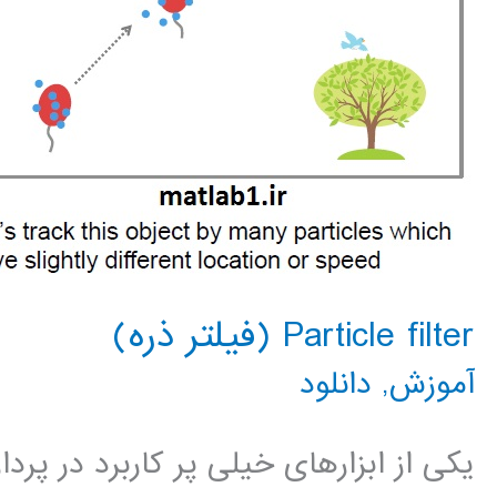
Particle filter (فیلتر ذره)
آموزش
,
دانلود