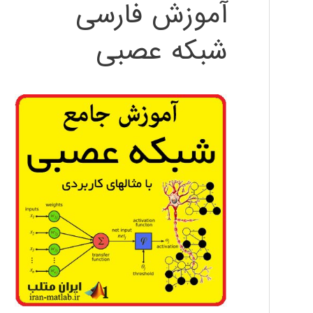
آموزش فارسی
شبکه عصبی