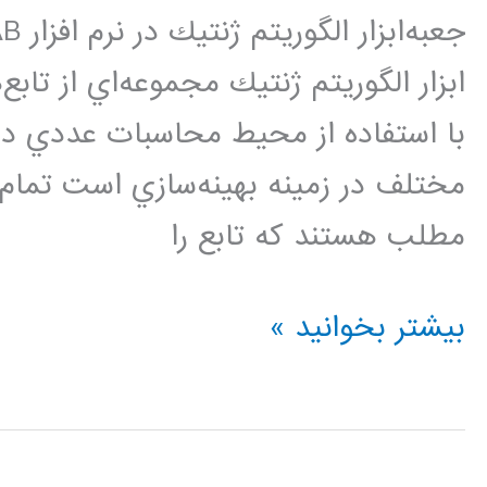
ابزار الگوريتم ژنتيك مجموعه‌اي از تابع
با استفاده از محيط محاسبات عددي دار
مطلب هستند كه تابع را
نحوه
بیشتر بخوانید »
كد
نويسي
الگوريتم