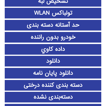
تشخیص لبه
تولباکس WLAN
حد آستانه دسته بندی
خودرو بدون راننده
داده كاوي
دانلود
دانلود پايان نامه
دسته بندی کننده درختی
دسته‌بندی نشده