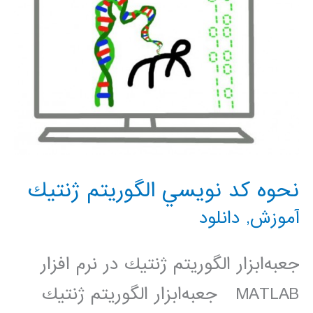
نحوه كد نويسي الگوريتم ژنتيك
آموزش
,
دانلود
جعبه‌ابزار الگوريتم ژنتيك در نرم افزار
MATLAB جعبه‌ابزار الگوريتم ژنتيك