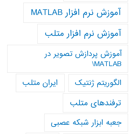
آموزش نرم افزار MATLAB
آموزش نرم افزار متلب
آموزش پردازش تصوير در
MATLAB\
ایران متلب
الگوریتم ژنتیک
ترفندهای متلب
جعبه ابزار شبکه عصبی