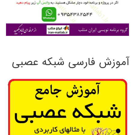
ر
ا
ی
:
آموزش فارسی شبکه عصبی