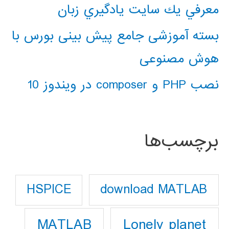
معرفي يك سايت يادگيري زبان
بسته آموزشی جامع پیش بینی بورس با
هوش مصنوعی
نصب PHP و composer در ویندوز 10
برچسب‌ها
download MATLAB
HSPICE
Lonely planet
MATLAB