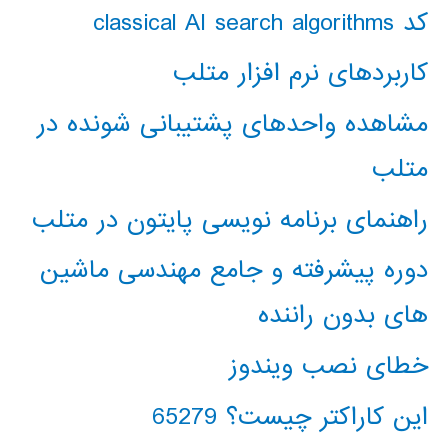
کد classical AI search algorithms
کاربردهای نرم افزار متلب
مشاهده واحدهای پشتیبانی شونده در
متلب
راهنمای برنامه نویسی پایتون در متلب
دوره پیشرفته و جامع مهندسی ماشین
های بدون راننده
خطای نصب ویندوز
این کاراکتر چیست؟ 65279