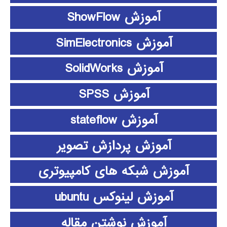
آموزش ShowFlow
آموزش SimElectronics
آموزش SolidWorks
آموزش SPSS
آموزش stateflow
آموزش پردازش تصویر
آموزش شبکه های کامپیوتری
آموزش لینوکس ubuntu
آموزش نوشتن مقاله