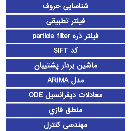
شناسایی حروف
فیلتر تطبیقی
فیلتر ذره particle filter
کد SIFT
ماشین بردار پشتیبان
مدل ARIMA
معادلات دیفرانسیل ODE
منطق فازي
مهندسی کنترل