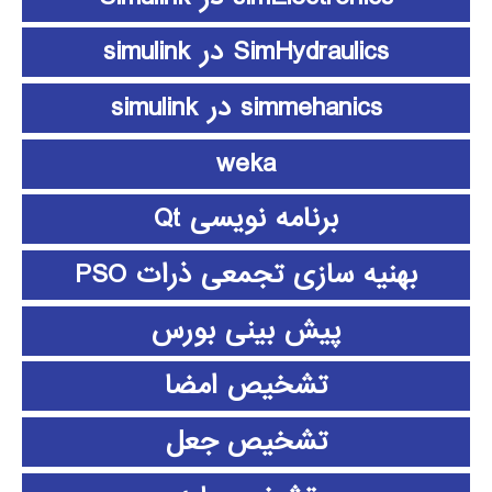
SimHydraulics در simulink
simmehanics در simulink
weka
برنامه نویسی Qt
بهنیه سازی تجمعی ذرات PSO
پیش بینی بورس
تشخیص امضا
تشخیص جعل