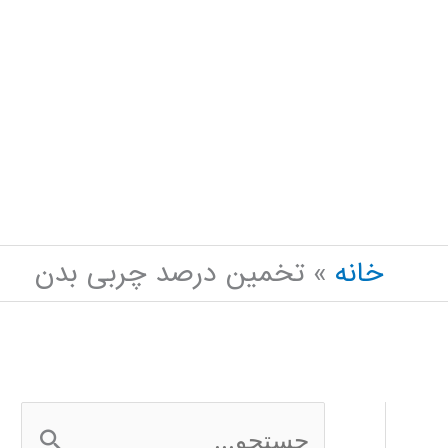
خانه
تخمین درصد چربی بدن
ج