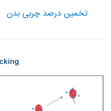
تخمین درصد چربی بدن