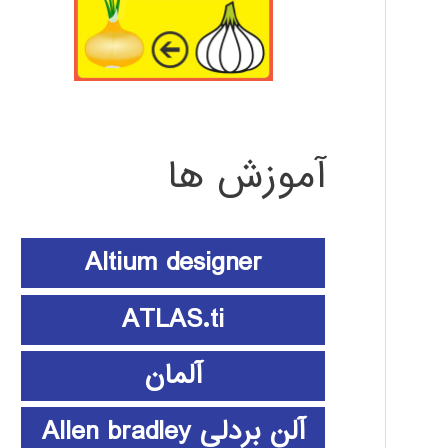
آموزش ها
Altium designer
ATLAS.ti
آلمان
آلن بردلی Allen bradley