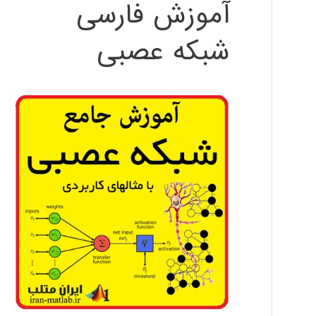
آموزش فارسی
شبکه عصبی