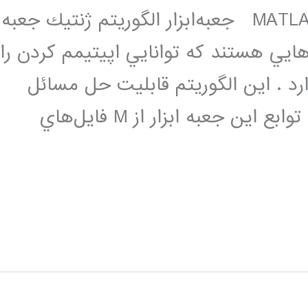
جعبه‌ابزار الگوريتم ژنتيك در نرم افزار MATLAB جعبه‌ابزار الگوريتم ژنتيك جعبه‌
‌هايي هستند كه توانايي اپيتيمم كردن را
د . اين الگوريتم قابليت حل مسائل
مختلف در زمينه بهينه‌سازي است تمام توابع اين جعبه ابزار از M فايل‌هاي