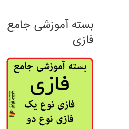
بسته آموزشی جامع
فازی