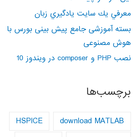
معرفي يك سايت يادگيري زبان
بسته آموزشی جامع پیش بینی بورس با
هوش مصنوعی
نصب PHP و composer در ویندوز 10
برچسب‌ها
download MATLAB
HSPICE