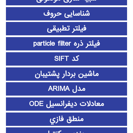
شناسایی حروف
فیلتر تطبیقی
فیلتر ذره particle filter
کد SIFT
ماشین بردار پشتیبان
مدل ARIMA
معادلات دیفرانسیل ODE
منطق فازي