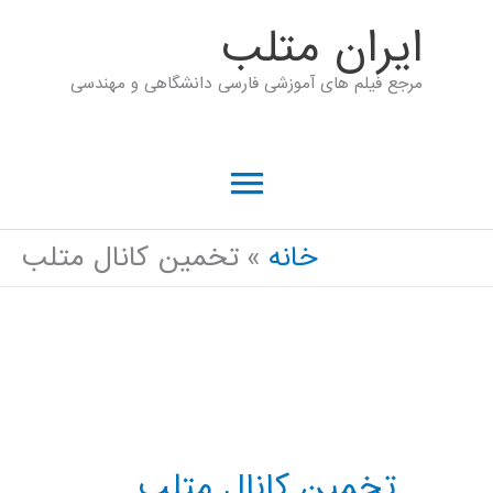
رش
ايران متلب
ه
مرجع فیلم های آموزشی فارسی دانشگاهی و مهندسی
حتوا
فهرست
اصلی
خانه
تخمین کانال متلب
تخمین کانال متلب