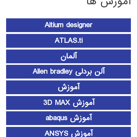
آموزش ها
Altium designer
ATLAS.ti
آلمان
آلن بردلی Allen bradley
آموزش
آموزش 3D MAX
آموزش abaqus
آموزش ANSYS