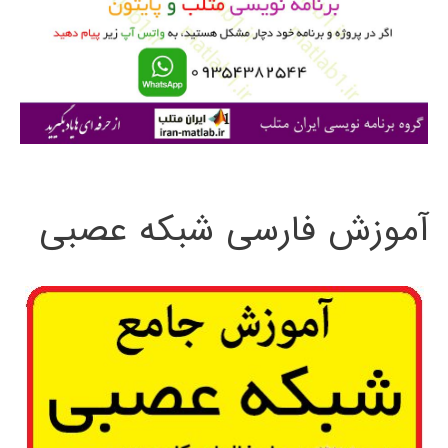
SIMULINK
ر
ا
ی
:
آموزش فارسی شبکه عصبی