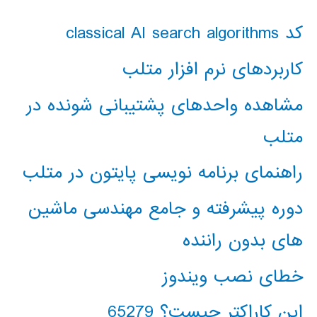
کد classical AI search algorithms
کاربردهای نرم افزار متلب
مشاهده واحدهای پشتیبانی شونده در
متلب
راهنمای برنامه نویسی پایتون در متلب
دوره پیشرفته و جامع مهندسی ماشین
های بدون راننده
خطای نصب ویندوز
این کاراکتر چیست؟ 65279