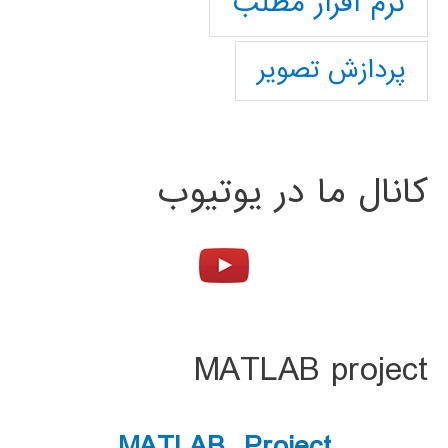
نرم افزار مطلب
پردازش تصویر
کانال ما در یوتیوب
MATLAB project
MATLAB Project