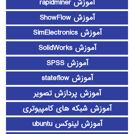
آموزش rapidminer
آموزش ShowFlow
آموزش SimElectronics
آموزش SolidWorks
آموزش SPSS
آموزش stateflow
آموزش پردازش تصویر
آموزش شبکه های کامپیوتری
آموزش لینوکس ubuntu