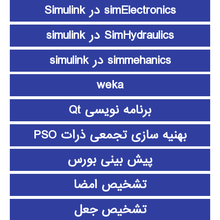
simElectronics در Simulink
SimHydraulics در simulink
simmehanics در simulink
weka
برنامه نویسی Qt
بهنیه سازی تجمعی ذرات PSO
پیش بینی بورس
تشخیص امضا
تشخیص جعل