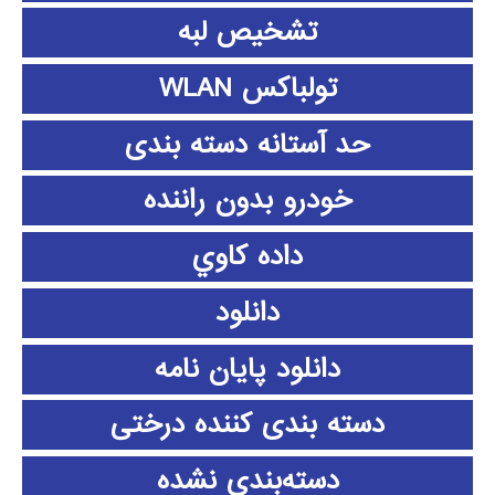
تشخیص لبه
تولباکس WLAN
حد آستانه دسته بندی
خودرو بدون راننده
داده كاوي
دانلود
دانلود پايان نامه
دسته بندی کننده درختی
دسته‌بندی نشده