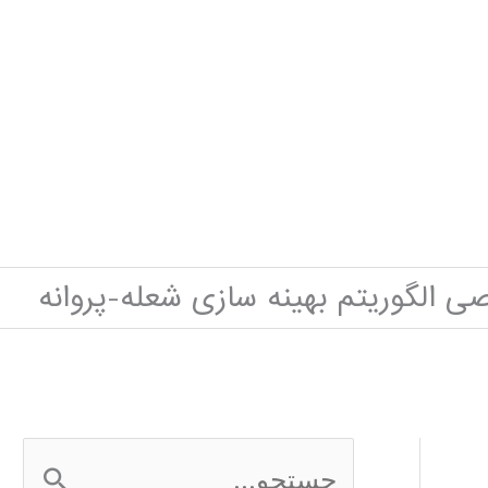
الگوریتم بهینه سازی شعله-پروانه
ج