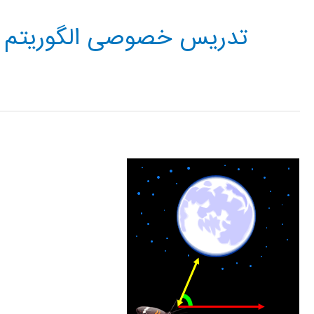
تدریس خصوصی الگوریتم به