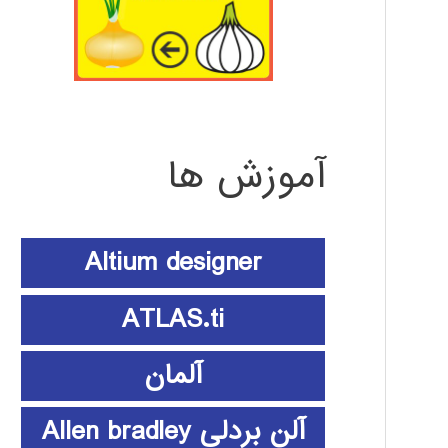
آموزش ها
Altium designer
ATLAS.ti
آلمان
آلن بردلی Allen bradley