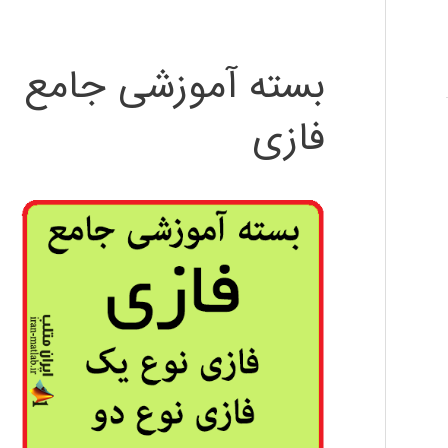
بسته آموزشی جامع
فازی