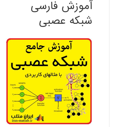
آموزش فارسی
شبکه عصبی