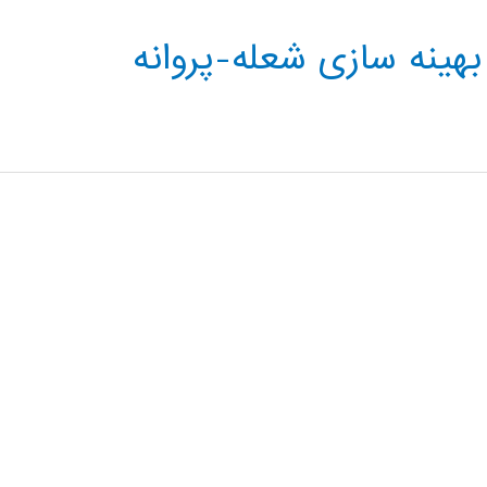
ینه سازی شعله-پروانه