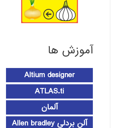
آموزش ها
Altium designer
ATLAS.ti
آلمان
آلن بردلی Allen bradley