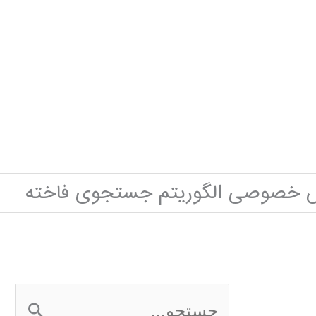
 خصوصی الگوریتم جستجوی فاخته
ج