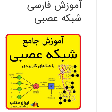
آموزش فارسی
شبکه عصبی