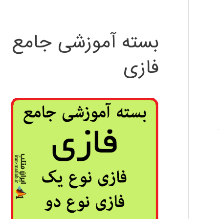
بسته آموزشی جامع
فازی