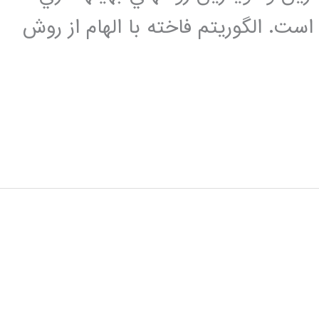
ست. الگوريتم فاخته با الهام از روش