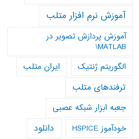
آموزش نرم افزار متلب
آموزش پردازش تصوير در
MATLAB\
ایران متلب
الگوریتم ژنتیک
ترفندهای متلب
جعبه ابزار شبکه عصبی
دانلود
خودآموز HSPICE