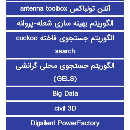
آنتن تولباکس antenna toolbox
الگوریتم بهینه سازی شعله-پروانه
الگوریتم جستجوی فاخته cuckoo
search
الگوریتم جستجوی محلی گرانشی
(GELS)
Big Data
civil 3D
Digsilent PowerFactory