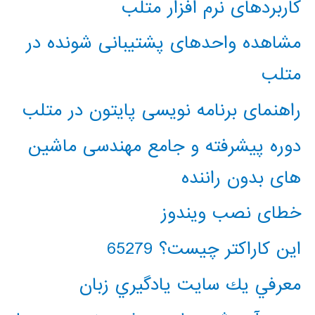
کاربردهای نرم افزار متلب
مشاهده واحدهای پشتیبانی شونده در
متلب
راهنمای برنامه نویسی پایتون در متلب
دوره پیشرفته و جامع مهندسی ماشین
های بدون راننده
خطای نصب ویندوز
این کاراکتر چیست؟ 65279
معرفي يك سايت يادگيري زبان