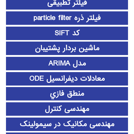
فیلتر تطبیقی
فیلتر ذره particle filter
کد SIFT
ماشین بردار پشتیبان
مدل ARIMA
معادلات دیفرانسیل ODE
منطق فازي
مهندسی کنترل
مهندسی مکانیک در سیمولینک