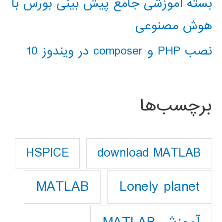
بسته آموزشی جامع پیش بینی بورس با
هوش مصنوعی
نصب PHP و composer در ویندوز 10
برچسب‌ها
download MATLAB
HSPICE
Lonely planet
MATLAB