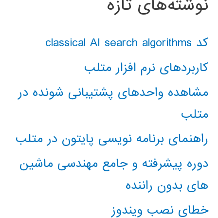
نوشته‌های تازه
کد classical AI search algorithms
کاربردهای نرم افزار متلب
مشاهده واحدهای پشتیبانی شونده در
متلب
راهنمای برنامه نویسی پایتون در متلب
دوره پیشرفته و جامع مهندسی ماشین
های بدون راننده
خطای نصب ویندوز