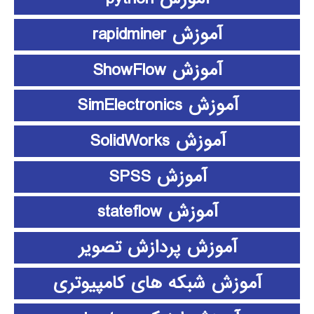
آموزش rapidminer
آموزش ShowFlow
آموزش SimElectronics
آموزش SolidWorks
آموزش SPSS
آموزش stateflow
آموزش پردازش تصویر
آموزش شبکه های کامپیوتری