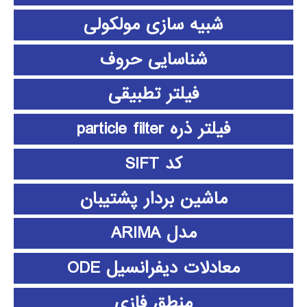
شبیه سازی مولکولی
شناسایی حروف
فیلتر تطبیقی
فیلتر ذره particle filter
کد SIFT
ماشین بردار پشتیبان
مدل ARIMA
معادلات دیفرانسیل ODE
منطق فازي