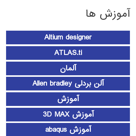
آموزش ها
Altium designer
ATLAS.ti
آلمان
آلن بردلی Allen bradley
آموزش
آموزش 3D MAX
آموزش abaqus