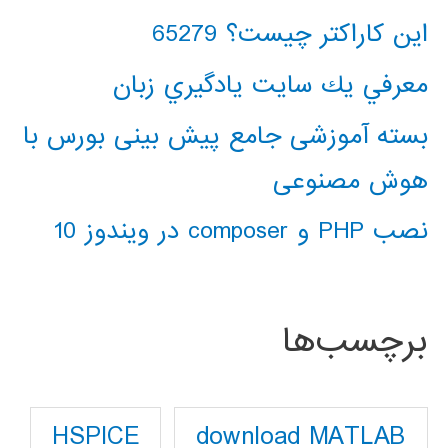
این کاراکتر چیست؟ 65279
معرفي يك سايت يادگيري زبان
بسته آموزشی جامع پیش بینی بورس با
هوش مصنوعی
نصب PHP و composer در ویندوز 10
برچسب‌ها
download MATLAB
HSPICE