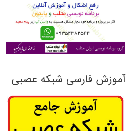
ب
ر
ا
ی
:
آموزش فارسی شبکه عصبی