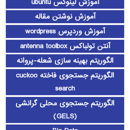
آموزش لینوکس ubuntu
آموزش نوشتن مقاله
آموزش وردپرس wordpress
آنتن تولباکس antenna toolbox
الگوریتم بهینه سازی شعله-پروانه
الگوریتم جستجوی فاخته cuckoo
search
الگوریتم جستجوی محلی گرانشی
(GELS)