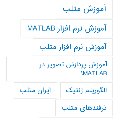
آموزش متلب
آموزش نرم افزار MATLAB
آموزش نرم افزار متلب
آموزش پردازش تصوير در
MATLAB\
ایران متلب
الگوریتم ژنتیک
ترفندهای متلب