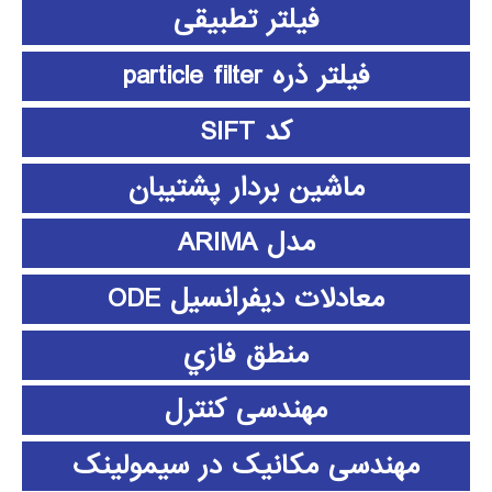
فیلتر تطبیقی
فیلتر ذره particle filter
کد SIFT
ماشین بردار پشتیبان
مدل ARIMA
معادلات دیفرانسیل ODE
منطق فازي
مهندسی کنترل
مهندسی مکانیک در سیمولینک