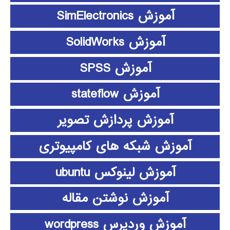
آموزش SimElectronics
آموزش SolidWorks
آموزش SPSS
آموزش stateflow
آموزش پردازش تصویر
آموزش شبکه های کامپیوتری
آموزش لینوکس ubuntu
آموزش نوشتن مقاله
آموزش وردپرس wordpress