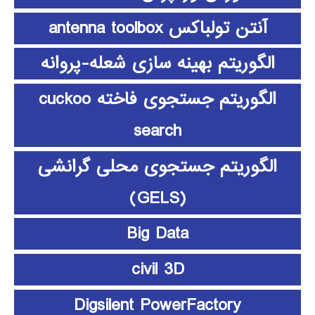
آنتن تولباکس antenna toolbox
الگوریتم بهینه سازی شعله-پروانه
الگوریتم جستجوی فاخته cuckoo
search
الگوریتم جستجوی محلی گرانشی
(GELS)
Big Data
civil 3D
Digsilent PowerFactory