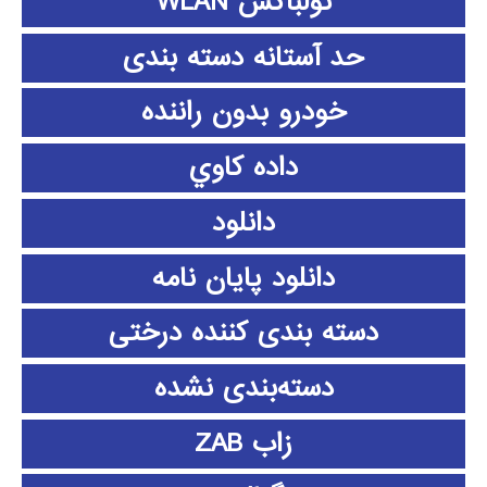
تولباکس WLAN
حد آستانه دسته بندی
خودرو بدون راننده
داده كاوي
دانلود
دانلود پايان نامه
دسته بندی کننده درختی
دسته‌بندی نشده
زاب ZAB