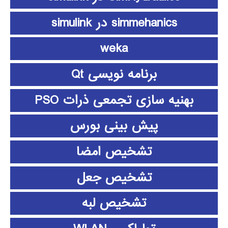
simmehanics در simulink
weka
برنامه نویسی Qt
بهنیه سازی تجمعی ذرات PSO
پیش بینی بورس
تشخیص امضا
تشخیص جعل
تشخیص لبه