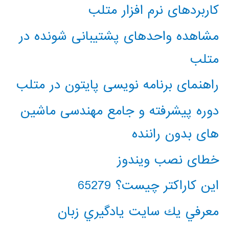
کاربردهای نرم افزار متلب
مشاهده واحدهای پشتیبانی شونده در
متلب
راهنمای برنامه نویسی پایتون در متلب
دوره پیشرفته و جامع مهندسی ماشین
های بدون راننده
خطای نصب ویندوز
این کاراکتر چیست؟ 65279
معرفي يك سايت يادگيري زبان