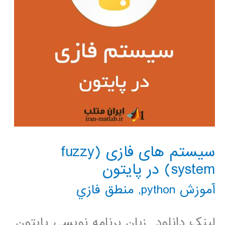
سیستم های فازی (fuzzy
system) در پایتون
آموزش python
,
منطق فازي
لینک دانلود زبان برنامه نویسی پایتون