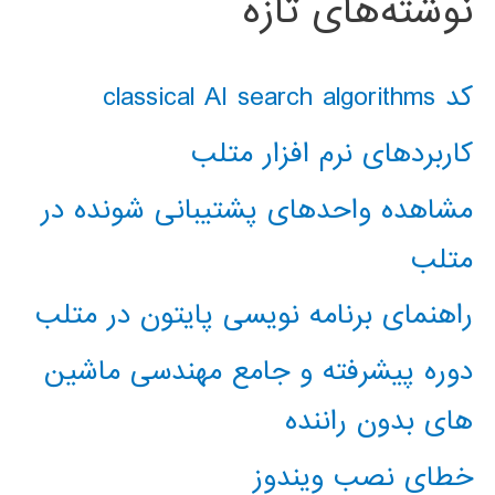
نوشته‌های تازه
کد classical AI search algorithms
کاربردهای نرم افزار متلب
مشاهده واحدهای پشتیبانی شونده در
متلب
راهنمای برنامه نویسی پایتون در متلب
دوره پیشرفته و جامع مهندسی ماشین
های بدون راننده
خطای نصب ویندوز