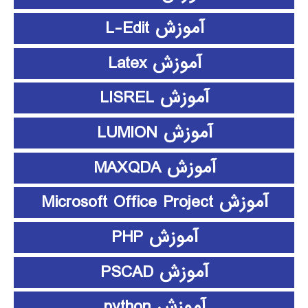
آموزش L-Edit
آموزش Latex
آموزش LISREL
آموزش LUMION
آموزش MAXQDA
آموزش Microsoft Office Project
آموزش PHP
آموزش PSCAD
آموزش python