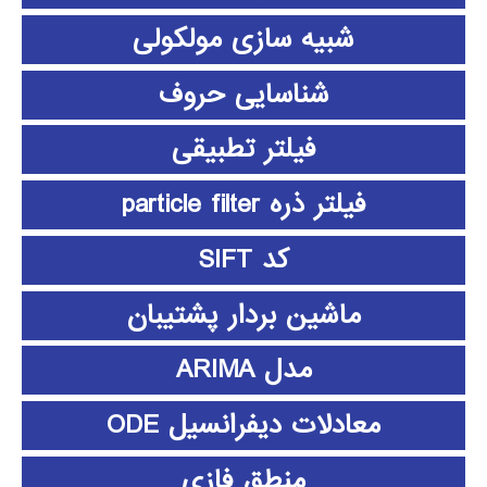
شبیه سازی مولکولی
شناسایی حروف
فیلتر تطبیقی
فیلتر ذره particle filter
کد SIFT
ماشین بردار پشتیبان
مدل ARIMA
معادلات دیفرانسیل ODE
منطق فازي