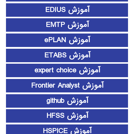
آموزش EDIUS
آموزش EMTP
آموزش ePLAN
آموزش ETABS
آموزش expert choice
آموزش Frontier Analyst
آموزش github
آموزش HFSS
آموزش HSPICE