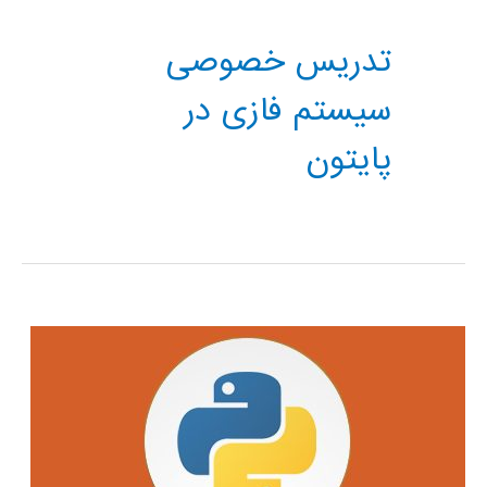
تدریس خصوصی
سیستم فازی در
پایتون