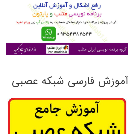
ب
ر
ا
ی
:
آموزش فارسی شبکه عصبی