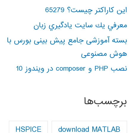
این کاراکتر چیست؟ 65279
معرفي يك سايت يادگيري زبان
بسته آموزشی جامع پیش بینی بورس با
هوش مصنوعی
نصب PHP و composer در ویندوز 10
برچسب‌ها
download MATLAB
HSPICE