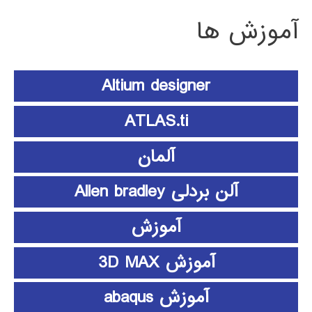
آموزش ها
Altium designer
ATLAS.ti
آلمان
آلن بردلی Allen bradley
آموزش
آموزش 3D MAX
آموزش abaqus