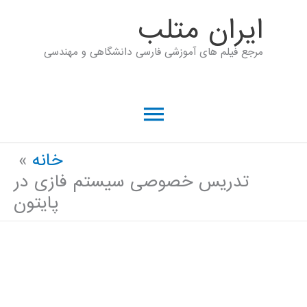
رش
ايران متلب
ه
مرجع فیلم های آموزشی فارسی دانشگاهی و مهندسی
حتوا
فهرست
اصلی
خانه
تدریس خصوصی سیستم فازی در
پایتون