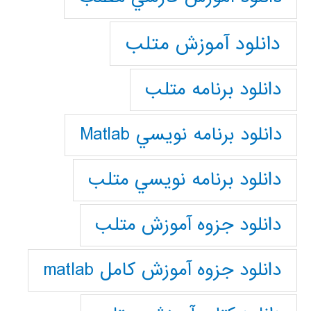
دانلود آموزش متلب
دانلود برنامه متلب
دانلود برنامه نويسي Matlab
دانلود برنامه نويسي متلب
دانلود جزوه آموزش متلب
دانلود جزوه آموزش کامل matlab