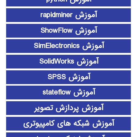
آموزش rapidminer
آموزش ShowFlow
آموزش SimElectronics
آموزش SolidWorks
آموزش SPSS
آموزش stateflow
آموزش پردازش تصویر
آموزش شبکه های کامپیوتری