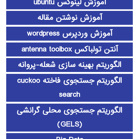
آموزش لینوکس ubuntu
آموزش نوشتن مقاله
آموزش وردپرس wordpress
آنتن تولباکس antenna toolbox
الگوریتم بهینه سازی شعله-پروانه
الگوریتم جستجوی فاخته cuckoo
search
الگوریتم جستجوی محلی گرانشی
(GELS)