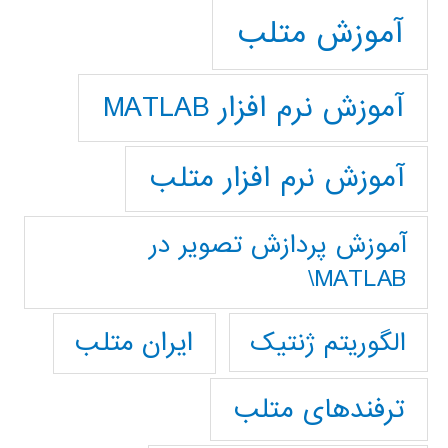
آموزش متلب
آموزش نرم افزار MATLAB
آموزش نرم افزار متلب
آموزش پردازش تصوير در
MATLAB\
ایران متلب
الگوریتم ژنتیک
ترفندهای متلب