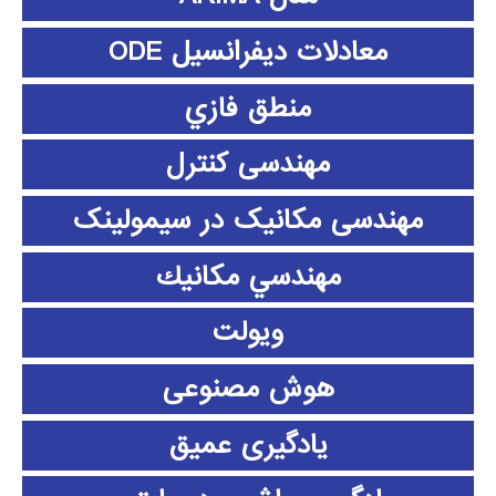
معادلات دیفرانسیل ODE
منطق فازي
مهندسی کنترل
مهندسی مکانیک در سیمولینک
مهندسي مكانيك
ویولت
هوش مصنوعی
یادگیری عمیق