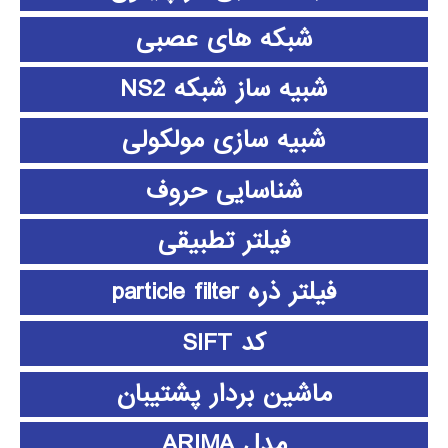
شبکه های عصبی
شبیه ساز شبکه NS2
شبیه سازی مولکولی
شناسایی حروف
فیلتر تطبیقی
فیلتر ذره particle filter
کد SIFT
ماشین بردار پشتیبان
مدل ARIMA