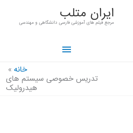
رش
ايران متلب
ه
مرجع فیلم های آموزشی فارسی دانشگاهی و مهندسی
حتوا
فهرست
اصلی
خانه
تدریس خصوصی سیستم های
هیدرولیک