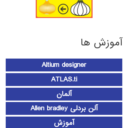
آموزش ها
Altium designer
ATLAS.ti
آلمان
آلن بردلی Allen bradley
آموزش