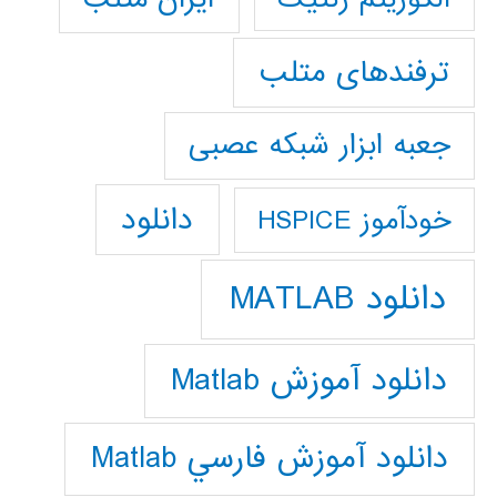
ترفندهای متلب
جعبه ابزار شبکه عصبی
دانلود
خودآموز HSPICE
دانلود MATLAB
دانلود آموزش Matlab
دانلود آموزش فارسي Matlab