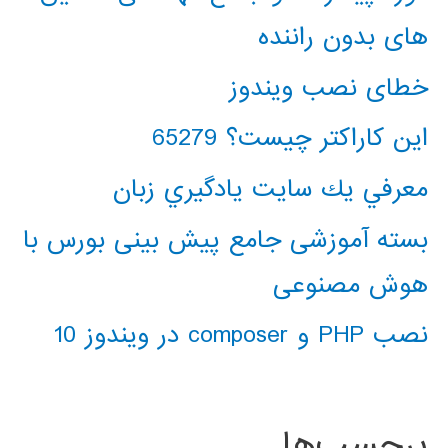
های بدون راننده
خطای نصب ویندوز
این کاراکتر چیست؟ 65279
معرفي يك سايت يادگيري زبان
بسته آموزشی جامع پیش بینی بورس با
هوش مصنوعی
نصب PHP و composer در ویندوز 10
برچسب‌ها