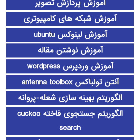
آموزش پردازش تصویر
آموزش شبکه های کامپیوتری
آموزش لینوکس ubuntu
آموزش نوشتن مقاله
آموزش وردپرس wordpress
آنتن تولباکس antenna toolbox
الگوریتم بهینه سازی شعله-پروانه
الگوریتم جستجوی فاخته cuckoo
search