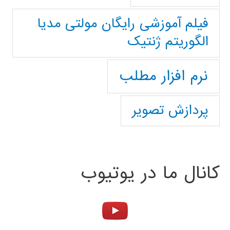
فیلم آموزشی رایگان مولتی مدیا
الگوریتم ژنتیک
نرم افزار مطلب
پردازش تصویر
کانال ما در یوتیوب