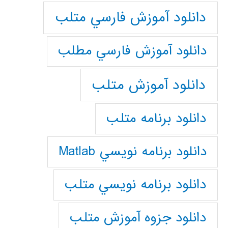
دانلود آموزش فارسي متلب
دانلود آموزش فارسي مطلب
دانلود آموزش متلب
دانلود برنامه متلب
دانلود برنامه نويسي Matlab
دانلود برنامه نويسي متلب
دانلود جزوه آموزش متلب