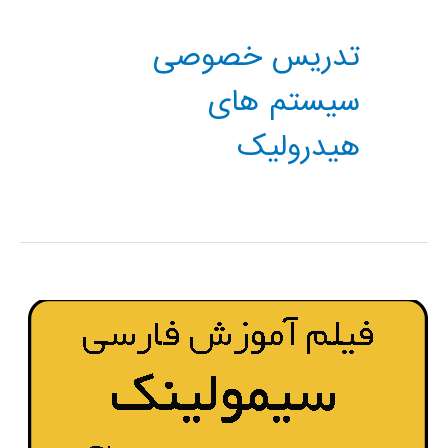
تدریس خصوصی
سیستم های
هیدرولیک