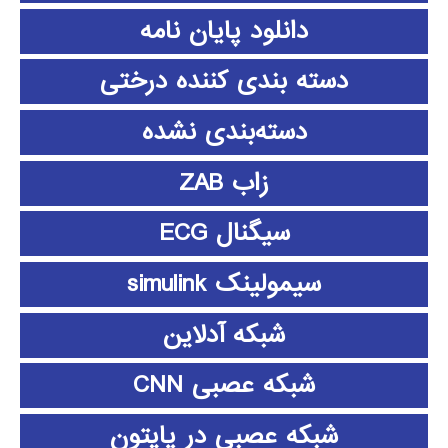
دانلود پايان نامه
دسته بندی کننده درختی
دسته‌بندی نشده
زاب ZAB
سیگنال ECG
سیمولینک simulink
شبکه آدلاین
شبکه عصبی CNN
شبکه عصبی در پایتون