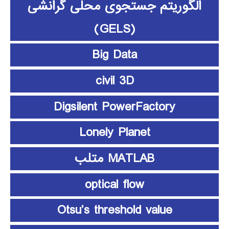
الگوریتم جستجوی محلی گرانشی
(GELS)
Big Data
civil 3D
Digsilent PowerFactory
Lonely Planet
MATLAB متلب
optical flow
Otsu’s threshold value