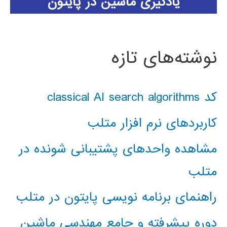
یادگیری ماشین در پایتون
نوشته‌های تازه
کد classical AI search algorithms
کاربردهای نرم افزار متلب
مشاهده واحدهای پشتیبانی شونده در
متلب
راهنمای برنامه نویسی پایتون در متلب
دوره پیشرفته و جامع مهندسی ماشین