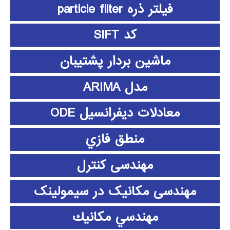
فیلتر ذره particle filter
کد SIFT
ماشین بردار پشتیبان
مدل ARIMA
معادلات دیفرانسیل ODE
منطق فازي
مهندسی کنترل
مهندسی مکانیک در سیمولینک
مهندسي مكانيك