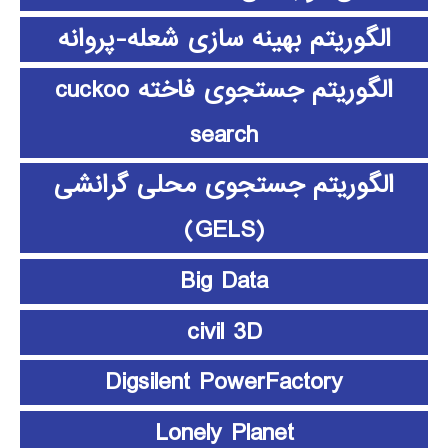
الگوریتم بهینه سازی شعله-پروانه
الگوریتم جستجوی فاخته cuckoo
search
الگوریتم جستجوی محلی گرانشی
(GELS)
Big Data
civil 3D
Digsilent PowerFactory
Lonely Planet