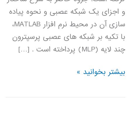
و اجزای یک شبکه عصبی و نحوه پیاده
سازی آن در محیط نرم افزار MATLAB،
با تکیه بر شبکه های عصبی پرسپترون
چند لایه (MLP) پرداخته است . […]
آموزش
بیشتر بخوانید »
جعبه
ابزار
شبکه
عصبی