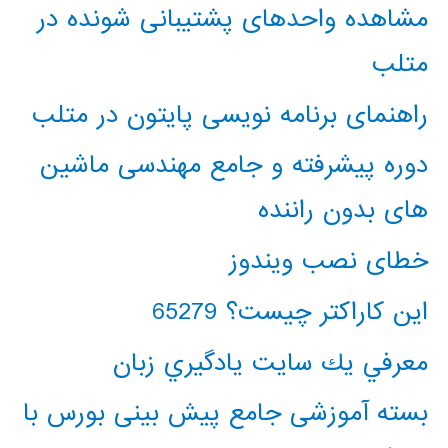
مشاهده واحدهای پشتیبانی شونده در
متلب
راهنمای برنامه نویسی پایتون در متلب
دوره پیشرفته و جامع مهندسی ماشین
های بدون راننده
خطای نصب ویندوز
این کاراکتر چیست؟ 65279
معرفي يك سايت يادگيري زبان
بسته آموزشی جامع پیش بینی بورس با