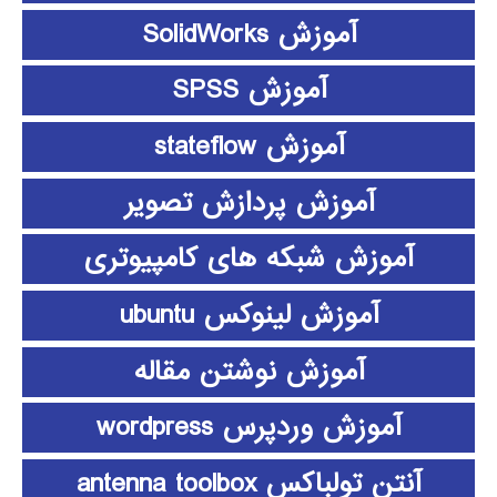
آموزش SolidWorks
آموزش SPSS
آموزش stateflow
آموزش پردازش تصویر
آموزش شبکه های کامپیوتری
آموزش لینوکس ubuntu
آموزش نوشتن مقاله
آموزش وردپرس wordpress
آنتن تولباکس antenna toolbox