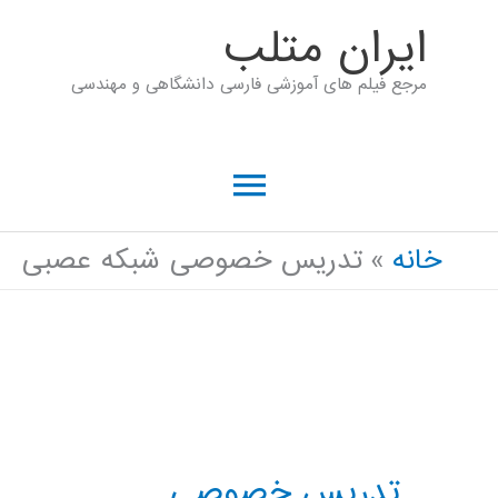
رش
ايران متلب
ه
مرجع فیلم های آموزشی فارسی دانشگاهی و مهندسی
حتوا
فهرست
اصلی
خانه
تدریس خصوصی شبکه عصبی
تدریس خصوصی