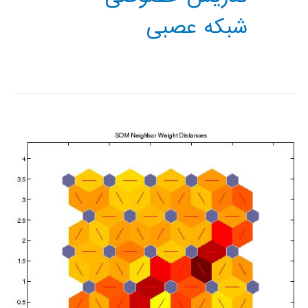
شبکه عصبی