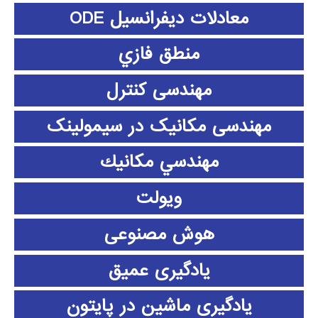
معادلات دیفرانسیل ODE
منطق فازي
مهندسی کنترل
مهندسی مکانیک در سیمولینک
مهندسي مكانيك
ویولت
هوش مصنوعی
یادگیری عمیق
یادگیری ماشین در پایتون