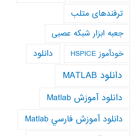
ترفندهای متلب
جعبه ابزار شبکه عصبی
دانلود
خودآموز HSPICE
دانلود MATLAB
دانلود آموزش Matlab
دانلود آموزش فارسي Matlab