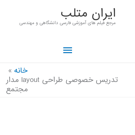
رش
ايران متلب
ه
مرجع فیلم های آموزشی فارسی دانشگاهی و مهندسی
حتوا
فهرست
اصلی
خانه
تدریس خصوصی طراحی layout مدار
مجتمع