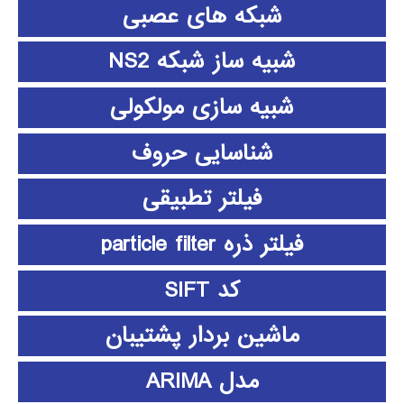
شبکه های عصبی
شبیه ساز شبکه NS2
شبیه سازی مولکولی
شناسایی حروف
فیلتر تطبیقی
فیلتر ذره particle filter
کد SIFT
ماشین بردار پشتیبان
مدل ARIMA