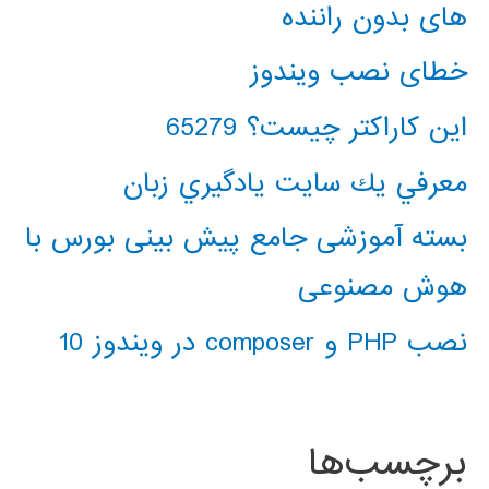
های بدون راننده
خطای نصب ویندوز
این کاراکتر چیست؟ 65279
معرفي يك سايت يادگيري زبان
بسته آموزشی جامع پیش بینی بورس با
هوش مصنوعی
نصب PHP و composer در ویندوز 10
برچسب‌ها