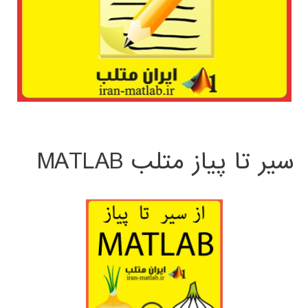
سیر تا پیاز متلب MATLAB