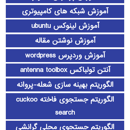
آموزش شبکه های کامپیوتری
آموزش لینوکس ubuntu
آموزش نوشتن مقاله
آموزش وردپرس wordpress
آنتن تولباکس antenna toolbox
الگوریتم بهینه سازی شعله-پروانه
الگوریتم جستجوی فاخته cuckoo
search
الگوریتم جستجوی محلی گرانشی