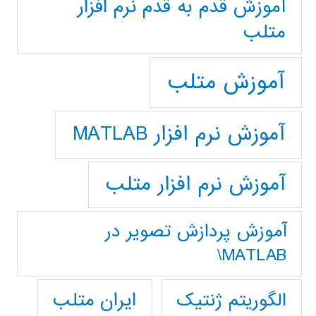
آموزش قدم به قدم نرم افزار
متلب
آموزش متلب
آموزش نرم افزار MATLAB
آموزش نرم افزار متلب
آموزش پردازش تصوير در
MATLAB\
ایران متلب
الگوریتم ژنتیک