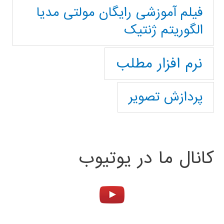
فیلم آموزشی رایگان مولتی مدیا
الگوریتم ژنتیک
نرم افزار مطلب
پردازش تصویر
کانال ما در یوتیوب