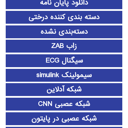
دانلود پايان نامه
دسته بندی کننده درختی
دسته‌بندی نشده
زاب ZAB
سیگنال ECG
سیمولینک simulink
شبکه آدلاین
شبکه عصبی CNN
شبکه عصبی در پایتون