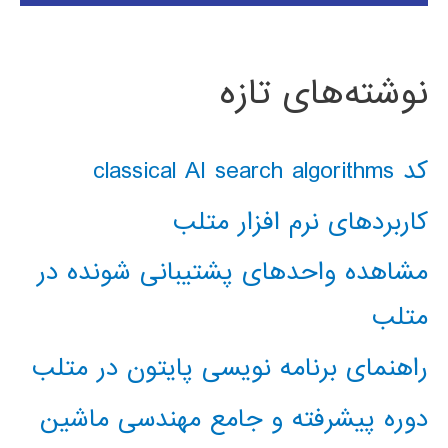
نوشته‌های تازه
کد classical AI search algorithms
کاربردهای نرم افزار متلب
مشاهده واحدهای پشتیبانی شونده در
متلب
راهنمای برنامه نویسی پایتون در متلب
دوره پیشرفته و جامع مهندسی ماشین