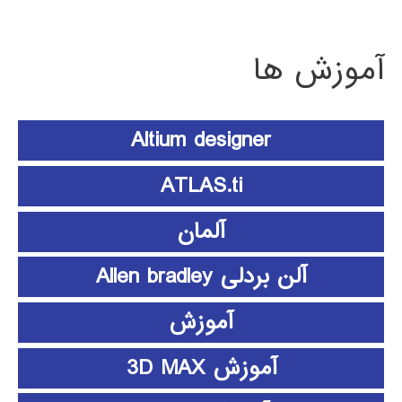
آموزش ها
Altium designer
ATLAS.ti
آلمان
آلن بردلی Allen bradley
آموزش
آموزش 3D MAX