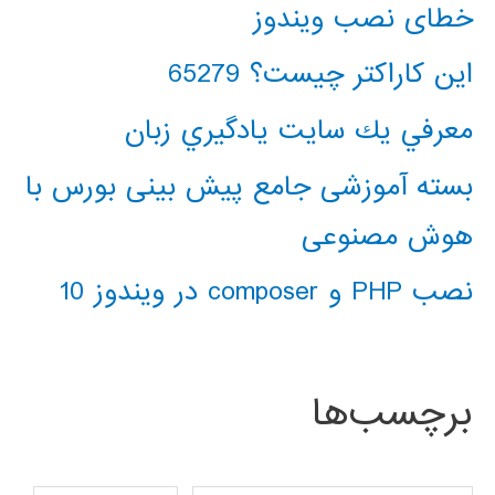
خطای نصب ویندوز
این کاراکتر چیست؟ 65279
معرفي يك سايت يادگيري زبان
بسته آموزشی جامع پیش بینی بورس با
هوش مصنوعی
نصب PHP و composer در ویندوز 10
برچسب‌ها