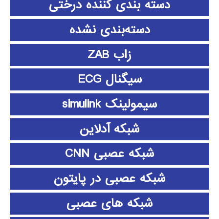
دسته بندی کننده درختی
دسته‌بندی نشده
زاب ZAB
سیگنال ECG
سیمولینک simulink
شبکه آدلاین
شبکه عصبی CNN
شبکه عصبی در پایتون
شبکه های عصبی