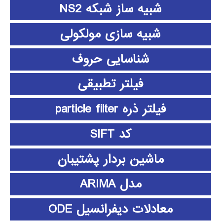
شبیه ساز شبکه NS2
شبیه سازی مولکولی
شناسایی حروف
فیلتر تطبیقی
فیلتر ذره particle filter
کد SIFT
ماشین بردار پشتیبان
مدل ARIMA
معادلات دیفرانسیل ODE