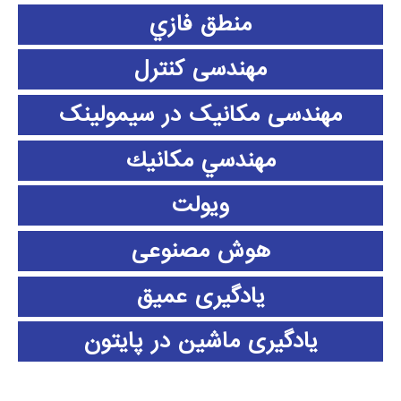
منطق فازي
مهندسی کنترل
مهندسی مکانیک در سیمولینک
مهندسي مكانيك
ویولت
هوش مصنوعی
یادگیری عمیق
یادگیری ماشین در پایتون