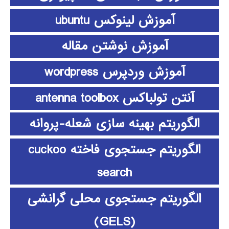
آموزش لینوکس ubuntu
آموزش نوشتن مقاله
آموزش وردپرس wordpress
آنتن تولباکس antenna toolbox
الگوریتم بهینه سازی شعله-پروانه
الگوریتم جستجوی فاخته cuckoo
search
الگوریتم جستجوی محلی گرانشی
(GELS)