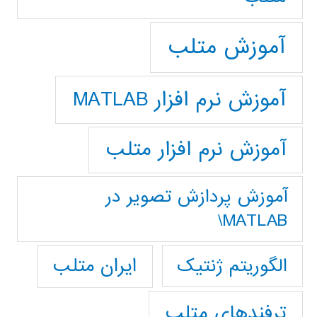
آموزش متلب
آموزش نرم افزار MATLAB
آموزش نرم افزار متلب
آموزش پردازش تصوير در
MATLAB\
ایران متلب
الگوریتم ژنتیک
ترفندهای متلب