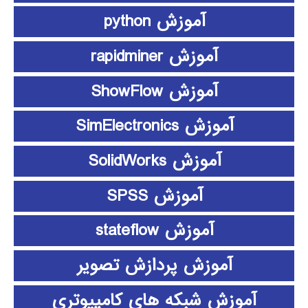
آموزش python
آموزش rapidminer
آموزش ShowFlow
آموزش SimElectronics
آموزش SolidWorks
آموزش SPSS
آموزش stateflow
آموزش پردازش تصویر
آموزش شبکه های کامپیوتری