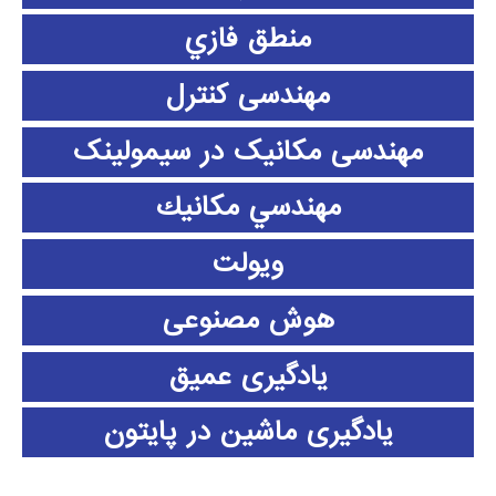
منطق فازي
مهندسی کنترل
مهندسی مکانیک در سیمولینک
مهندسي مكانيك
ویولت
هوش مصنوعی
یادگیری عمیق
یادگیری ماشین در پایتون