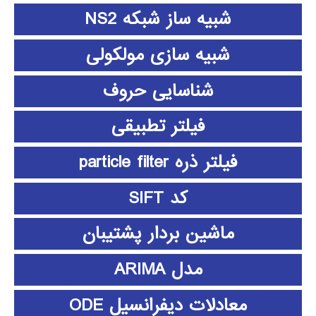
شبیه ساز شبکه NS2
شبیه سازی مولکولی
شناسایی حروف
فیلتر تطبیقی
فیلتر ذره particle filter
کد SIFT
ماشین بردار پشتیبان
مدل ARIMA
معادلات دیفرانسیل ODE