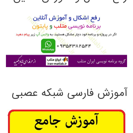
و
ب
ر
ا
ی
:
آموزش فارسی شبکه عصبی