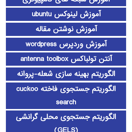
آموزش لینوکس ubuntu
آموزش نوشتن مقاله
آموزش وردپرس wordpress
آنتن تولباکس antenna toolbox
الگوریتم بهینه سازی شعله-پروانه
الگوریتم جستجوی فاخته cuckoo
search
الگوریتم جستجوی محلی گرانشی
(GELS)