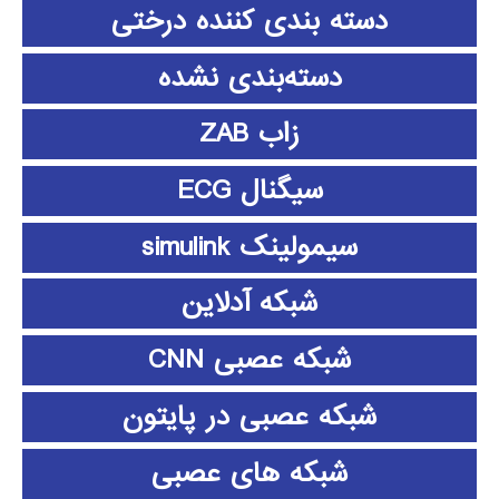
دسته بندی کننده درختی
دسته‌بندی نشده
زاب ZAB
سیگنال ECG
سیمولینک simulink
شبکه آدلاین
شبکه عصبی CNN
شبکه عصبی در پایتون
شبکه های عصبی