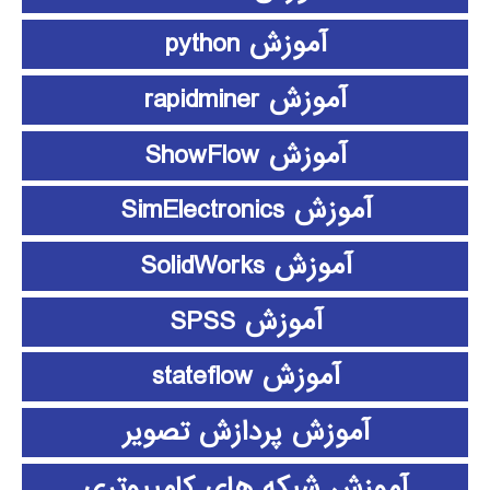
آموزش python
آموزش rapidminer
آموزش ShowFlow
آموزش SimElectronics
آموزش SolidWorks
آموزش SPSS
آموزش stateflow
آموزش پردازش تصویر
آموزش شبکه های کامپیوتری