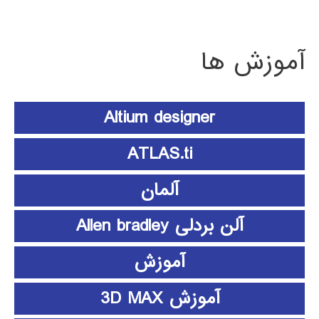
آموزش ها
Altium designer
ATLAS.ti
آلمان
آلن بردلی Allen bradley
آموزش
آموزش 3D MAX