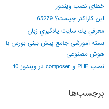
خطای نصب ویندوز
این کاراکتر چیست؟ 65279
معرفي يك سايت يادگيري زبان
بسته آموزشی جامع پیش بینی بورس با
هوش مصنوعی
نصب PHP و composer در ویندوز 10
برچسب‌ها