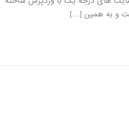
 سایت های درجه یک با وردپرس ساخته
ست و به همین […]