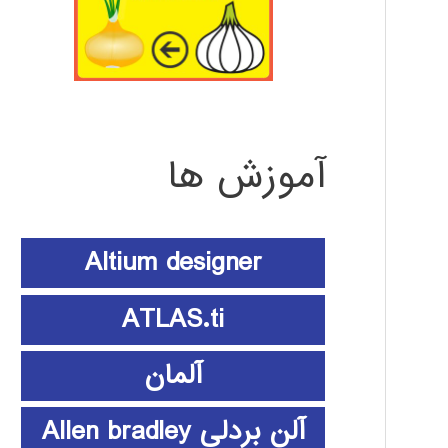
آموزش ها
Altium designer
ATLAS.ti
آلمان
آلن بردلی Allen bradley