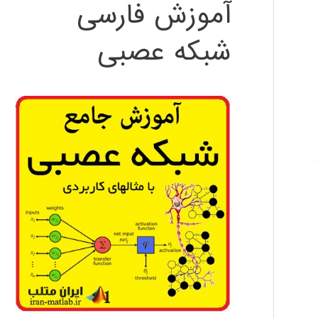
آموزش فارسی
شبکه عصبی