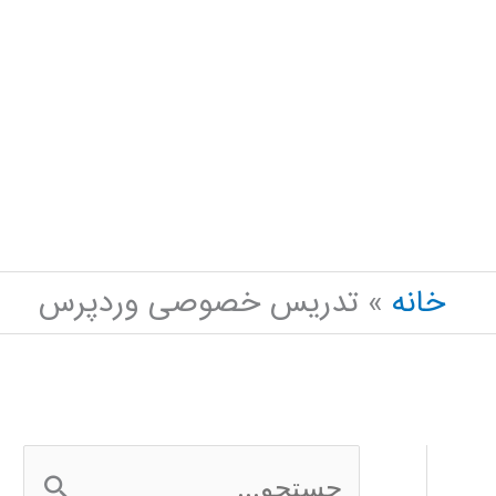
خانه
تدریس خصوصی وردپرس
ج