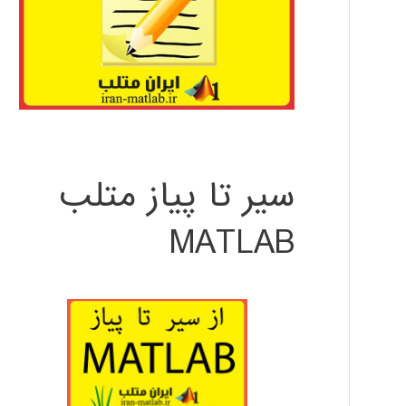
سیر تا پیاز متلب
MATLAB