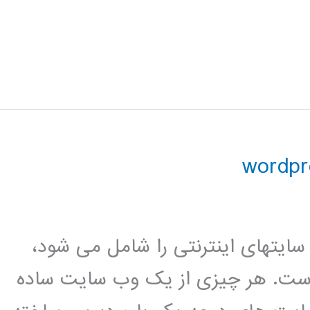
 وردپرس بیش از 24 درصد سایتهای اینترنتی را شامل می شود،
ش است. هر چیزی از یک وب سایت ساده