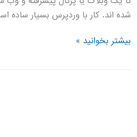
تا یک وبلاگ یا پرتال پیشرفته و وب
شده اند. کار با وردپرس بسیار ساده ا
فیلم
بیشتر بخوانید »
آموزش
فارسی
وردپرس
wordpress