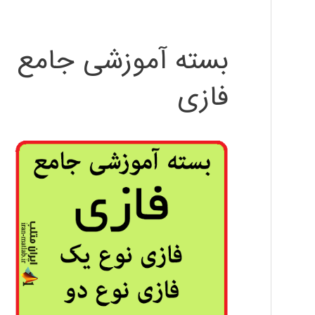
بسته آموزشی جامع
فازی