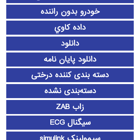
خودرو بدون راننده
داده كاوي
دانلود
دانلود پايان نامه
دسته بندی کننده درختی
دسته‌بندی نشده
زاب ZAB
سیگنال ECG
سیمولینک simulink