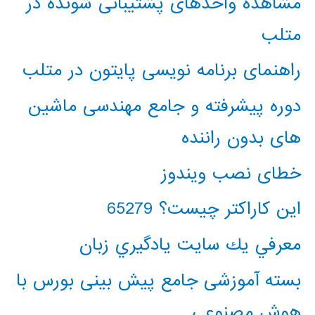
مشاهده واحدهای پشتیبانی شونده در
متلب
راهنمای برنامه نویسی پایتون در متلب
دوره پیشرفته و جامع مهندسی ماشین
های بدون راننده
خطای نصب ویندوز
این کاراکتر چیست؟ 65279
معرفي يك سايت يادگيري زبان
بسته آموزشی جامع پیش بینی بورس با
هوش مصنوعی