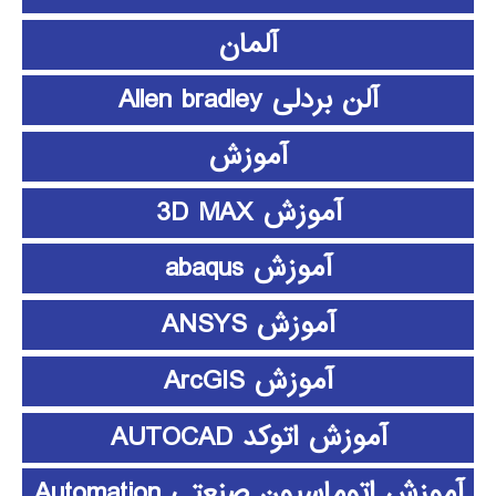
آلمان
آلن بردلی Allen bradley
آموزش
آموزش 3D MAX
آموزش abaqus
آموزش ANSYS
آموزش ArcGIS
آموزش اتوکد AUTOCAD
آموزش اتوماسیون صنعتی Automation