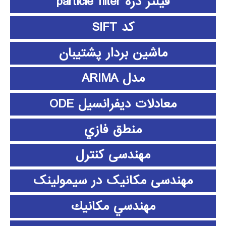
فیلتر ذره particle filter
کد SIFT
ماشین بردار پشتیبان
مدل ARIMA
معادلات دیفرانسیل ODE
منطق فازي
مهندسی کنترل
مهندسی مکانیک در سیمولینک
مهندسي مكانيك