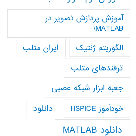
آموزش پردازش تصوير در
MATLAB\
ایران متلب
الگوریتم ژنتیک
ترفندهای متلب
جعبه ابزار شبکه عصبی
دانلود
خودآموز HSPICE
دانلود MATLAB