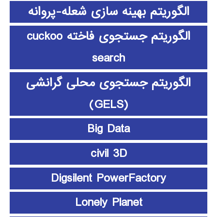
الگوریتم بهینه سازی شعله-پروانه
الگوریتم جستجوی فاخته cuckoo
search
الگوریتم جستجوی محلی گرانشی
(GELS)
Big Data
civil 3D
Digsilent PowerFactory
Lonely Planet