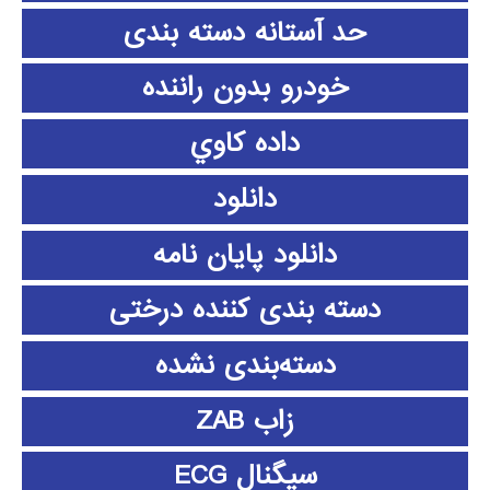
حد آستانه دسته بندی
خودرو بدون راننده
داده كاوي
دانلود
دانلود پايان نامه
دسته بندی کننده درختی
دسته‌بندی نشده
زاب ZAB
سیگنال ECG