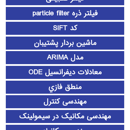
فیلتر ذره particle filter
کد SIFT
ماشین بردار پشتیبان
مدل ARIMA
معادلات دیفرانسیل ODE
منطق فازي
مهندسی کنترل
مهندسی مکانیک در سیمولینک