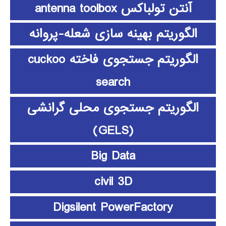
آنتن تولباکس antenna toolbox
الگوریتم بهینه سازی شعله-پروانه
الگوریتم جستجوی فاخته cuckoo
search
الگوریتم جستجوی محلی گرانشی
(GELS)
Big Data
civil 3D
Digsilent PowerFactory