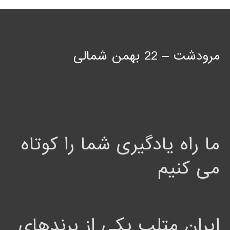
مرودشت – 22 بهمن شمالی
ما راه یادگیری شما را کوتاه
می کنیم
ایران متلب یکی از برندهای