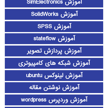
آموزش SimElectronics
آموزش SolidWorks
آموزش SPSS
آموزش stateflow
آموزش پردازش تصویر
آموزش شبکه های کامپیوتری
آموزش لینوکس ubuntu
آموزش نوشتن مقاله
آموزش وردپرس wordpress