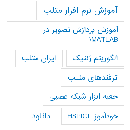
آموزش نرم افزار متلب
آموزش پردازش تصوير در
MATLAB\
ایران متلب
الگوریتم ژنتیک
ترفندهای متلب
جعبه ابزار شبکه عصبی
دانلود
خودآموز HSPICE