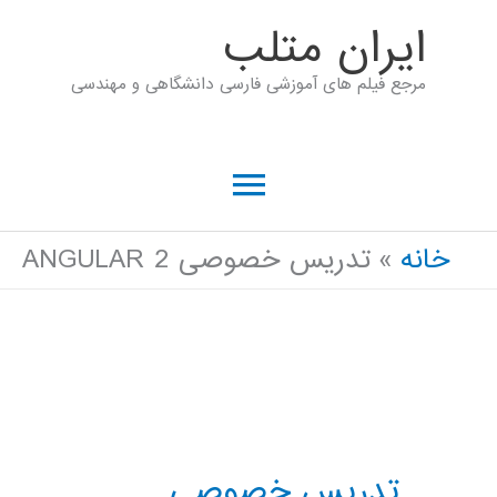
رش
ايران متلب
ه
مرجع فیلم های آموزشی فارسی دانشگاهی و مهندسی
حتوا
فهرست
اصلی
خانه
تدریس خصوصی ANGULAR 2
تدریس خصوصی