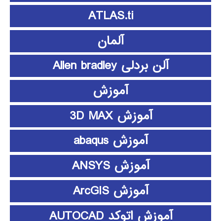
ATLAS.ti
آلمان
آلن بردلی Allen bradley
آموزش
آموزش 3D MAX
آموزش abaqus
آموزش ANSYS
آموزش ArcGIS
آموزش اتوکد AUTOCAD