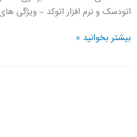
اتودسک و نرم افزار اتوکد – ویژگی ها
فیلم
بیشتر بخوانید »
آموزش
فارسی
اتوکد
AUTOCAD