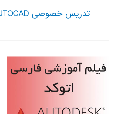
تدریس خصوصی AUTOCAD