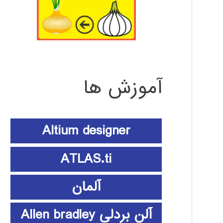
آموزش ها
Altium designer
ATLAS.ti
آلمان
آلن بردلی Allen bradley