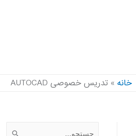
خانه
تدریس خصوصی AUTOCAD
ج