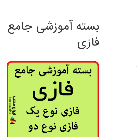
بسته آموزشی جامع
فازی