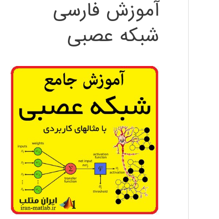
آموزش فارسی
شبکه عصبی