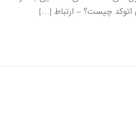
ی اتوکد چیست؟ – ارتباط […]