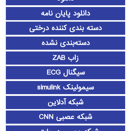
دانلود پايان نامه
دسته بندی کننده درختی
دسته‌بندی نشده
زاب ZAB
سیگنال ECG
سیمولینک simulink
شبکه آدلاین
شبکه عصبی CNN