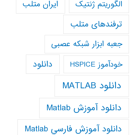
ایران متلب
الگوریتم ژنتیک
ترفندهای متلب
جعبه ابزار شبکه عصبی
دانلود
خودآموز HSPICE
دانلود MATLAB
دانلود آموزش Matlab
دانلود آموزش فارسي Matlab