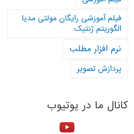
فیلم آموزشی رایگان مولتی مدیا
الگوریتم ژنتیک
نرم افزار مطلب
پردازش تصویر
کانال ما در یوتیوب