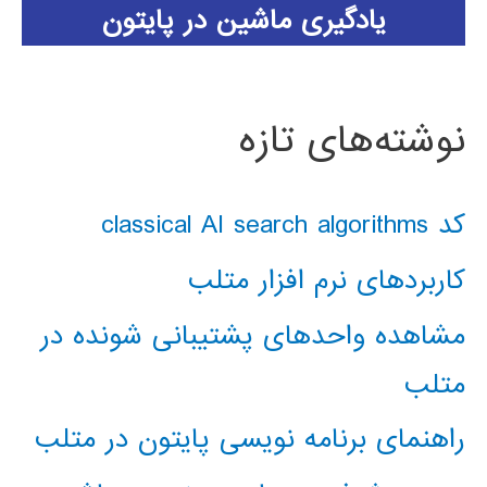
یادگیری ماشین در پایتون
نوشته‌های تازه
کد classical AI search algorithms
کاربردهای نرم افزار متلب
مشاهده واحدهای پشتیبانی شونده در
متلب
راهنمای برنامه نویسی پایتون در متلب