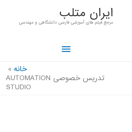
رش
ايران متلب
ه
مرجع فیلم های آموزشی فارسی دانشگاهی و مهندسی
حتوا
فهرست
اصلی
خانه
تدریس خصوصی AUTOMATION
STUDIO