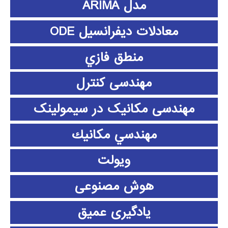
مدل ARIMA
معادلات دیفرانسیل ODE
منطق فازي
مهندسی کنترل
مهندسی مکانیک در سیمولینک
مهندسي مكانيك
ویولت
هوش مصنوعی
یادگیری عمیق