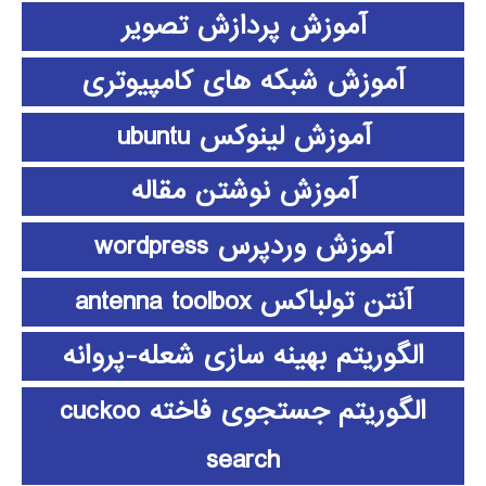
آموزش پردازش تصویر
آموزش شبکه های کامپیوتری
آموزش لینوکس ubuntu
آموزش نوشتن مقاله
آموزش وردپرس wordpress
آنتن تولباکس antenna toolbox
الگوریتم بهینه سازی شعله-پروانه
الگوریتم جستجوی فاخته cuckoo
search