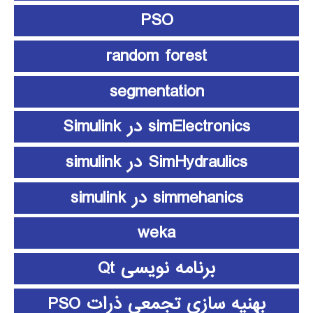
PSO
random forest
segmentation
simElectronics در Simulink
SimHydraulics در simulink
simmehanics در simulink
weka
برنامه نویسی Qt
بهنیه سازی تجمعی ذرات PSO