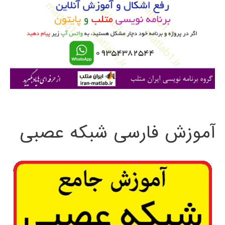
ب
ر
ا
ی
:
آموزش فارسی شبکه عصبی