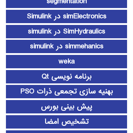
segmentation
simElectronics در Simulink
SimHydraulics در simulink
simmehanics در simulink
weka
برنامه نویسی Qt
بهنیه سازی تجمعی ذرات PSO
پیش بینی بورس
تشخیص امضا