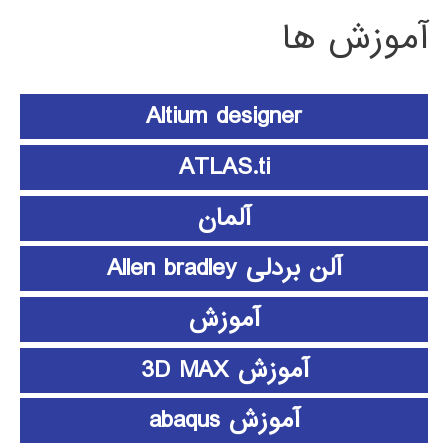
آموزش ها
Altium designer
ATLAS.ti
آلمان
آلن بردلی Allen bradley
آموزش
آموزش 3D MAX
آموزش abaqus