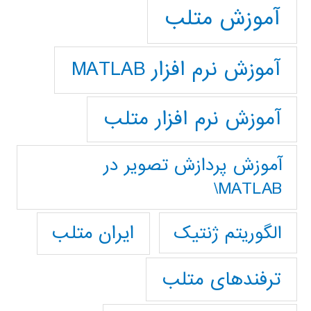
آموزش متلب
آموزش نرم افزار MATLAB
آموزش نرم افزار متلب
آموزش پردازش تصوير در
MATLAB\
ایران متلب
الگوریتم ژنتیک
ترفندهای متلب