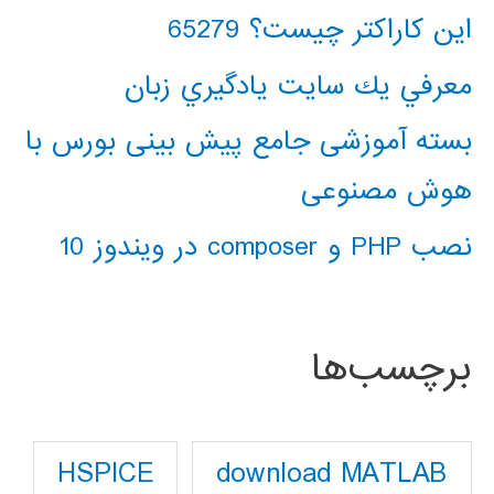
این کاراکتر چیست؟ 65279
معرفي يك سايت يادگيري زبان
بسته آموزشی جامع پیش بینی بورس با
هوش مصنوعی
نصب PHP و composer در ویندوز 10
برچسب‌ها
download MATLAB
HSPICE