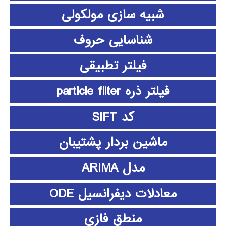
شبیه سازی مولکولی
شناسایی حروف
فیلتر تطبیقی
فیلتر ذره particle filter
کد SIFT
ماشین بردار پشتیبان
مدل ARIMA
معادلات دیفرانسیل ODE
منطق فازي