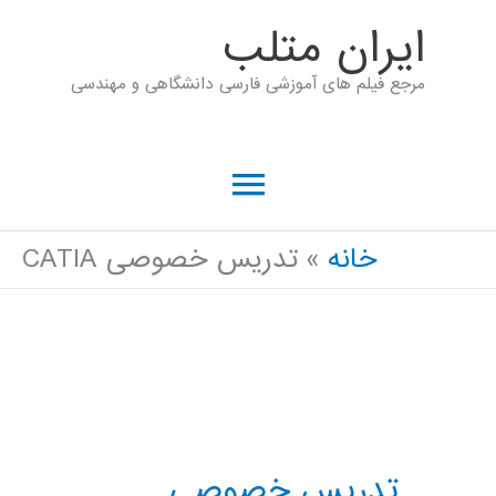
رش
ايران متلب
ه
مرجع فیلم های آموزشی فارسی دانشگاهی و مهندسی
حتوا
فهرست
اصلی
خانه
تدریس خصوصی CATIA
تدریس خصوصی