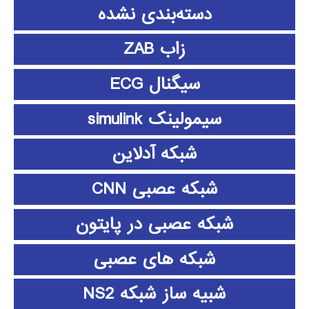
دسته‌بندی نشده
زاب ZAB
سیگنال ECG
سیمولینک simulink
شبکه آدلاین
شبکه عصبی CNN
شبکه عصبی در پایتون
شبکه های عصبی
شبیه ساز شبکه NS2