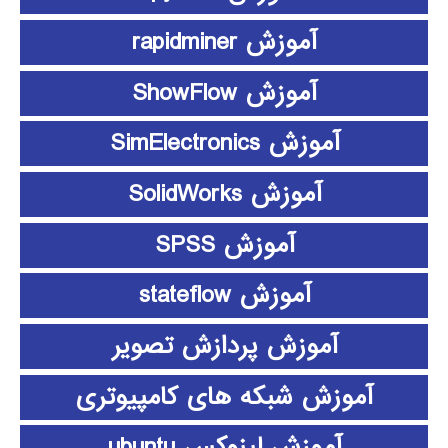
آموزش rapidminer
آموزش ShowFlow
آموزش SimElectronics
آموزش SolidWorks
آموزش SPSS
آموزش stateflow
آموزش پردازش تصویر
آموزش شبکه های کامپیوتری
آموزش لینوکس ubuntu