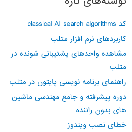
نوشته‌های تازه
کد classical AI search algorithms
کاربردهای نرم افزار متلب
مشاهده واحدهای پشتیبانی شونده در
متلب
راهنمای برنامه نویسی پایتون در متلب
دوره پیشرفته و جامع مهندسی ماشین
های بدون راننده
خطای نصب ویندوز