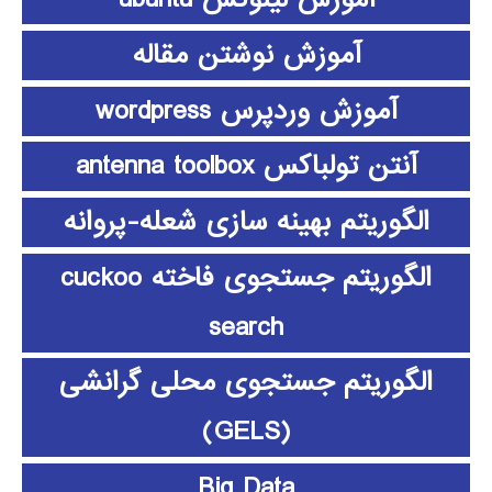
آموزش نوشتن مقاله
آموزش وردپرس wordpress
آنتن تولباکس antenna toolbox
الگوریتم بهینه سازی شعله-پروانه
الگوریتم جستجوی فاخته cuckoo
search
الگوریتم جستجوی محلی گرانشی
(GELS)
Big Data