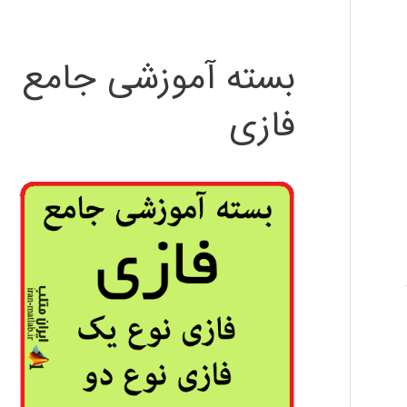
بسته آموزشی جامع
فازی