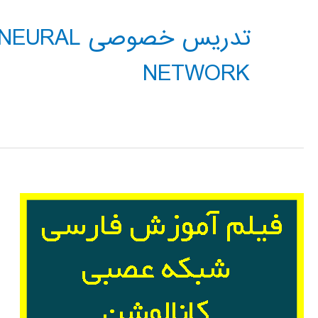
تدریس خصوص
NETWORK