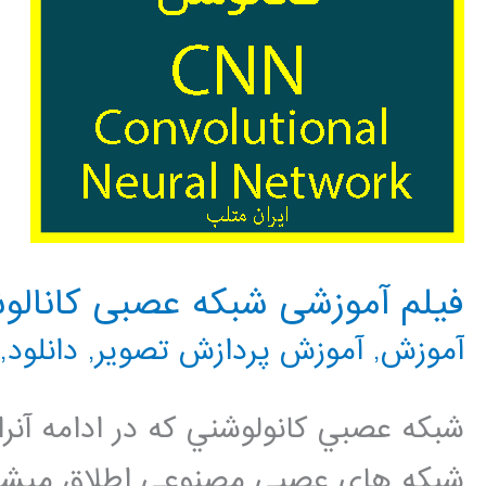
فیلم آموزشی شبکه عصبی کانالو
آموزش
,
آموزش پردازش تصویر
,
دانلود
,
شبکه هاي عصبي مصنوعي اطلاق ميشود