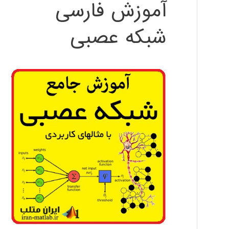
آموزش فارسی
شبکه عصبی