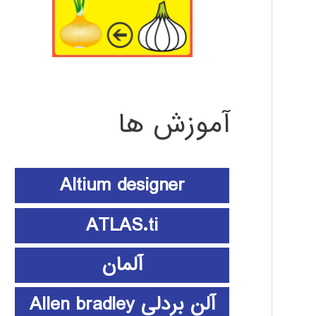
آموزش ها
Altium designer
ATLAS.ti
آلمان
آلن بردلی Allen bradley