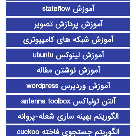
آموزش stateflow
آموزش پردازش تصویر
آموزش شبکه های کامپیوتری
آموزش لینوکس ubuntu
آموزش نوشتن مقاله
آموزش وردپرس wordpress
آنتن تولباکس antenna toolbox
الگوریتم بهینه سازی شعله-پروانه
الگوریتم جستجوی فاخته cuckoo