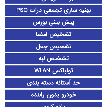
بهنیه سازی تجمعی ذرات PSO
پیش بینی بورس
تشخیص امضا
تشخیص جعل
تشخیص لبه
تولباکس WLAN
حد آستانه دسته بندی
خودرو بدون راننده