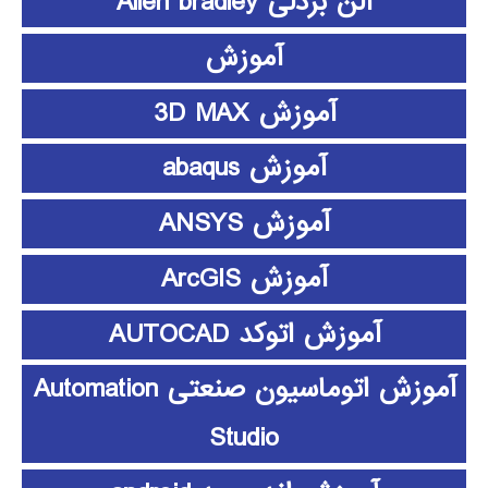
آلن بردلی Allen bradley
آموزش
آموزش 3D MAX
آموزش abaqus
آموزش ANSYS
آموزش ArcGIS
آموزش اتوکد AUTOCAD
آموزش اتوماسیون صنعتی Automation
Studio