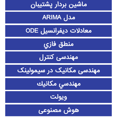
ماشین بردار پشتیبان
مدل ARIMA
معادلات دیفرانسیل ODE
منطق فازي
مهندسی کنترل
مهندسی مکانیک در سیمولینک
مهندسي مكانيك
ویولت
هوش مصنوعی