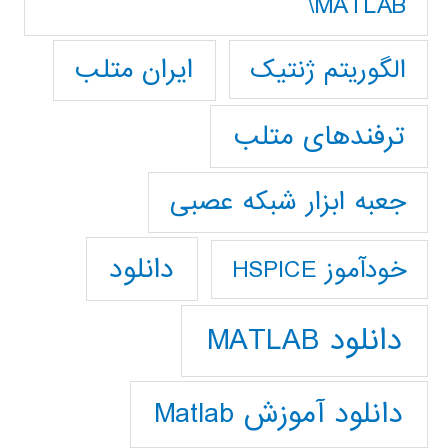
MATLAB\
ایران متلب
الگوریتم ژنتیک
ترفندهای متلب
جعبه ابزار شبکه عصبی
دانلود
خودآموز HSPICE
دانلود MATLAB
دانلود آموزش Matlab