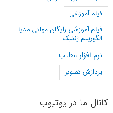
فیلم آموزشی
فیلم آموزشی رایگان مولتی مدیا
الگوریتم ژنتیک
نرم افزار مطلب
پردازش تصویر
کانال ما در یوتیوب