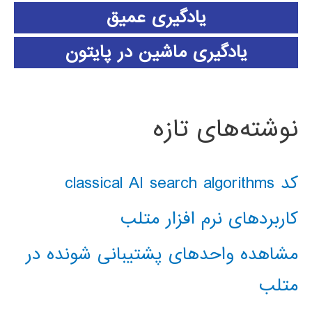
یادگیری عمیق
یادگیری ماشین در پایتون
نوشته‌های تازه
کد classical AI search algorithms
کاربردهای نرم افزار متلب
مشاهده واحدهای پشتیبانی شونده در
متلب