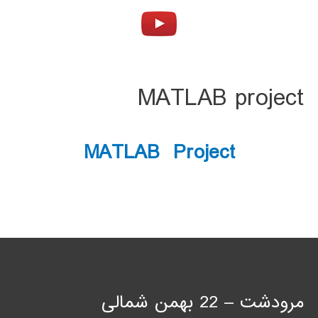
MATLAB project
MATLAB Project
مرودشت – 22 بهمن شمالی