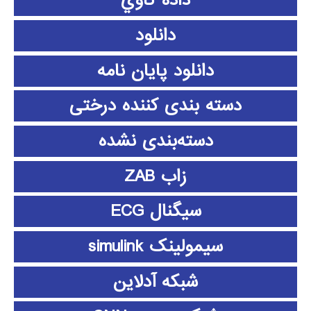
داده كاوي
دانلود
دانلود پايان نامه
دسته بندی کننده درختی
دسته‌بندی نشده
زاب ZAB
سیگنال ECG
سیمولینک simulink
شبکه آدلاین