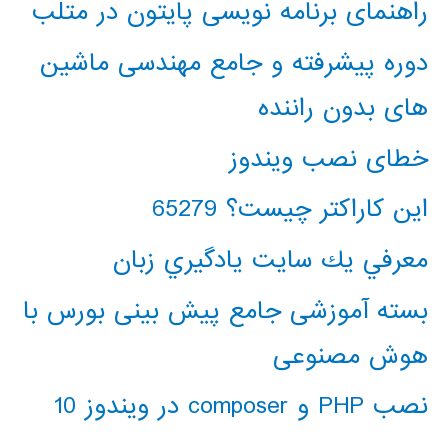
راهنمای برنامه نویسی پایتون در متلب
دوره پیشرفته و جامع مهندسی ماشین
های بدون راننده
خطای نصب ویندوز
این کاراکتر چیست؟ 65279
معرفي يك سايت يادگيري زبان
بسته آموزشی جامع پیش بینی بورس با
هوش مصنوعی
نصب PHP و composer در ویندوز 10