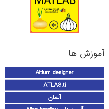
آموزش ها
Altium designer
ATLAS.ti
آلمان