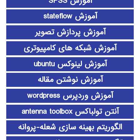
آموزش SPSS
آموزش stateflow
آموزش پردازش تصویر
آموزش شبکه های کامپیوتری
آموزش لینوکس ubuntu
آموزش نوشتن مقاله
آموزش وردپرس wordpress
آنتن تولباکس antenna toolbox
الگوریتم بهینه سازی شعله-پروانه