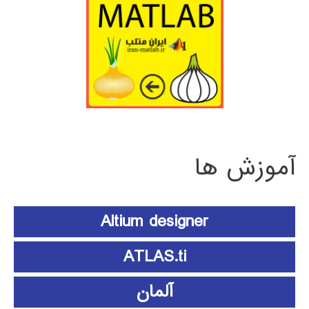
آموزش ها
Altium designer
ATLAS.ti
آلمان