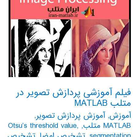
فیلم آموزشی پردازش تصویر در
متلب MATLAB
آموزش
,
آموزش پردازش تصویر
,
MATLAB متلب
,
,
Otsu’s threshold value
segmentation
,
تشخیص امضا
,
تشخیص