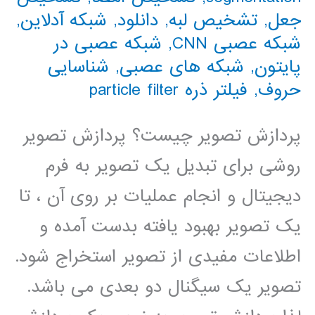
جعل
,
تشخیص لبه
,
دانلود
,
شبکه آدلاین
,
شبکه عصبی CNN
,
شبکه عصبی در
پایتون
,
شبکه های عصبی
,
شناسایی
حروف
,
فیلتر ذره particle filter
پردازش تصویر چیست؟ پردازش تصویر
روشی برای تبدیل یک تصویر به فرم
دیجیتال و انجام عملیات بر روی آن ، تا
یک تصویر بهبود یافته بدست آمده و
اطلاعات مفیدی از تصویر استخراج شود.
تصویر یک سیگنال دو بعدی می باشد.