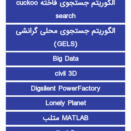
الگوریتم جستجوی فاخته cuckoo
search
الگوریتم جستجوی محلی گرانشی
(GELS)
Big Data
civil 3D
Digsilent PowerFactory
Lonely Planet
MATLAB متلب