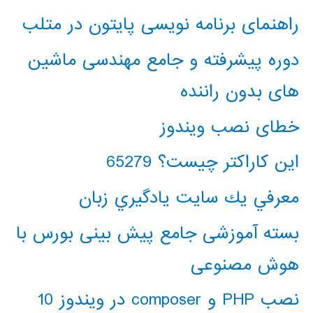
راهنمای برنامه نویسی پایتون در متلب
دوره پیشرفته و جامع مهندسی ماشین
های بدون راننده
خطای نصب ویندوز
این کاراکتر چیست؟ 65279
معرفي يك سايت يادگيري زبان
بسته آموزشی جامع پیش بینی بورس با
هوش مصنوعی
نصب PHP و composer در ویندوز 10