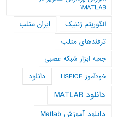
MATLAB\
ایران متلب
الگوریتم ژنتیک
ترفندهای متلب
جعبه ابزار شبکه عصبی
دانلود
خودآموز HSPICE
دانلود MATLAB
دانلود آموزش Matlab