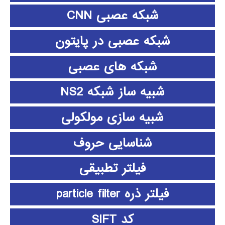
شبکه عصبی CNN
شبکه عصبی در پایتون
شبکه های عصبی
شبیه ساز شبکه NS2
شبیه سازی مولکولی
شناسایی حروف
فیلتر تطبیقی
فیلتر ذره particle filter
کد SIFT