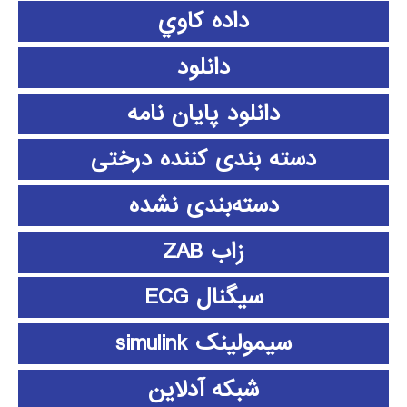
داده كاوي
دانلود
دانلود پايان نامه
دسته بندی کننده درختی
دسته‌بندی نشده
زاب ZAB
سیگنال ECG
سیمولینک simulink
شبکه آدلاین