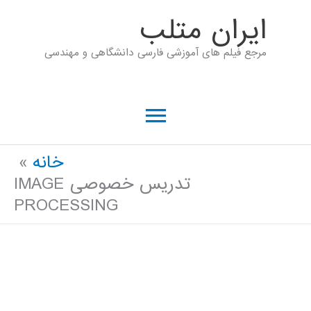
رش
ايران متلب
ه
مرجع فیلم های آموزشی فارسی دانشگاهی و مهندسی
حتوا
فهرست
اصلی
خانه
تدریس خصوصی IMAGE
PROCESSING