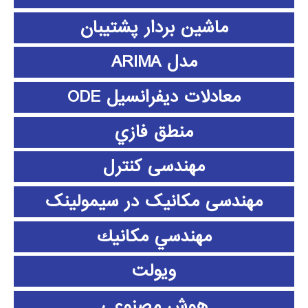
ماشین بردار پشتیبان
مدل ARIMA
معادلات دیفرانسیل ODE
منطق فازي
مهندسی کنترل
مهندسی مکانیک در سیمولینک
مهندسي مكانيك
ویولت
هوش مصنوعی