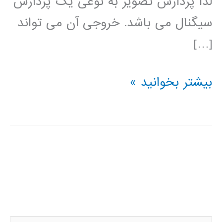
لذا پردازش تصویر به نوعی یک پردازش
سیگنال می باشد. خروجی آن می تواند
[…]
فیلم
بیشتر بخوانید »
آموزشی
پردازش
تصویر
در
متلب
MATLAB