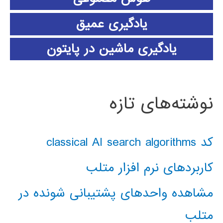
یادگیری عمیق
یادگیری ماشین در پایتون
نوشته‌های تازه
کد classical AI search algorithms
کاربردهای نرم افزار متلب
مشاهده واحدهای پشتیبانی شونده در
متلب