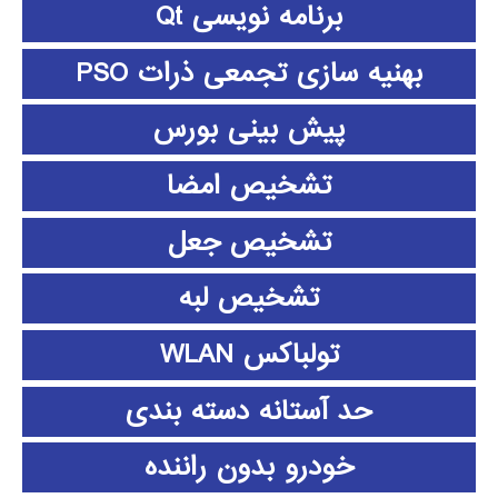
برنامه نویسی Qt
بهنیه سازی تجمعی ذرات PSO
پیش بینی بورس
تشخیص امضا
تشخیص جعل
تشخیص لبه
تولباکس WLAN
حد آستانه دسته بندی
خودرو بدون راننده