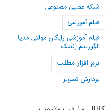
شبکه عصبی مصنوعی
فیلم آموزشی
فیلم آموزشی رایگان مولتی مدیا
الگوریتم ژنتیک
نرم افزار مطلب
پردازش تصویر
کانال ما در یوتیوب