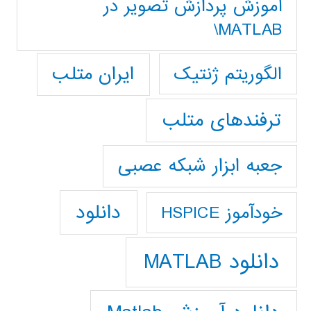
آموزش پردازش تصوير در
MATLAB\
ایران متلب
الگوریتم ژنتیک
ترفندهای متلب
جعبه ابزار شبکه عصبی
دانلود
خودآموز HSPICE
دانلود MATLAB