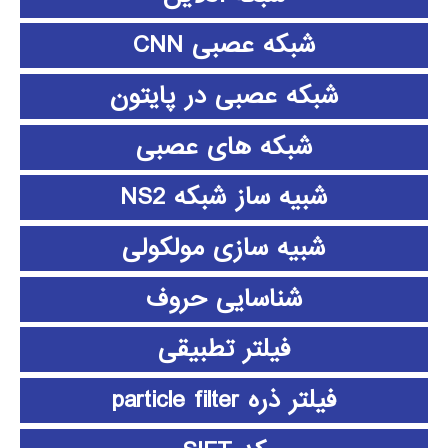
شبکه عصبی CNN
شبکه عصبی در پایتون
شبکه های عصبی
شبیه ساز شبکه NS2
شبیه سازی مولکولی
شناسایی حروف
فیلتر تطبیقی
فیلتر ذره particle filter