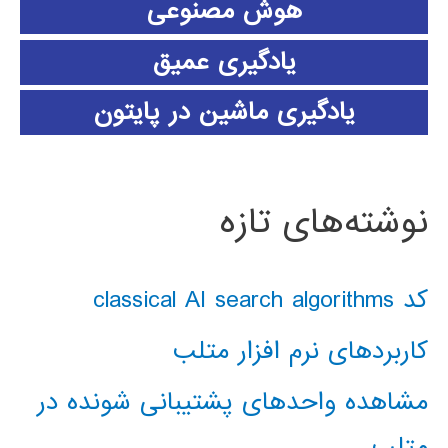
هوش مصنوعی
یادگیری عمیق
یادگیری ماشین در پایتون
نوشته‌های تازه
کد classical AI search algorithms
کاربردهای نرم افزار متلب
مشاهده واحدهای پشتیبانی شونده در
متلب