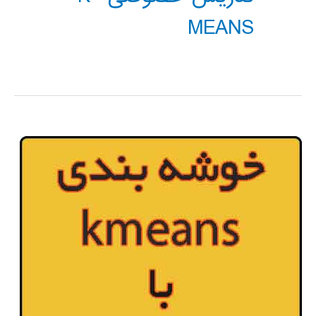
MEANS