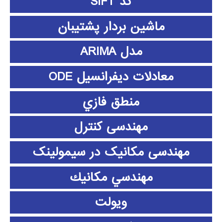
کد SIFT
ماشین بردار پشتیبان
مدل ARIMA
معادلات دیفرانسیل ODE
منطق فازي
مهندسی کنترل
مهندسی مکانیک در سیمولینک
مهندسي مكانيك
ویولت