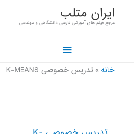
رش
ايران متلب
ه
مرجع فیلم های آموزشی فارسی دانشگاهی و مهندسی
حتوا
فهرست
اصلی
خانه
تدریس خصوصی K-MEANS
تدریس خصوصی K-