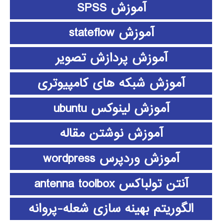
آموزش SPSS
آموزش stateflow
آموزش پردازش تصویر
آموزش شبکه های کامپیوتری
آموزش لینوکس ubuntu
آموزش نوشتن مقاله
آموزش وردپرس wordpress
آنتن تولباکس antenna toolbox
الگوریتم بهینه سازی شعله-پروانه