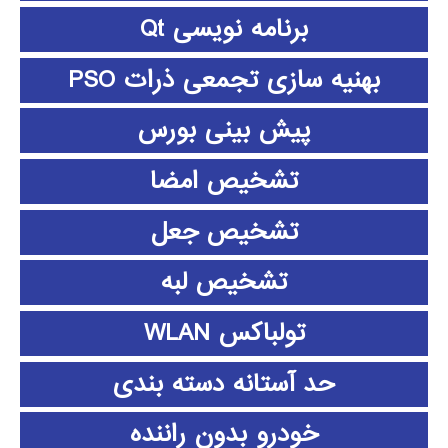
برنامه نویسی Qt
بهنیه سازی تجمعی ذرات PSO
پیش بینی بورس
تشخیص امضا
تشخیص جعل
تشخیص لبه
تولباکس WLAN
حد آستانه دسته بندی
خودرو بدون راننده