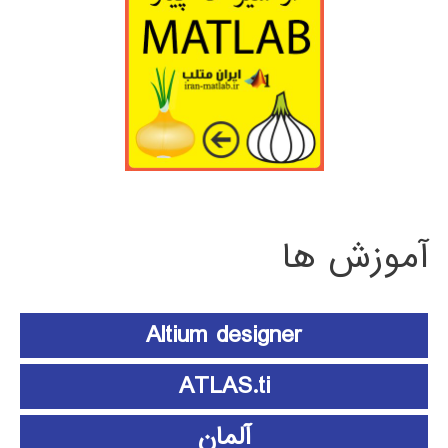
آموزش ها
Altium designer
ATLAS.ti
آلمان