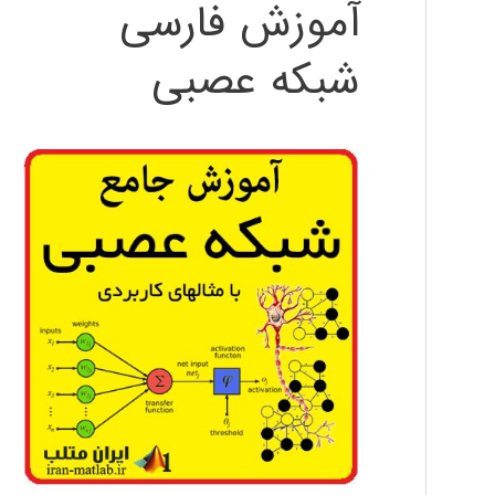
آموزش فارسی
شبکه عصبی