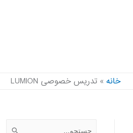
خانه
تدریس خصوصی LUMION
ج