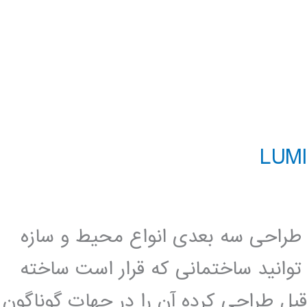
ند برای طراحی سه بعدی انواع محیط و سازه
 توانید ساختمانی که قرار است ساخته
قبل طراحی کرده آن را در جهات گوناگون