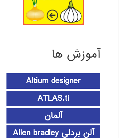
آموزش ها
Altium designer
ATLAS.ti
آلمان
آلن بردلی Allen bradley