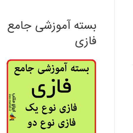
بسته آموزشی جامع
فازی