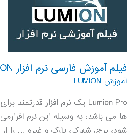
فیلم آموزش فارسی نرم افزار LUMION
آموزش LUMION
Lumion Pro یک نرم افزار قدرتم
ها می باشد، به وسیله این نرم افزارمی
شود، برج، شهرک، پارک و غیره … را از 