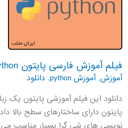
فیلم آموزش فارسی پایتون python
آموزش
,
آموزش python
,
دانلود
دانلود این فیلم آموزشی پایتون یک زب
پایتون دارای ساختارهای سطح بالا داده
نویسی های شی گرا بسیار مناسب می با