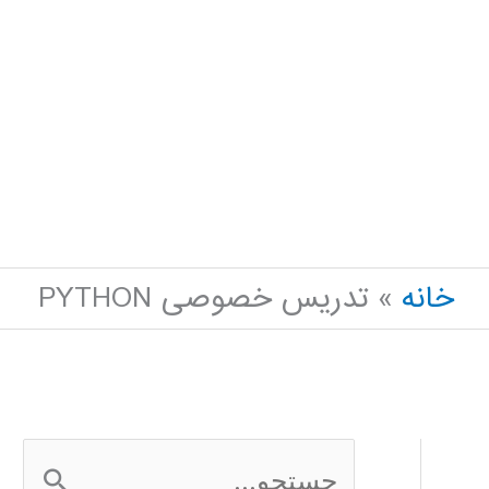
خانه
تدریس خصوصی PYTHON
ج