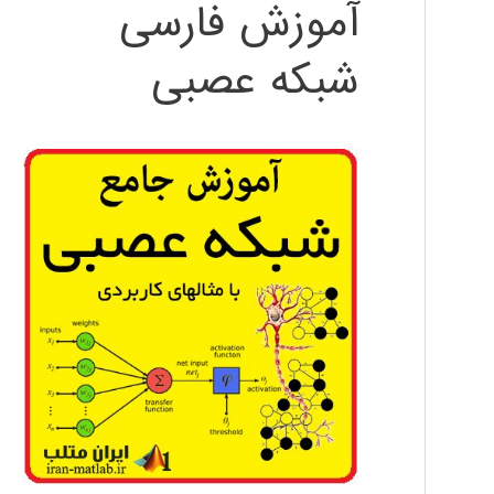
آموزش فارسی
شبکه عصبی