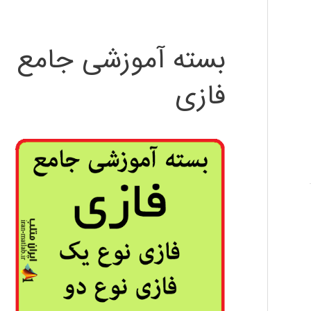
بسته آموزشی جامع
فازی