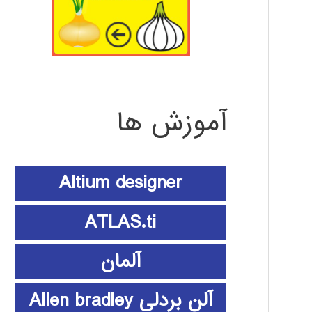
آموزش ها
Altium designer
ATLAS.ti
آلمان
آلن بردلی Allen bradley