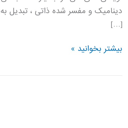
دینامیک و مفسر شده ذاتی ، تبدیل به 
[…]
فیلم
بیشتر بخوانید »
آموزش
فارسی
پایتون
python