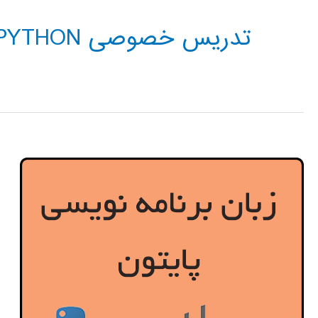
تدریس خصوصی PYTHON