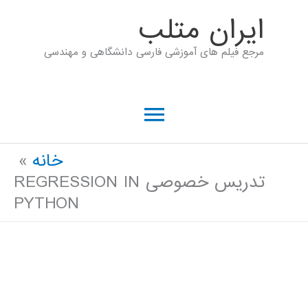
رش
ايران متلب
ه
مرجع فیلم های آموزشی فارسی دانشگاهی و مهندسی
حتوا
فهرست
اصلی
خانه
تدریس خصوصی REGRESSION IN
PYTHON