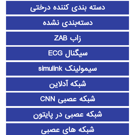
دسته بندی کننده درختی
دسته‌بندی نشده
زاب ZAB
سیگنال ECG
سیمولینک simulink
شبکه آدلاین
شبکه عصبی CNN
شبکه عصبی در پایتون
شبکه های عصبی