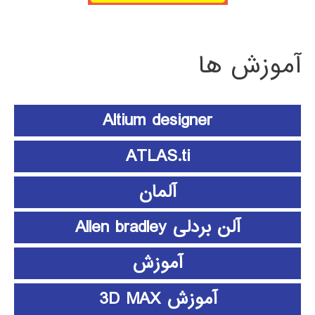
آموزش ها
Altium designer
ATLAS.ti
آلمان
آلن بردلی Allen bradley
آموزش
آموزش 3D MAX