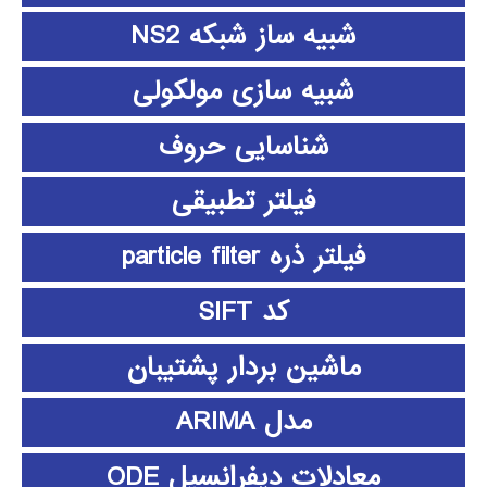
شبیه ساز شبکه NS2
شبیه سازی مولکولی
شناسایی حروف
فیلتر تطبیقی
فیلتر ذره particle filter
کد SIFT
ماشین بردار پشتیبان
مدل ARIMA
معادلات دیفرانسیل ODE