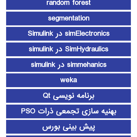
random forest
segmentation
simElectronics در Simulink
SimHydraulics در simulink
simmehanics در simulink
weka
برنامه نویسی Qt
بهنیه سازی تجمعی ذرات PSO
پیش بینی بورس