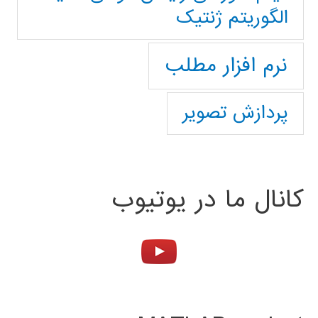
الگوریتم ژنتیک
نرم افزار مطلب
پردازش تصویر
کانال ما در یوتیوب