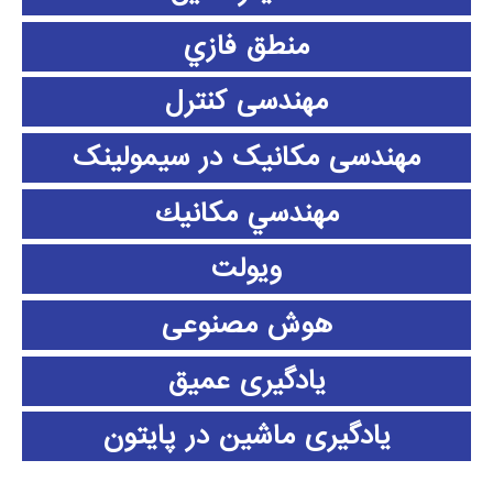
منطق فازي
مهندسی کنترل
مهندسی مکانیک در سیمولینک
مهندسي مكانيك
ویولت
هوش مصنوعی
یادگیری عمیق
یادگیری ماشین در پایتون