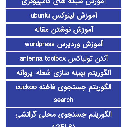
آموزش شبکه های کامپیوتری
آموزش لینوکس ubuntu
آموزش نوشتن مقاله
آموزش وردپرس wordpress
آنتن تولباکس antenna toolbox
الگوریتم بهینه سازی شعله-پروانه
الگوریتم جستجوی فاخته cuckoo
search
الگوریتم جستجوی محلی گرانشی