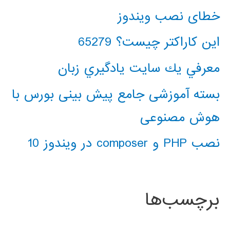
خطای نصب ویندوز
این کاراکتر چیست؟ 65279
معرفي يك سايت يادگيري زبان
بسته آموزشی جامع پیش بینی بورس با
هوش مصنوعی
نصب PHP و composer در ویندوز 10
برچسب‌ها