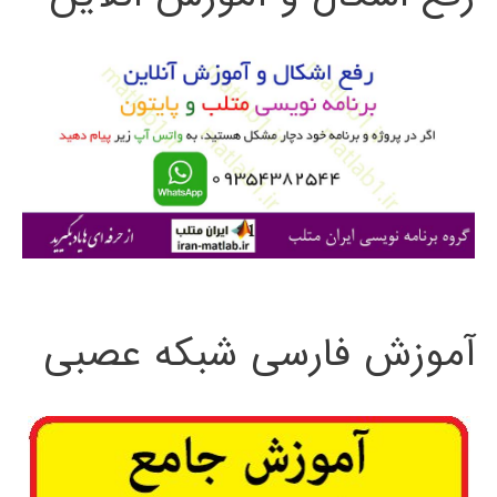
و
ب
ر
ا
ی
:
آموزش فارسی شبکه عصبی