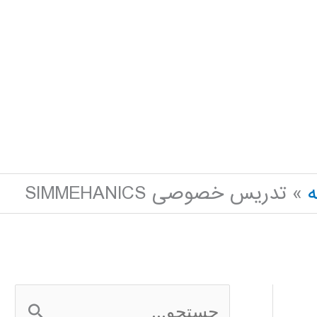
ه
تدریس خصوصی SIMMEHANICS
ج