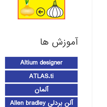
آموزش ها
Altium designer
ATLAS.ti
آلمان
آلن بردلی Allen bradley