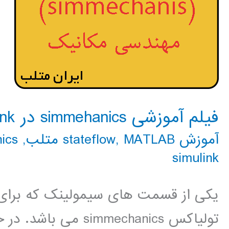
فیلم آموزشی simmehanics در simulink
آموزش stateflow
MATLAB متلب
,
,
hanics
simulink
یکی از قسمت های سیمولینک که برا
تولیاکس simmechanics می باشد. در حال تهیه