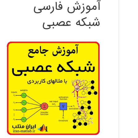
آموزش فارسی
شبکه عصبی