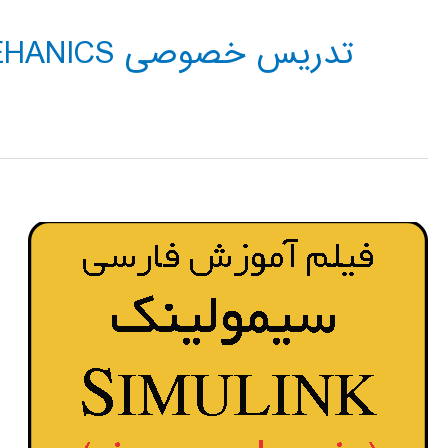
تدریس خصوصی SIMMEHANICS