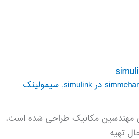
simme در simulink
,
سیمولینک
ی مهندسین مکانیک طراحی شده است.