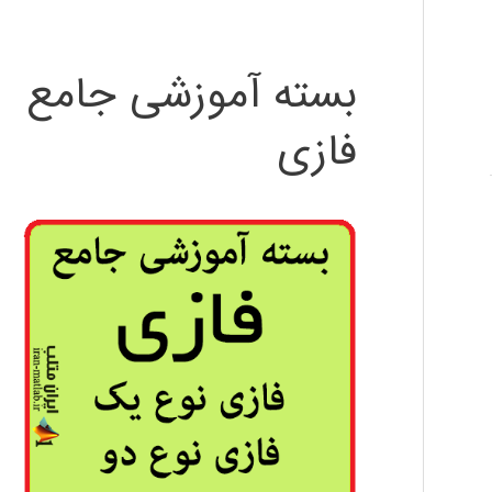
بسته آموزشی جامع
فازی