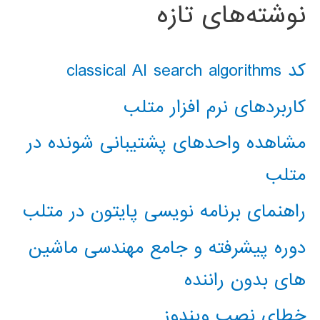
نوشته‌های تازه
کد classical AI search algorithms
کاربردهای نرم افزار متلب
مشاهده واحدهای پشتیبانی شونده در
متلب
راهنمای برنامه نویسی پایتون در متلب
دوره پیشرفته و جامع مهندسی ماشین
های بدون راننده
خطای نصب ویندوز