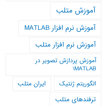
آموزش متلب
آموزش نرم افزار MATLAB
آموزش نرم افزار متلب
آموزش پردازش تصوير در
MATLAB\
ایران متلب
الگوریتم ژنتیک
ترفندهای متلب