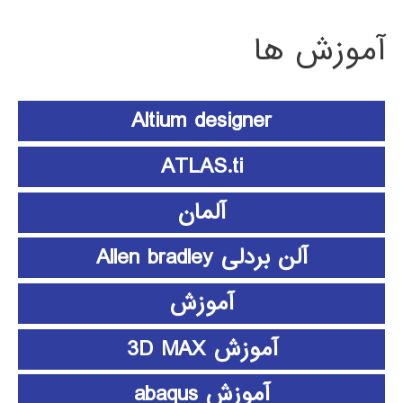
آموزش ها
Altium designer
ATLAS.ti
آلمان
آلن بردلی Allen bradley
آموزش
آموزش 3D MAX
آموزش abaqus