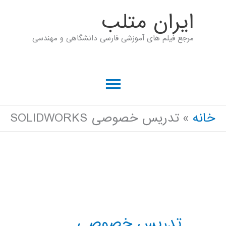
رش
ايران متلب
ه
مرجع فیلم های آموزشی فارسی دانشگاهی و مهندسی
حتوا
فهرست
اصلی
خانه
تدریس خصوصی SOLIDWORKS
تدریس خصوصی