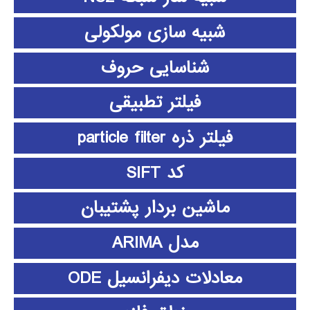
شبیه سازی مولکولی
شناسایی حروف
فیلتر تطبیقی
فیلتر ذره particle filter
کد SIFT
ماشین بردار پشتیبان
مدل ARIMA
معادلات دیفرانسیل ODE