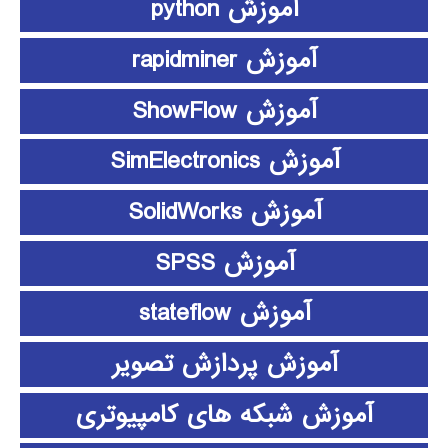
آموزش python
آموزش rapidminer
آموزش ShowFlow
آموزش SimElectronics
آموزش SolidWorks
آموزش SPSS
آموزش stateflow
آموزش پردازش تصویر
آموزش شبکه های کامپیوتری