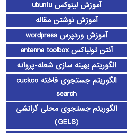
آموزش لینوکس ubuntu
آموزش نوشتن مقاله
آموزش وردپرس wordpress
آنتن تولباکس antenna toolbox
الگوریتم بهینه سازی شعله-پروانه
الگوریتم جستجوی فاخته cuckoo
search
الگوریتم جستجوی محلی گرانشی
(GELS)