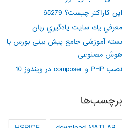
این کاراکتر چیست؟ 65279
معرفي يك سايت يادگيري زبان
بسته آموزشی جامع پیش بینی بورس با
هوش مصنوعی
نصب PHP و composer در ویندوز 10
برچسب‌ها
download MATLAB