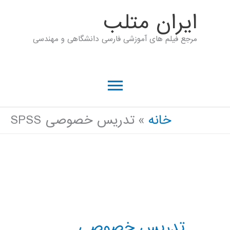
رش
ايران متلب
ه
مرجع فیلم های آموزشی فارسی دانشگاهی و مهندسی
حتوا
فهرست
اصلی
خانه
تدریس خصوصی SPSS
تدریس خصوصی