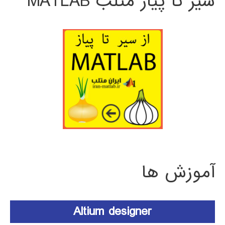
سیر تا پیاز متلب MATLAB
آموزش ها
Altium designer