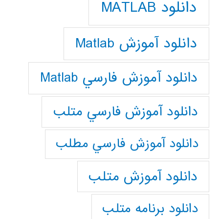
دانلود MATLAB
دانلود آموزش Matlab
دانلود آموزش فارسي Matlab
دانلود آموزش فارسي متلب
دانلود آموزش فارسي مطلب
دانلود آموزش متلب
دانلود برنامه متلب