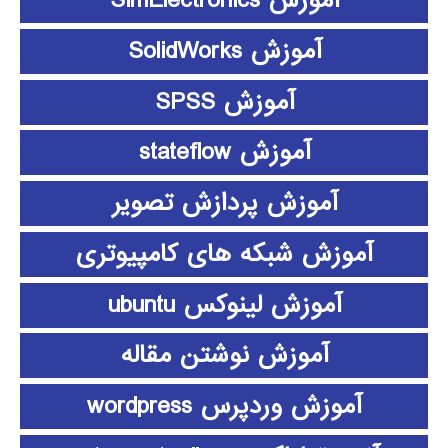
آموزش SimElectronics
آموزش SolidWorks
آموزش SPSS
آموزش stateflow
آموزش پردازش تصویر
آموزش شبکه های کامپیوتری
آموزش لینوکس ubuntu
آموزش نوشتن مقاله
آموزش وردپرس wordpress