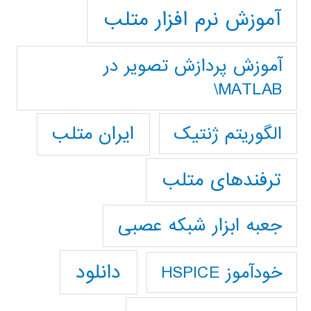
آموزش نرم افزار متلب
آموزش پردازش تصوير در
MATLAB\
ایران متلب
الگوریتم ژنتیک
ترفندهای متلب
جعبه ابزار شبکه عصبی
دانلود
خودآموز HSPICE