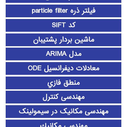
فیلتر ذره particle filter
کد SIFT
ماشین بردار پشتیبان
مدل ARIMA
معادلات دیفرانسیل ODE
منطق فازي
مهندسی کنترل
مهندسی مکانیک در سیمولینک
مهندسي مكانيك