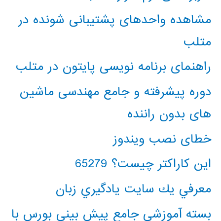
مشاهده واحدهای پشتیبانی شونده در
متلب
راهنمای برنامه نویسی پایتون در متلب
دوره پیشرفته و جامع مهندسی ماشین
های بدون راننده
خطای نصب ویندوز
این کاراکتر چیست؟ 65279
معرفي يك سايت يادگيري زبان
بسته آموزشی جامع پیش بینی بورس با