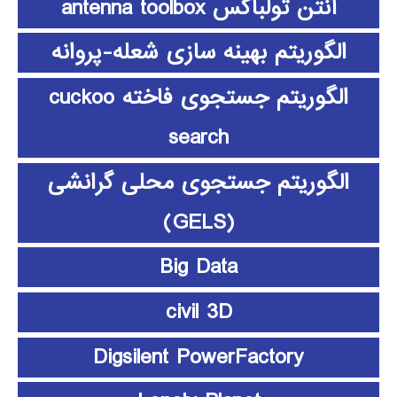
آنتن تولباکس antenna toolbox
الگوریتم بهینه سازی شعله-پروانه
الگوریتم جستجوی فاخته cuckoo
search
الگوریتم جستجوی محلی گرانشی
(GELS)
Big Data
civil 3D
Digsilent PowerFactory