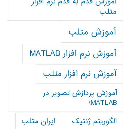
آموزش قدم به قدم نرم افزار
متلب
آموزش متلب
آموزش نرم افزار MATLAB
آموزش نرم افزار متلب
آموزش پردازش تصوير در
MATLAB\
ایران متلب
الگوریتم ژنتیک