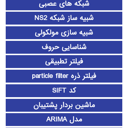
شبکه های عصبی
شبیه ساز شبکه NS2
شبیه سازی مولکولی
شناسایی حروف
فیلتر تطبیقی
فیلتر ذره particle filter
کد SIFT
ماشین بردار پشتیبان
مدل ARIMA