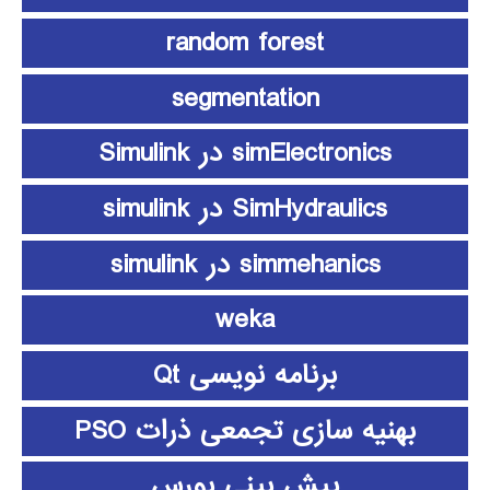
random forest
segmentation
simElectronics در Simulink
SimHydraulics در simulink
simmehanics در simulink
weka
برنامه نویسی Qt
بهنیه سازی تجمعی ذرات PSO
پیش بینی بورس