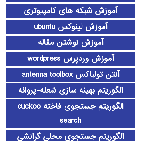
آموزش شبکه های کامپیوتری
آموزش لینوکس ubuntu
آموزش نوشتن مقاله
آموزش وردپرس wordpress
آنتن تولباکس antenna toolbox
الگوریتم بهینه سازی شعله-پروانه
الگوریتم جستجوی فاخته cuckoo
search
الگوریتم جستجوی محلی گرانشی