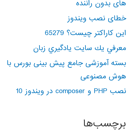
های بدون راننده
خطای نصب ویندوز
این کاراکتر چیست؟ 65279
معرفي يك سايت يادگيري زبان
بسته آموزشی جامع پیش بینی بورس با
هوش مصنوعی
نصب PHP و composer در ویندوز 10
برچسب‌ها