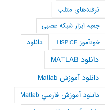
ترفندهای متلب
جعبه ابزار شبکه عصبی
دانلود
خودآموز HSPICE
دانلود MATLAB
دانلود آموزش Matlab
دانلود آموزش فارسي Matlab