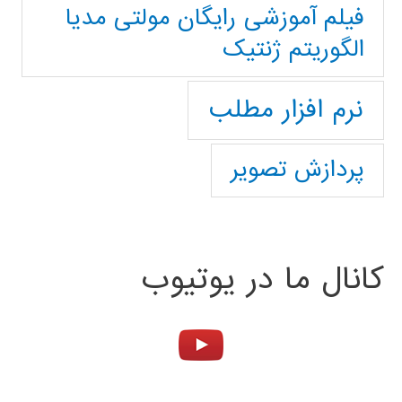
فیلم آموزشی رایگان مولتی مدیا
الگوریتم ژنتیک
نرم افزار مطلب
پردازش تصویر
کانال ما در یوتیوب