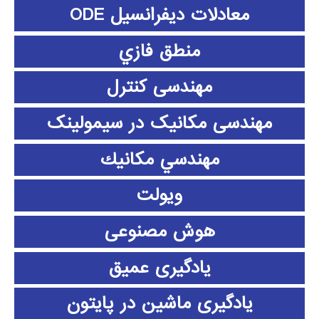
معادلات دیفرانسیل ODE
منطق فازي
مهندسی کنترل
مهندسی مکانیک در سیمولینک
مهندسي مكانيك
ویولت
هوش مصنوعی
یادگیری عمیق
یادگیری ماشین در پایتون