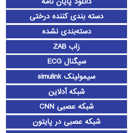
دانلود پايان نامه
دسته بندی کننده درختی
دسته‌بندی نشده
زاب ZAB
سیگنال ECG
سیمولینک simulink
شبکه آدلاین
شبکه عصبی CNN
شبکه عصبی در پایتون