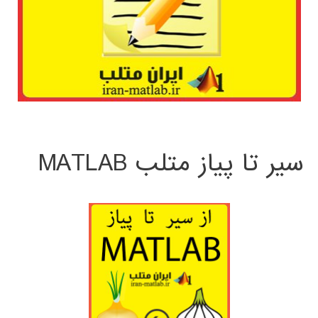
سیر تا پیاز متلب MATLAB