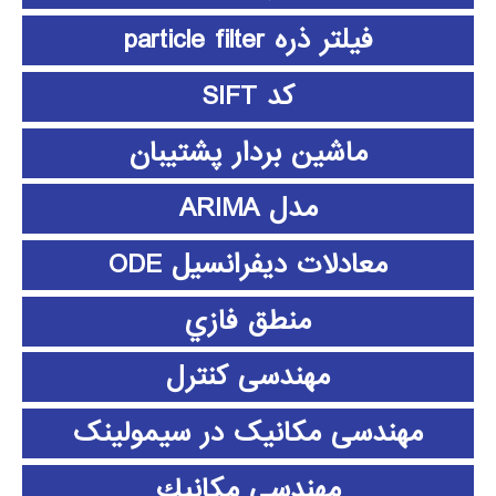
فیلتر ذره particle filter
کد SIFT
ماشین بردار پشتیبان
مدل ARIMA
معادلات دیفرانسیل ODE
منطق فازي
مهندسی کنترل
مهندسی مکانیک در سیمولینک
مهندسي مكانيك