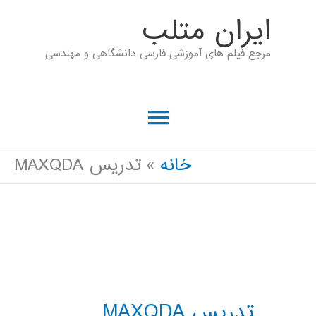
رش
ايران متلب
ه
مرجع فیلم های آموزشی فارسی دانشگاهی و مهندسی
حتوا
فهرست
اصلی
خانه
تدریس MAXQDA
تدریس MAXQDA