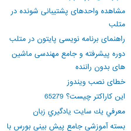
مشاهده واحدهای پشتیبانی شونده در
متلب
راهنمای برنامه نویسی پایتون در متلب
دوره پیشرفته و جامع مهندسی ماشین
های بدون راننده
خطای نصب ویندوز
این کاراکتر چیست؟ 65279
معرفي يك سايت يادگيري زبان
بسته آموزشی جامع پیش بینی بورس با