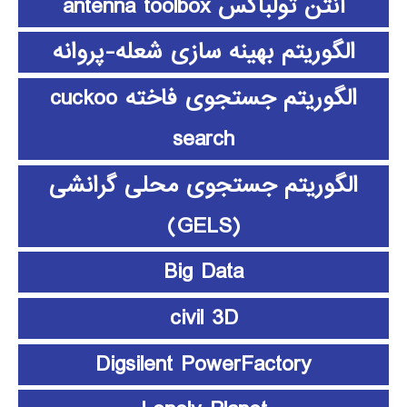
آنتن تولباکس antenna toolbox
الگوریتم بهینه سازی شعله-پروانه
الگوریتم جستجوی فاخته cuckoo
search
الگوریتم جستجوی محلی گرانشی
(GELS)
Big Data
civil 3D
Digsilent PowerFactory