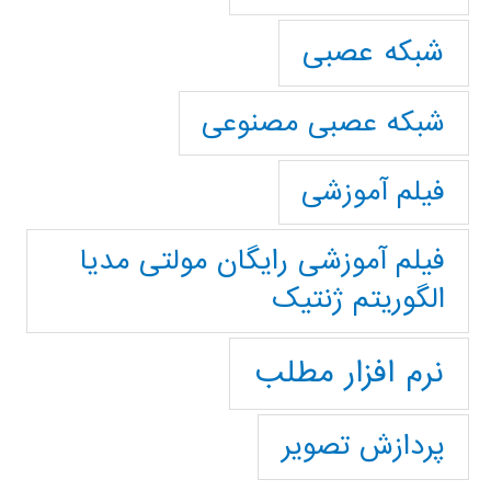
شبکه عصبی
شبکه عصبی مصنوعی
فیلم آموزشی
فیلم آموزشی رایگان مولتی مدیا
الگوریتم ژنتیک
نرم افزار مطلب
پردازش تصویر