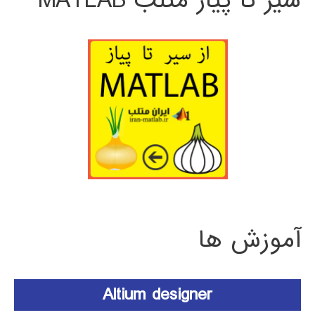
سیر تا پیاز متلب MATLAB
آموزش ها
Altium designer