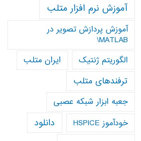
آموزش نرم افزار متلب
آموزش پردازش تصوير در
MATLAB\
ایران متلب
الگوریتم ژنتیک
ترفندهای متلب
جعبه ابزار شبکه عصبی
دانلود
خودآموز HSPICE