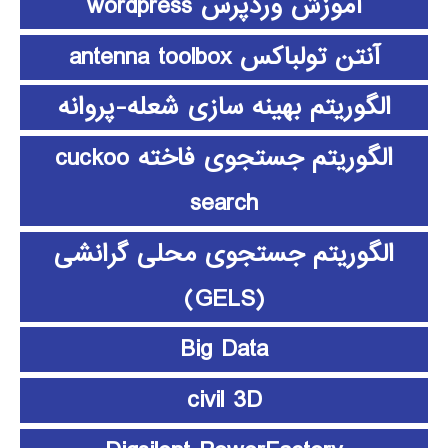
آموزش وردپرس wordpress
آنتن تولباکس antenna toolbox
الگوریتم بهینه سازی شعله-پروانه
الگوریتم جستجوی فاخته cuckoo
search
الگوریتم جستجوی محلی گرانشی
(GELS)
Big Data
civil 3D