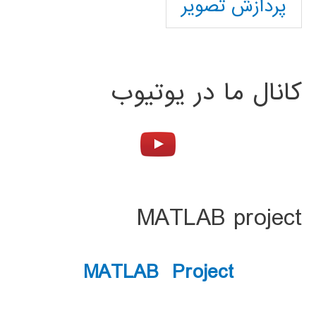
پردازش تصویر
کانال ما در یوتیوب
MATLAB project
MATLAB Project