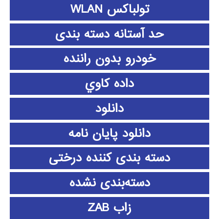
تولباکس WLAN
حد آستانه دسته بندی
خودرو بدون راننده
داده كاوي
دانلود
دانلود پايان نامه
دسته بندی کننده درختی
دسته‌بندی نشده
زاب ZAB