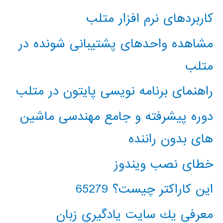
کاربردهای نرم افزار متلب
مشاهده واحدهای پشتیبانی شونده در
متلب
راهنمای برنامه نویسی پایتون در متلب
دوره پیشرفته و جامع مهندسی ماشین
های بدون راننده
خطای نصب ویندوز
این کاراکتر چیست؟ 65279
معرفي يك سايت يادگيري زبان