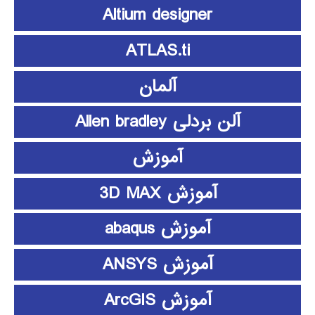
Altium designer
ATLAS.ti
آلمان
آلن بردلی Allen bradley
آموزش
آموزش 3D MAX
آموزش abaqus
آموزش ANSYS
آموزش ArcGIS