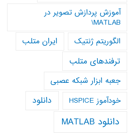
آموزش پردازش تصوير در
MATLAB\
ایران متلب
الگوریتم ژنتیک
ترفندهای متلب
جعبه ابزار شبکه عصبی
دانلود
خودآموز HSPICE
دانلود MATLAB