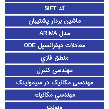
کد SIFT
ماشین بردار پشتیبان
مدل ARIMA
معادلات دیفرانسیل ODE
منطق فازي
مهندسی کنترل
مهندسی مکانیک در سیمولینک
مهندسي مكانيك
ویولت