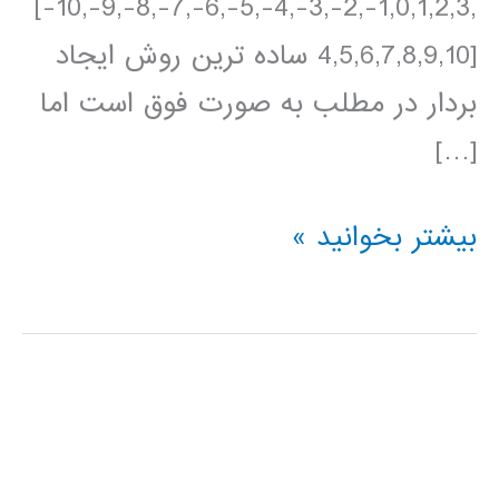
[-10,-9,-8,-7,-6,-5,-4,-3,-2,-1,0,1,2,3,
4,5,6,7,8,9,10] ساده ترین روش ایجاد
بردار در مطلب به صورت فوق است اما
[…]
ترسیم
بیشتر بخوانید »
نمودارهای
دو
بعدی
در
متلب