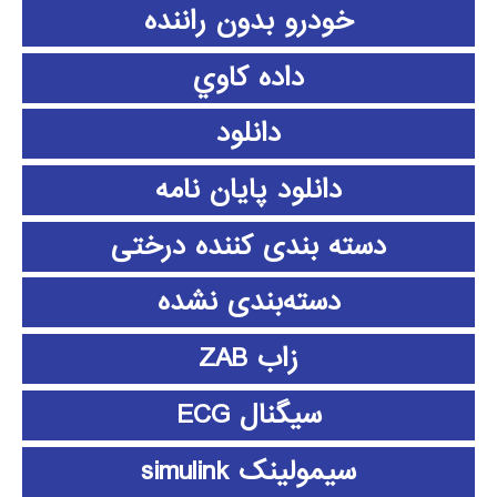
خودرو بدون راننده
داده كاوي
دانلود
دانلود پايان نامه
دسته بندی کننده درختی
دسته‌بندی نشده
زاب ZAB
سیگنال ECG
سیمولینک simulink