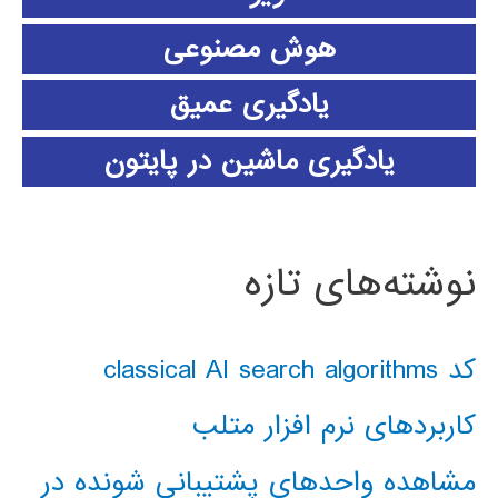
هوش مصنوعی
یادگیری عمیق
یادگیری ماشین در پایتون
نوشته‌های تازه
کد classical AI search algorithms
کاربردهای نرم افزار متلب
مشاهده واحدهای پشتیبانی شونده در