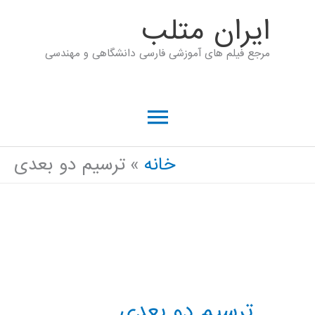
رش
ايران متلب
ه
مرجع فیلم های آموزشی فارسی دانشگاهی و مهندسی
حتوا
فهرست
اصلی
خانه
ترسیم دو بعدی
ترسیم دو بعدی