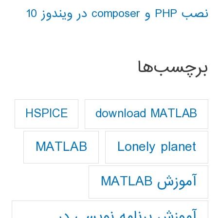
نصب PHP و composer در ویندوز 10
برچسب‌ها
download MATLAB
HSPICE
Lonely planet
MATLAB
آموزش MATLAB
آموزش برنامه نویسی در