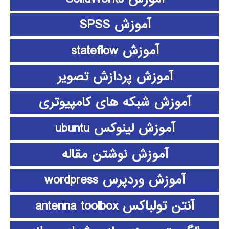
آموزش SPSS
آموزش stateflow
آموزش پردازش تصویر
آموزش شبکه های کامپیوتری
آموزش لینوکس ubuntu
آموزش نوشتن مقاله
آموزش وردپرس wordpress
آنتن تولباکس antenna toolbox