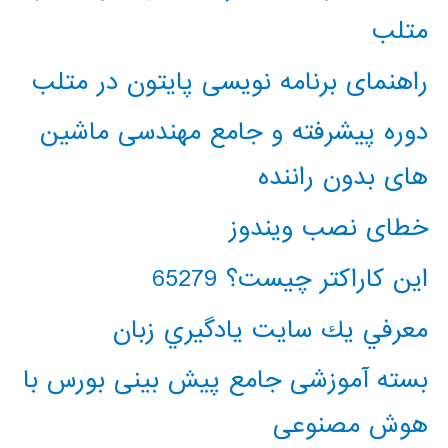
متلب
راهنمای برنامه نویسی پایتون در متلب
دوره پیشرفته و جامع مهندسی ماشین
های بدون راننده
خطای نصب ویندوز
این کاراکتر چیست؟ 65279
معرفي يك سايت يادگيري زبان
بسته آموزشی جامع پیش بینی بورس با
هوش مصنوعی