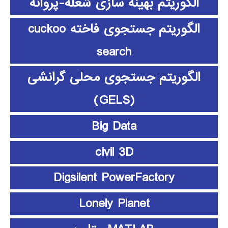
الگوریتم بهینه سازی شعله-پروانه
الگوریتم جستجوی فاخته cuckoo
search
الگوریتم جستجوی محلی گرانشی
(GELS)
Big Data
civil 3D
Digsilent PowerFactory
Lonely Planet