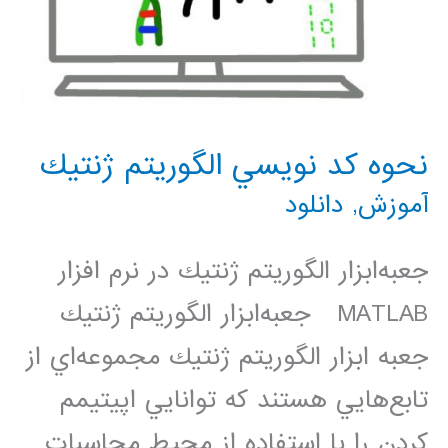
نحوه كد نويسي الگوريتم ژنتيك
آموزش
,
دانلود
جعبه‌ابزار الگوريتم ژنتيك در نرم افزار
MATLAB جعبه‌ابزار الگوريتم ژنتيك
جعبه‌ ابزار الگوريتم ژنتيك مجموعه‌اي از
تابع‌هايي هستند كه توانايي اپيتيمم
كردن را با استفاده از محيط محاسبات