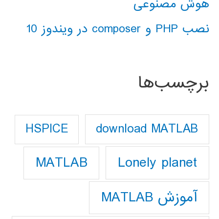
هوش مصنوعی
نصب PHP و composer در ویندوز 10
برچسب‌ها
download MATLAB
HSPICE
Lonely planet
MATLAB
آموزش MATLAB