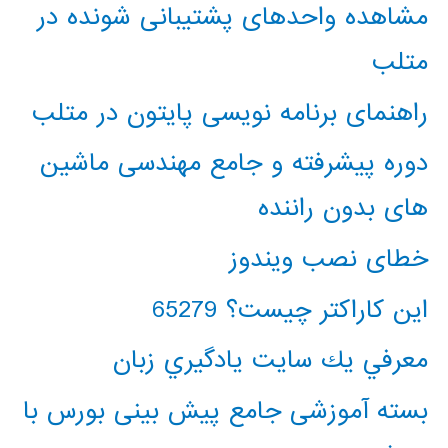
مشاهده واحدهای پشتیبانی شونده در
متلب
راهنمای برنامه نویسی پایتون در متلب
دوره پیشرفته و جامع مهندسی ماشین
های بدون راننده
خطای نصب ویندوز
این کاراکتر چیست؟ 65279
معرفي يك سايت يادگيري زبان
بسته آموزشی جامع پیش بینی بورس با