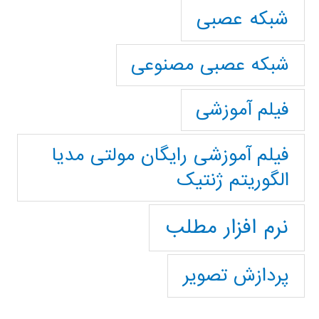
شبکه عصبی
شبکه عصبی مصنوعی
فیلم آموزشی
فیلم آموزشی رایگان مولتی مدیا
الگوریتم ژنتیک
نرم افزار مطلب
پردازش تصویر