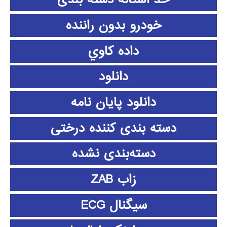
خودرو بدون راننده
داده كاوي
دانلود
دانلود پايان نامه
دسته بندی کننده درختی
دسته‌بندی نشده
زاب ZAB
سیگنال ECG