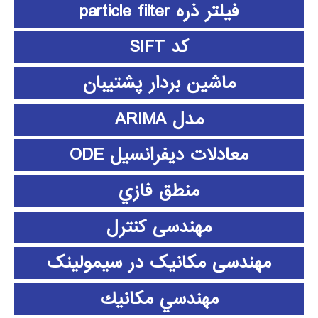
فیلتر ذره particle filter
کد SIFT
ماشین بردار پشتیبان
مدل ARIMA
معادلات دیفرانسیل ODE
منطق فازي
مهندسی کنترل
مهندسی مکانیک در سیمولینک
مهندسي مكانيك