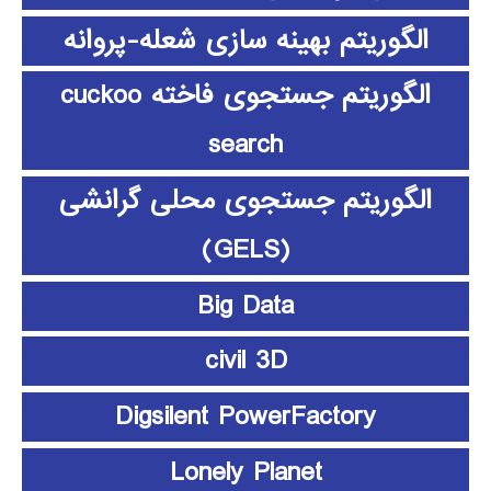
الگوریتم بهینه سازی شعله-پروانه
الگوریتم جستجوی فاخته cuckoo
search
الگوریتم جستجوی محلی گرانشی
(GELS)
Big Data
civil 3D
Digsilent PowerFactory
Lonely Planet