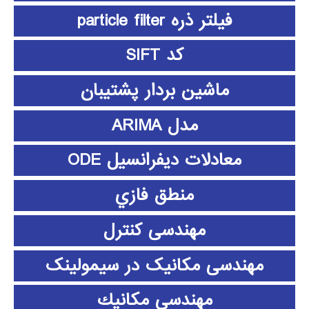
فیلتر ذره particle filter
کد SIFT
ماشین بردار پشتیبان
مدل ARIMA
معادلات دیفرانسیل ODE
منطق فازي
مهندسی کنترل
مهندسی مکانیک در سیمولینک
مهندسي مكانيك