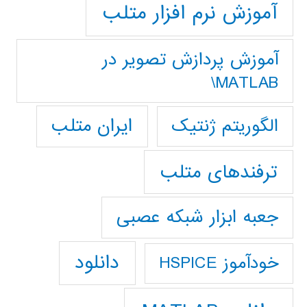
آموزش نرم افزار متلب
آموزش پردازش تصوير در
MATLAB\
ایران متلب
الگوریتم ژنتیک
ترفندهای متلب
جعبه ابزار شبکه عصبی
دانلود
خودآموز HSPICE