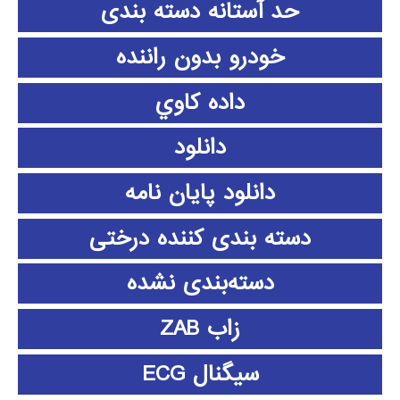
حد آستانه دسته بندی
خودرو بدون راننده
داده كاوي
دانلود
دانلود پايان نامه
دسته بندی کننده درختی
دسته‌بندی نشده
زاب ZAB
سیگنال ECG