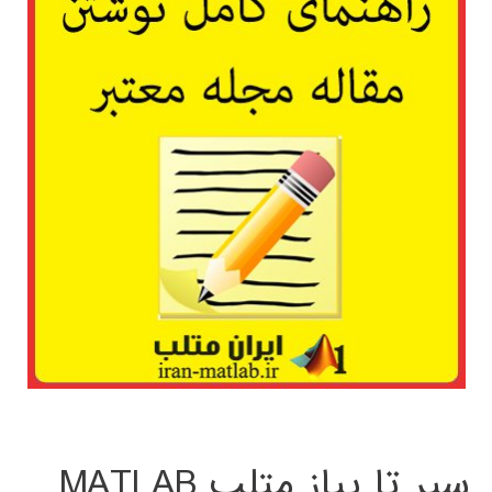
سیر تا پیاز متلب MATLAB