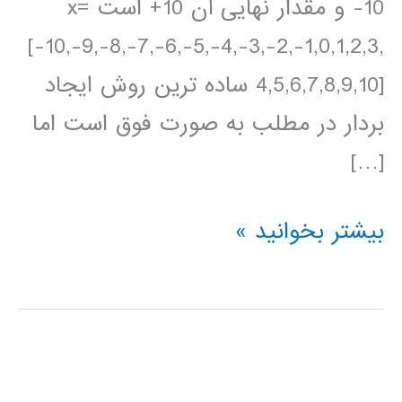
10- و مقدار نهایی آن 10+ است x=
[-10,-9,-8,-7,-6,-5,-4,-3,-2,-1,0,1,2,3,
4,5,6,7,8,9,10] ساده ترین روش ایجاد
بردار در مطلب به صورت فوق است اما
[…]
ترسیم
بیشتر بخوانید »
نمودارهای
دو
بعدی
در