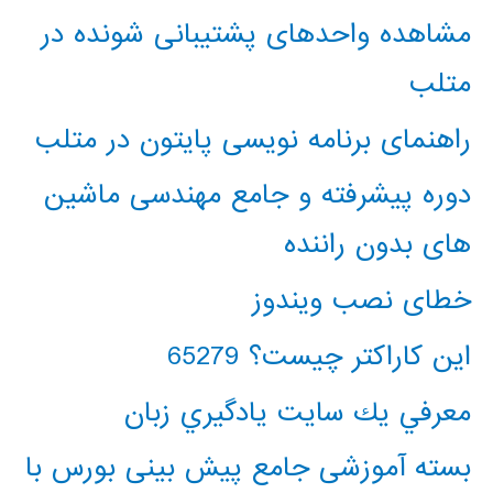
مشاهده واحدهای پشتیبانی شونده در
متلب
راهنمای برنامه نویسی پایتون در متلب
دوره پیشرفته و جامع مهندسی ماشین
های بدون راننده
خطای نصب ویندوز
این کاراکتر چیست؟ 65279
معرفي يك سايت يادگيري زبان
بسته آموزشی جامع پیش بینی بورس با