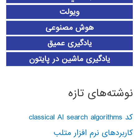
ویولت
هوش مصنوعی
یادگیری عمیق
یادگیری ماشین در پایتون
نوشته‌های تازه
کد classical AI search algorithms
کاربردهای نرم افزار متلب