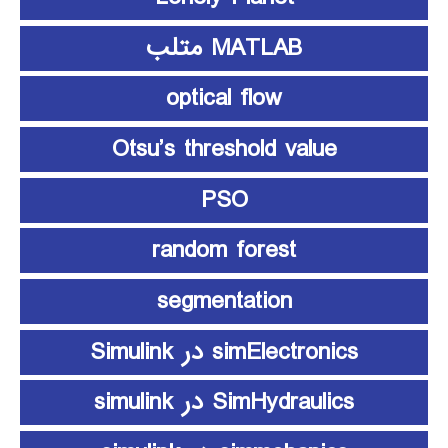
MATLAB متلب
optical flow
Otsu’s threshold value
PSO
random forest
segmentation
simElectronics در Simulink
SimHydraulics در simulink