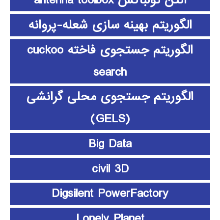
آنتن تولباکس antenna toolbox
الگوریتم بهینه سازی شعله-پروانه
الگوریتم جستجوی فاخته cuckoo
search
الگوریتم جستجوی محلی گرانشی
(GELS)
Big Data
civil 3D
Digsilent PowerFactory
Lonely Planet