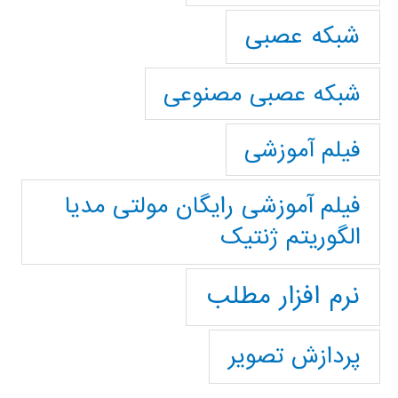
شبکه عصبی
شبکه عصبی مصنوعی
فیلم آموزشی
فیلم آموزشی رایگان مولتی مدیا
الگوریتم ژنتیک
نرم افزار مطلب
پردازش تصویر