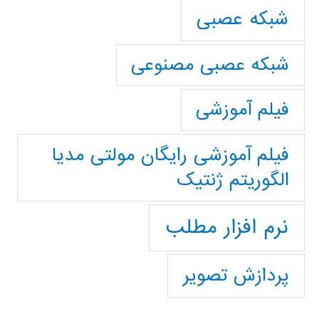
شبکه عصبی
شبکه عصبی مصنوعی
فیلم آموزشی
فیلم آموزشی رایگان مولتی مدیا
الگوریتم ژنتیک
نرم افزار مطلب
پردازش تصویر