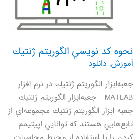
نحوه كد نويسي الگوريتم ژنتيك
آموزش
,
دانلود
جعبه‌ابزار الگوريتم ژنتيك در نرم افزار
MATLAB جعبه‌ابزار الگوريتم ژنتيك
جعبه‌ ابزار الگوريتم ژنتيك مجموعه‌اي از
تابع‌هايي هستند كه توانايي اپيتيمم
كردن را با استفاده از محيط محاسبات