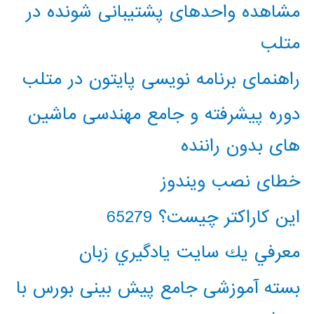
مشاهده واحدهای پشتیبانی شونده در
متلب
راهنمای برنامه نویسی پایتون در متلب
دوره پیشرفته و جامع مهندسی ماشین
های بدون راننده
خطای نصب ویندوز
این کاراکتر چیست؟ 65279
معرفي يك سايت يادگيري زبان
بسته آموزشی جامع پیش بینی بورس با