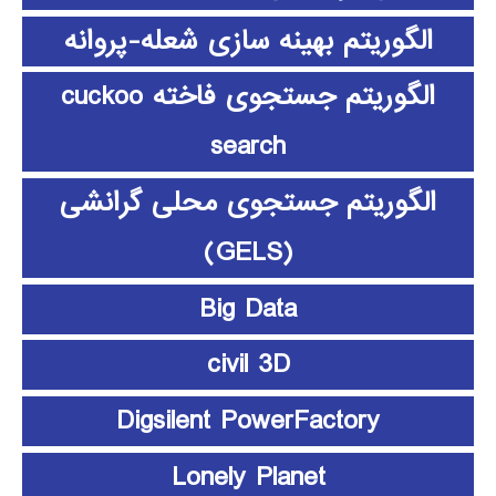
الگوریتم بهینه سازی شعله-پروانه
الگوریتم جستجوی فاخته cuckoo
search
الگوریتم جستجوی محلی گرانشی
(GELS)
Big Data
civil 3D
Digsilent PowerFactory
Lonely Planet