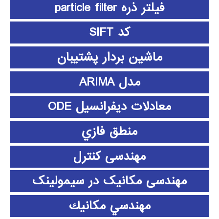
فیلتر ذره particle filter
کد SIFT
ماشین بردار پشتیبان
مدل ARIMA
معادلات دیفرانسیل ODE
منطق فازي
مهندسی کنترل
مهندسی مکانیک در سیمولینک
مهندسي مكانيك