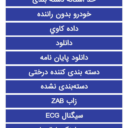
خودرو بدون راننده
داده كاوي
دانلود
دانلود پايان نامه
دسته بندی کننده درختی
دسته‌بندی نشده
زاب ZAB
سیگنال ECG