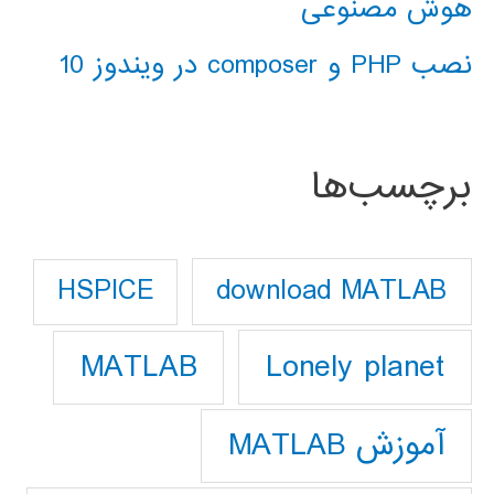
هوش مصنوعی
نصب PHP و composer در ویندوز 10
برچسب‌ها
download MATLAB
HSPICE
Lonely planet
MATLAB
آموزش MATLAB