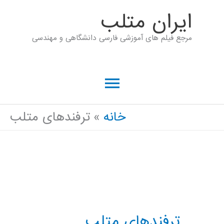
رش
ايران متلب
ه
مرجع فیلم های آموزشی فارسی دانشگاهی و مهندسی
حتوا
فهرست
اصلی
خانه
ترفندهای متلب
ترفندهای متلب