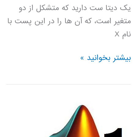
یک دیتا ست دارید که متشکل از دو
متغیر است، که آن ها را در این پست با
نام X
برازش
بیشتر بخوانید »
منحنی
مبتنی
بر
داده
در
متلب