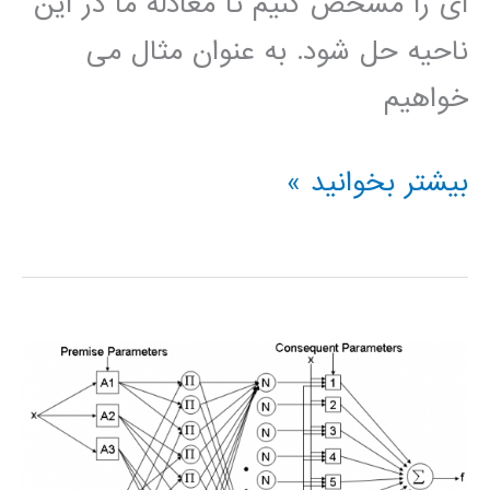
ای را مشخص کنیم تا معادله ما در این
ناحیه حل شود. به عنوان مثال می
خواهیم
حل
بیشتر بخوانید »
معادلات
PDE
با
pdetool
متلب