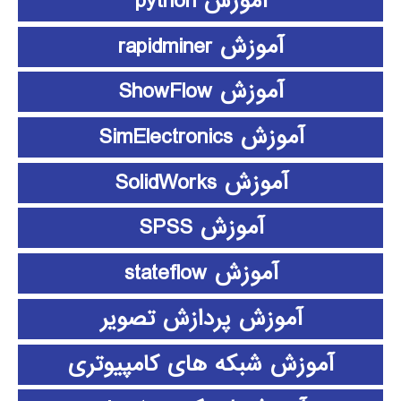
آموزش python
آموزش rapidminer
آموزش ShowFlow
آموزش SimElectronics
آموزش SolidWorks
آموزش SPSS
آموزش stateflow
آموزش پردازش تصویر
آموزش شبکه های کامپیوتری