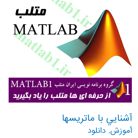
آشنايي با ماتريسها
آموزش
,
دانلود