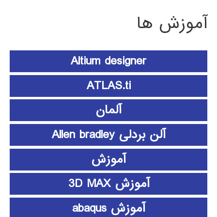
آموزش ها
Altium designer
ATLAS.ti
آلمان
آلن بردلی Allen bradley
آموزش
آموزش 3D MAX
آموزش abaqus