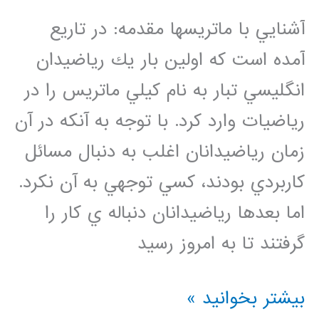
آشنايي با ماتريسها مقدمه: در تاريع
آمده است كه اولين بار يك رياضيدان
انگليسي تبار به نام كيلي ماتريس را در
رياضيات وارد كرد. با توجه به آنكه در آن
زمان رياضيدانان اغلب به دنبال مسائل
كاربردي بودند، كسي توجهي به آن نكرد.
اما بعدها رياضيدانان دنباله ي كار را
گرفتند تا به امروز رسيد
آشنايي
بیشتر بخوانید »