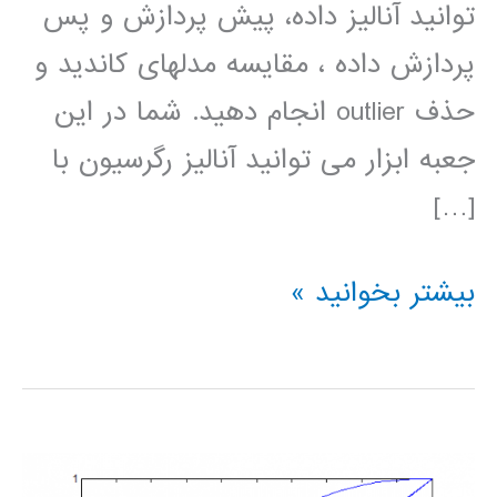
توانید آنالیز داده، پیش پردازش و پس
پردازش داده ، مقایسه مدلهای کاندید و
حذف outlier انجام دهید. شما در این
جعبه ابزار می توانید آنالیز رگرسیون با
[…]
فیلم
بیشتر بخوانید »
آموزش
فارسی
جعبه
ابزار