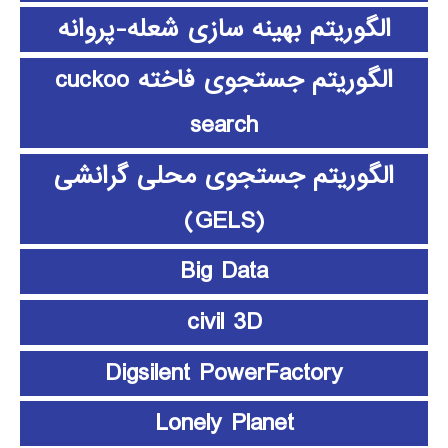
الگوریتم بهینه سازی شعله-پروانه
الگوریتم جستجوی فاخته cuckoo
search
الگوریتم جستجوی محلی گرانشی
(GELS)
Big Data
civil 3D
Digsilent PowerFactory
Lonely Planet