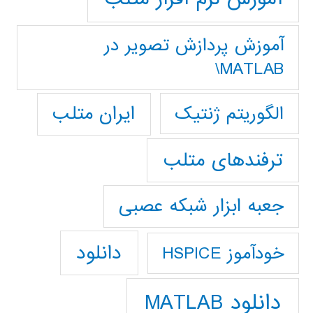
آموزش پردازش تصوير در
MATLAB\
ایران متلب
الگوریتم ژنتیک
ترفندهای متلب
جعبه ابزار شبکه عصبی
دانلود
خودآموز HSPICE
دانلود MATLAB