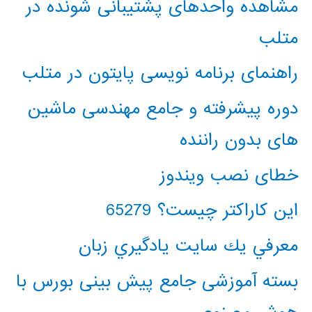
مشاهده واحدهای پشتیبانی شونده در
متلب
راهنمای برنامه نویسی پایتون در متلب
دوره پیشرفته و جامع مهندسی ماشین
های بدون راننده
خطای نصب ویندوز
این کاراکتر چیست؟ 65279
معرفي يك سايت يادگيري زبان
بسته آموزشی جامع پیش بینی بورس با