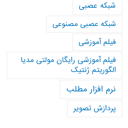
شبکه عصبی
شبکه عصبی مصنوعی
فیلم آموزشی
فیلم آموزشی رایگان مولتی مدیا
الگوریتم ژنتیک
نرم افزار مطلب
پردازش تصویر