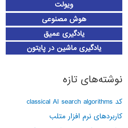
ویولت
هوش مصنوعی
یادگیری عمیق
یادگیری ماشین در پایتون
نوشته‌های تازه
کد classical AI search algorithms
کاربردهای نرم افزار متلب