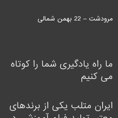
مرودشت – 22 بهمن شمالی
ما راه یادگیری شما را کوتاه
می کنیم
ایران متلب یکی از برندهای