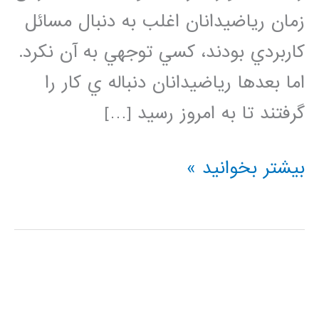
زمان رياضيدانان اغلب به دنبال مسائل
كاربردي بودند، كسي توجهي به آن نكرد.
اما بعدها رياضيدانان دنباله ي كار را
گرفتند تا به امروز رسيد […]
آشنايي
بیشتر بخوانید »
با
ماتريسها