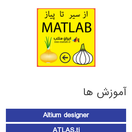
آموزش ها
Altium designer
ATLAS.ti