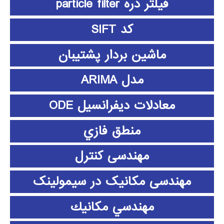
فیلتر ذره particle filter
کد SIFT
ماشین بردار پشتیبان
مدل ARIMA
معادلات دیفرانسیل ODE
منطق فازي
مهندسی کنترل
مهندسی مکانیک در سیمولینک
مهندسي مكانيك