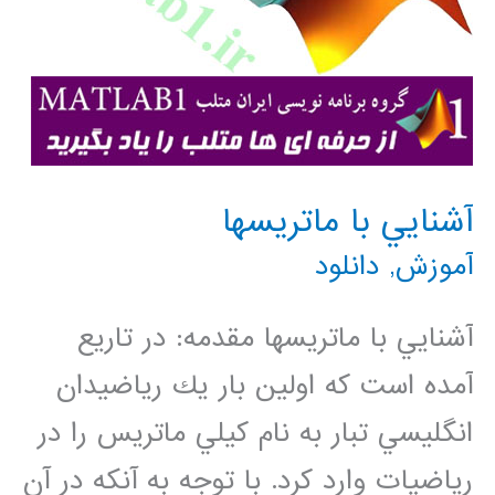
آشنايي با ماتريسها
آموزش
,
دانلود
آشنايي با ماتريسها مقدمه: در تاريع
آمده است كه اولين بار يك رياضيدان
انگليسي تبار به نام كيلي ماتريس را در
رياضيات وارد كرد. با توجه به آنكه در آن