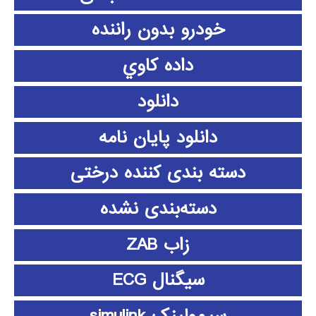
خودرو بدون راننده
داده كاوي
دانلود
دانلود پايان نامه
دسته بندی کننده درختی
دسته‌بندی نشده
زاب ZAB
سیگنال ECG
سیمولینک simulink