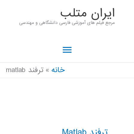
رش
ايران متلب
ه
مرجع فیلم های آموزشی فارسی دانشگاهی و مهندسی
حتوا
فهرست
اصلی
خانه
ترفند matlab
ترفند Matlab