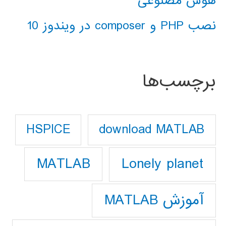
هوش مصنوعی
نصب PHP و composer در ویندوز 10
برچسب‌ها
download MATLAB
HSPICE
Lonely planet
MATLAB
آموزش MATLAB