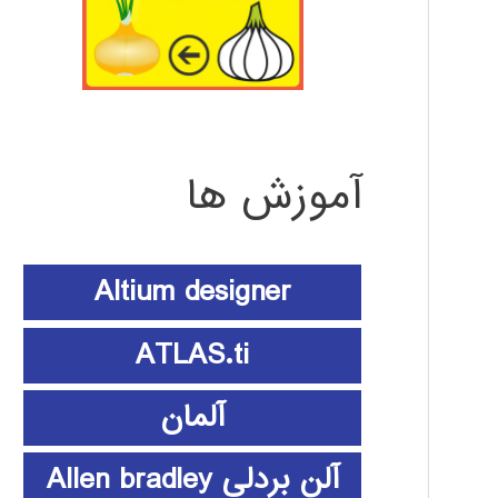
آموزش ها
Altium designer
ATLAS.ti
آلمان
آلن بردلی Allen bradley