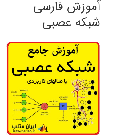
آموزش فارسی
شبکه عصبی