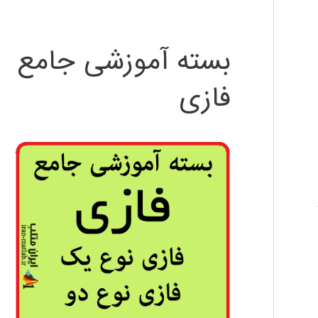
بسته آموزشی جامع
فازی