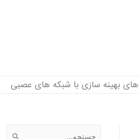
 های بهینه سازی با شبکه های عصبی
ج