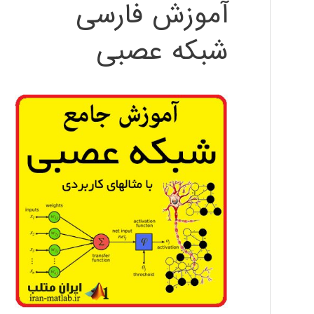
آموزش فارسی
شبکه عصبی