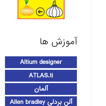
آموزش ها
Altium designer
ATLAS.ti
آلمان
آلن بردلی Allen bradley