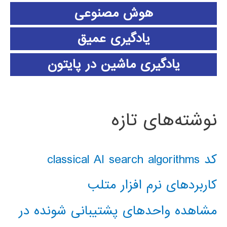
هوش مصنوعی
یادگیری عمیق
یادگیری ماشین در پایتون
نوشته‌های تازه
کد classical AI search algorithms
کاربردهای نرم افزار متلب
مشاهده واحدهای پشتیبانی شونده در