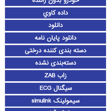
خودرو بدون راننده
داده كاوي
دانلود
دانلود پايان نامه
دسته بندی کننده درختی
دسته‌بندی نشده
زاب ZAB
سیگنال ECG
سیمولینک simulink