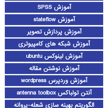
آموزش SPSS
آموزش stateflow
آموزش پردازش تصویر
آموزش شبکه های کامپیوتری
آموزش لینوکس ubuntu
آموزش نوشتن مقاله
آموزش وردپرس wordpress
آنتن تولباکس antenna toolbox
الگوریتم بهینه سازی شعله-پروانه