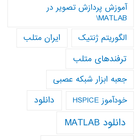
آموزش پردازش تصوير در
MATLAB\
ایران متلب
الگوریتم ژنتیک
ترفندهای متلب
جعبه ابزار شبکه عصبی
دانلود
خودآموز HSPICE
دانلود MATLAB