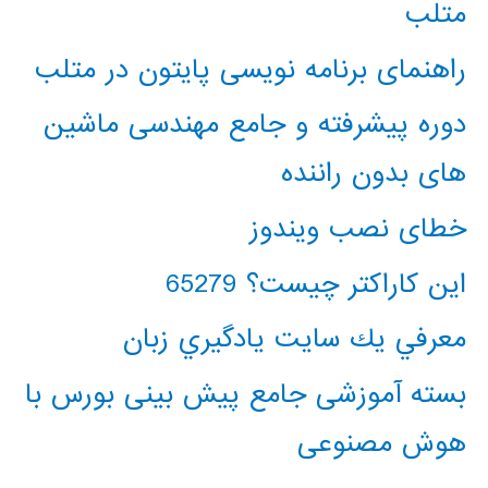
متلب
راهنمای برنامه نویسی پایتون در متلب
دوره پیشرفته و جامع مهندسی ماشین
های بدون راننده
خطای نصب ویندوز
این کاراکتر چیست؟ 65279
معرفي يك سايت يادگيري زبان
بسته آموزشی جامع پیش بینی بورس با
هوش مصنوعی