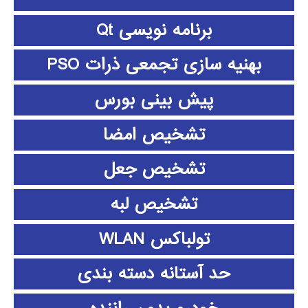
برنامه نویسی Qt
بهنیه سازی تجمعی ذرات PSO
پیش بینی بورس
تشخیص امضا
تشخیص جعل
تشخیص لبه
تولباکس WLAN
حد آستانه دسته بندی