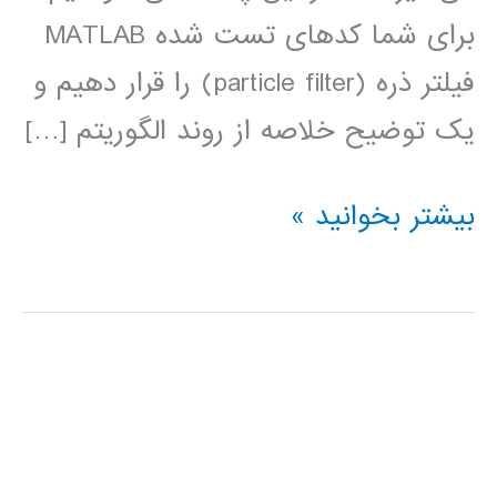
برای شما کدهای تست شده MATLAB
فیلتر ذره (particle filter) را قرار دهیم و
یک توضیح خلاصه از روند الگوریتم […]
Particle
بیشتر بخوانید »
filter
(فیلتر
ذره)