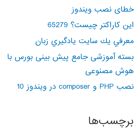
خطای نصب ویندوز
این کاراکتر چیست؟ 65279
معرفي يك سايت يادگيري زبان
بسته آموزشی جامع پیش بینی بورس با
هوش مصنوعی
نصب PHP و composer در ویندوز 10
برچسب‌ها