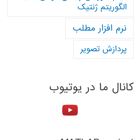
الگوریتم ژنتیک
نرم افزار مطلب
پردازش تصویر
کانال ما در یوتیوب