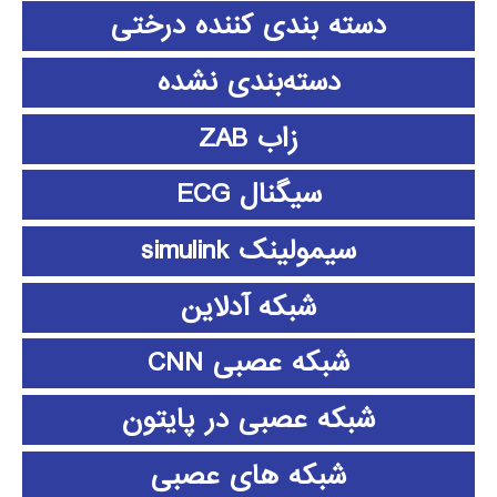
دسته بندی کننده درختی
دسته‌بندی نشده
زاب ZAB
سیگنال ECG
سیمولینک simulink
شبکه آدلاین
شبکه عصبی CNN
شبکه عصبی در پایتون
شبکه های عصبی