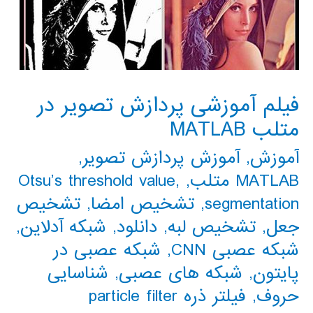
فیلم آموزشی پردازش تصویر در
متلب MATLAB
آموزش
,
آموزش پردازش تصویر
,
MATLAB متلب
,
,
Otsu’s threshold value
segmentation
,
تشخیص امضا
,
تشخیص
جعل
,
تشخیص لبه
,
دانلود
,
شبکه آدلاین
,
شبکه عصبی CNN
,
شبکه عصبی در
پایتون
,
شبکه های عصبی
,
شناسایی
حروف
,
فیلتر ذره particle filter