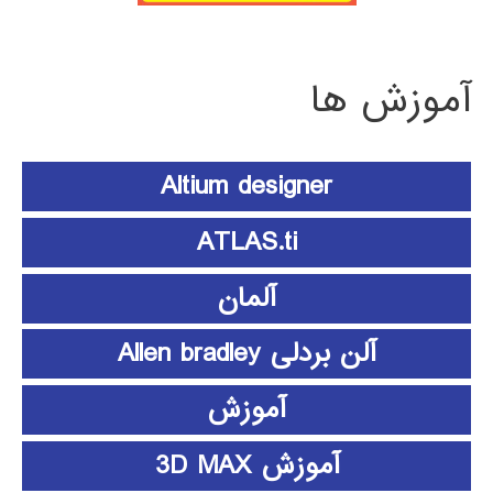
آموزش ها
Altium designer
ATLAS.ti
آلمان
آلن بردلی Allen bradley
آموزش
آموزش 3D MAX