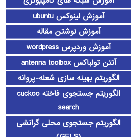
آموزش شبکه های کامپیوتری
آموزش لینوکس ubuntu
آموزش نوشتن مقاله
آموزش وردپرس wordpress
آنتن تولباکس antenna toolbox
الگوریتم بهینه سازی شعله-پروانه
الگوریتم جستجوی فاخته cuckoo
search
الگوریتم جستجوی محلی گرانشی
(GELS)