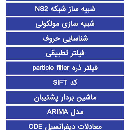
شبیه ساز شبکه NS2
شبیه سازی مولکولی
شناسایی حروف
فیلتر تطبیقی
فیلتر ذره particle filter
کد SIFT
ماشین بردار پشتیبان
مدل ARIMA
معادلات دیفرانسیل ODE