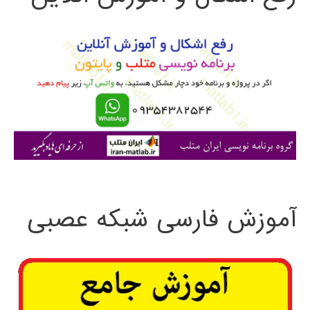
و
ب
ر
ا
ی
:
آموزش فارسی شبکه عصبی