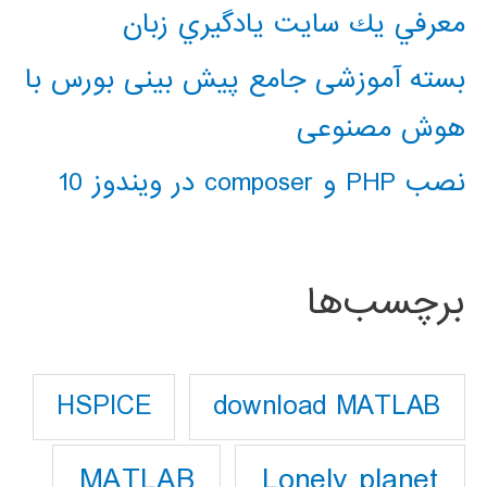
معرفي يك سايت يادگيري زبان
بسته آموزشی جامع پیش بینی بورس با
هوش مصنوعی
نصب PHP و composer در ویندوز 10
برچسب‌ها
download MATLAB
HSPICE
Lonely planet
MATLAB