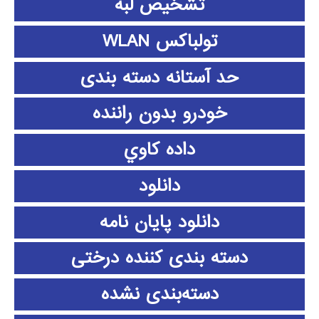
تشخیص لبه
تولباکس WLAN
حد آستانه دسته بندی
خودرو بدون راننده
داده كاوي
دانلود
دانلود پايان نامه
دسته بندی کننده درختی
دسته‌بندی نشده