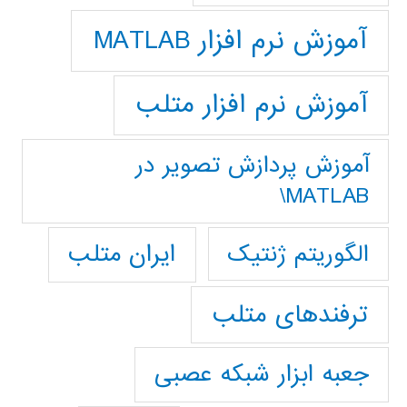
آموزش نرم افزار MATLAB
آموزش نرم افزار متلب
آموزش پردازش تصوير در
MATLAB\
ایران متلب
الگوریتم ژنتیک
ترفندهای متلب
جعبه ابزار شبکه عصبی