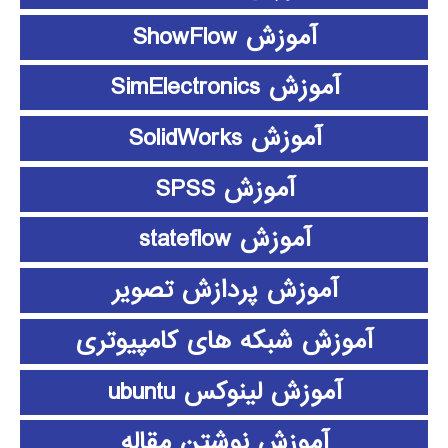
آموزش ShowFlow
آموزش SimElectronics
آموزش SolidWorks
آموزش SPSS
آموزش stateflow
آموزش پردازش تصویر
آموزش شبکه های کامپیوتری
آموزش لینوکس ubuntu
آموزش نوشتن مقاله