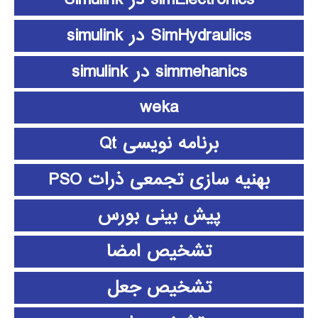
SimHydraulics در simulink
simmehanics در simulink
weka
برنامه نویسی Qt
بهنیه سازی تجمعی ذرات PSO
پیش بینی بورس
تشخیص امضا
تشخیص جعل