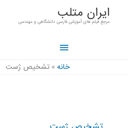
رش
ايران متلب
ه
مرجع فیلم های آموزشی فارسی دانشگاهی و مهندسی
حتوا
فهرست
اصلی
خانه
تشخیص ژست
تشخیص ژست