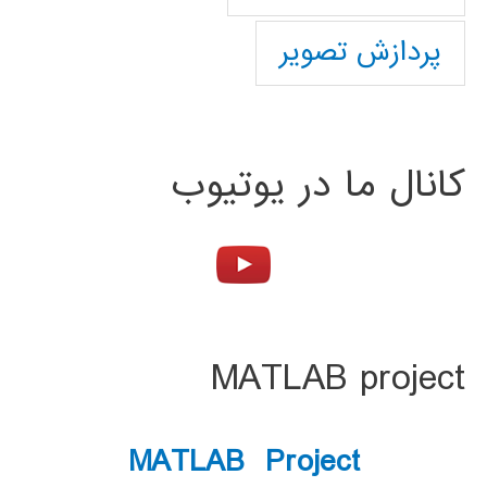
پردازش تصویر
کانال ما در یوتیوب
MATLAB project
MATLAB Project