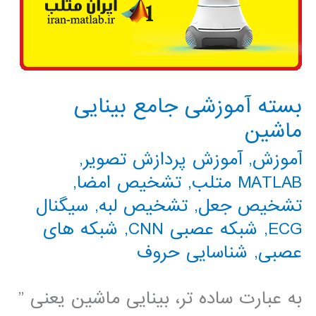
بسته آموزشی جامع بینایی
ماشین
آموزش
,
آموزش پردازش تصویر
,
MATLAB متلب
,
تشخیص امضا
,
تشخیص جعل
,
تشخیص لبه
,
سیگنال
ECG
,
شبکه عصبی CNN
,
شبکه های
عصبی
,
شناسایی حروف
به عبارت ساده تر، بینایی ماشین یعنی ”