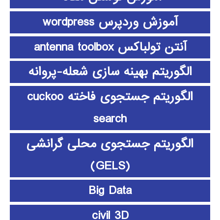
آموزش وردپرس wordpress
آنتن تولباکس antenna toolbox
الگوریتم بهینه سازی شعله-پروانه
الگوریتم جستجوی فاخته cuckoo
search
الگوریتم جستجوی محلی گرانشی
(GELS)
Big Data
civil 3D