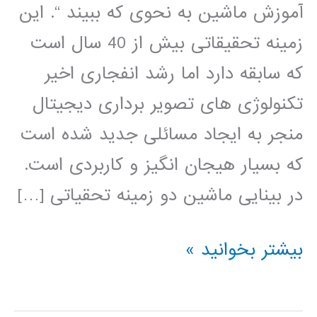
آموزش ماشین به نحوی که ببیند “. این
زمینه تحقیقاتی بیش از 40 سال است
که سابقه دارد اما رشد انفجاری اخیر
تکنولوژی های تصویر برداری دیجیتال
منجر به ایجاد مسائلی جدید شده است
که بسیار هیجان انگیز و کاربردی است.
در بینایی ماشین دو زمینه تحقیاتی […]
بسته
بیشتر بخوانید »
آموزشی
جامع