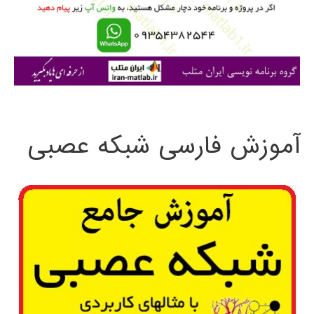
ر
ا
ی
:
آموزش فارسی شبکه عصبی