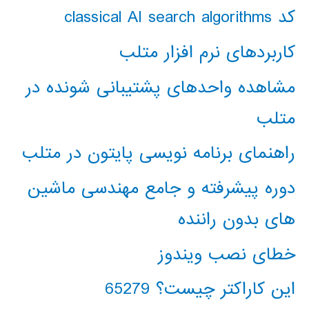
کد classical AI search algorithms
کاربردهای نرم افزار متلب
مشاهده واحدهای پشتیبانی شونده در
متلب
راهنمای برنامه نویسی پایتون در متلب
دوره پیشرفته و جامع مهندسی ماشین
های بدون راننده
خطای نصب ویندوز
این کاراکتر چیست؟ 65279