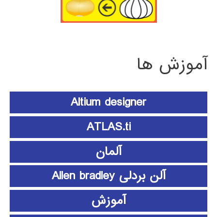
آموزش ها
Altium designer
ATLAS.ti
آلمان
آلن بردلی Allen bradley
آموزش