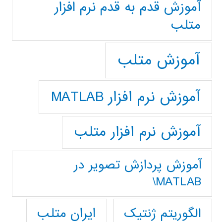
آموزش قدم به قدم نرم افزار
متلب
آموزش متلب
آموزش نرم افزار MATLAB
آموزش نرم افزار متلب
آموزش پردازش تصوير در
MATLAB\
ایران متلب
الگوریتم ژنتیک