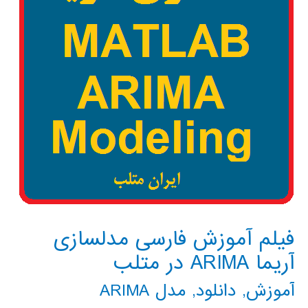
فیلم آموزش فارسی مدلسازی
آریما ARIMA در متلب
آموزش
,
دانلود
,
مدل ARIMA