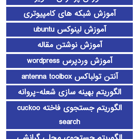
آموزش شبکه های کامپیوتری
آموزش لینوکس ubuntu
آموزش نوشتن مقاله
آموزش وردپرس wordpress
آنتن تولباکس antenna toolbox
الگوریتم بهینه سازی شعله-پروانه
الگوریتم جستجوی فاخته cuckoo
search
الگوریتم جستجوی محلی گرانشی