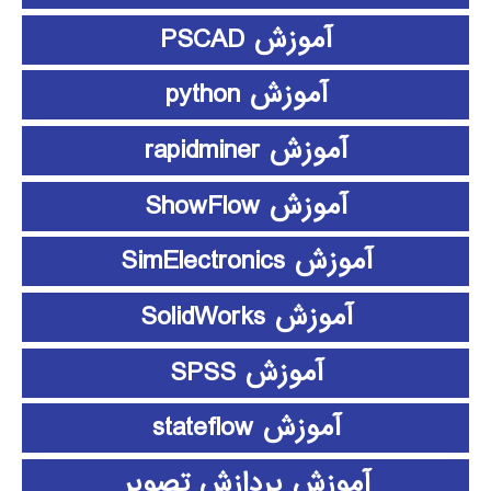
آموزش PSCAD
آموزش python
آموزش rapidminer
آموزش ShowFlow
آموزش SimElectronics
آموزش SolidWorks
آموزش SPSS
آموزش stateflow
آموزش پردازش تصویر