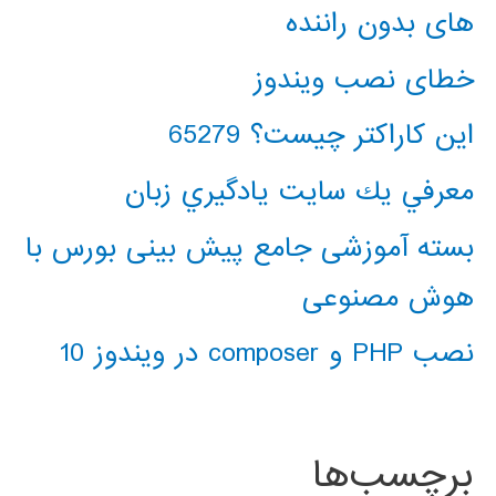
های بدون راننده
خطای نصب ویندوز
این کاراکتر چیست؟ 65279
معرفي يك سايت يادگيري زبان
بسته آموزشی جامع پیش بینی بورس با
هوش مصنوعی
نصب PHP و composer در ویندوز 10
برچسب‌ها