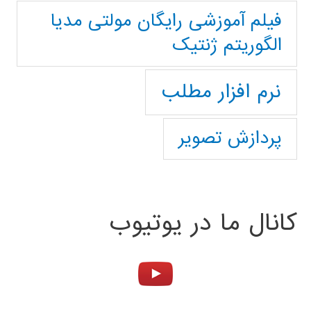
فیلم آموزشی رایگان مولتی مدیا
الگوریتم ژنتیک
نرم افزار مطلب
پردازش تصویر
کانال ما در یوتیوب