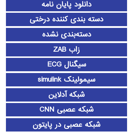
دانلود پايان نامه
دسته بندی کننده درختی
دسته‌بندی نشده
زاب ZAB
سیگنال ECG
سیمولینک simulink
شبکه آدلاین
شبکه عصبی CNN
شبکه عصبی در پایتون