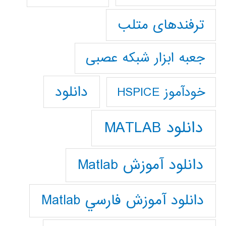
ترفندهای متلب
جعبه ابزار شبکه عصبی
دانلود
خودآموز HSPICE
دانلود MATLAB
دانلود آموزش Matlab
دانلود آموزش فارسي Matlab