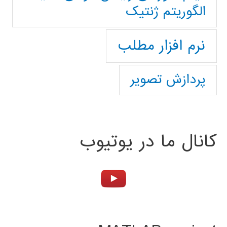
الگوریتم ژنتیک
نرم افزار مطلب
پردازش تصویر
کانال ما در یوتیوب