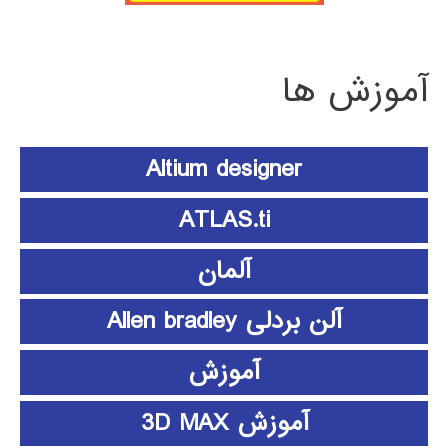
آموزش ها
Altium designer
ATLAS.ti
آلمان
آلن بردلی Allen bradley
آموزش
آموزش 3D MAX