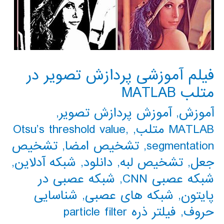
فیلم آموزشی پردازش تصویر در
متلب MATLAB
آموزش
,
آموزش پردازش تصویر
,
MATLAB متلب
,
,
Otsu’s threshold value
segmentation
,
تشخیص امضا
,
تشخیص
جعل
,
تشخیص لبه
,
دانلود
,
شبکه آدلاین
,
شبکه عصبی CNN
,
شبکه عصبی در
پایتون
,
شبکه های عصبی
,
شناسایی
حروف
,
فیلتر ذره particle filter