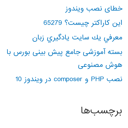
خطای نصب ویندوز
این کاراکتر چیست؟ 65279
معرفي يك سايت يادگيري زبان
بسته آموزشی جامع پیش بینی بورس با
هوش مصنوعی
نصب PHP و composer در ویندوز 10
برچسب‌ها