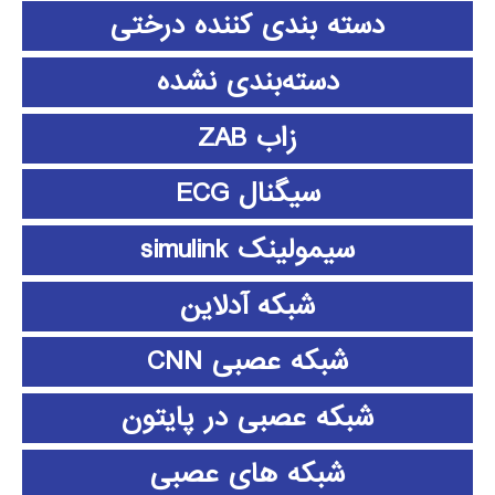
دسته بندی کننده درختی
دسته‌بندی نشده
زاب ZAB
سیگنال ECG
سیمولینک simulink
شبکه آدلاین
شبکه عصبی CNN
شبکه عصبی در پایتون
شبکه های عصبی