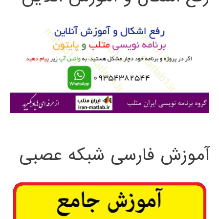
و
ب
ر
ا
ی
:
آموزش فارسی شبکه عصبی