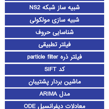
شبیه ساز شبکه NS2
شبیه سازی مولکولی
شناسایی حروف
فیلتر تطبیقی
فیلتر ذره particle filter
کد SIFT
ماشین بردار پشتیبان
مدل ARIMA
معادلات دیفرانسیل ODE