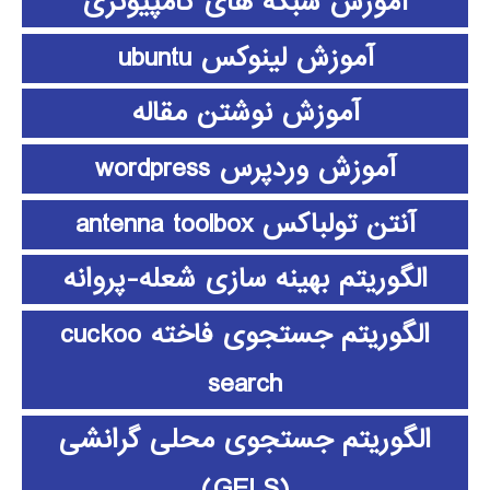
آموزش شبکه های کامپیوتری
آموزش لینوکس ubuntu
آموزش نوشتن مقاله
آموزش وردپرس wordpress
آنتن تولباکس antenna toolbox
الگوریتم بهینه سازی شعله-پروانه
الگوریتم جستجوی فاخته cuckoo
search
الگوریتم جستجوی محلی گرانشی
(GELS)